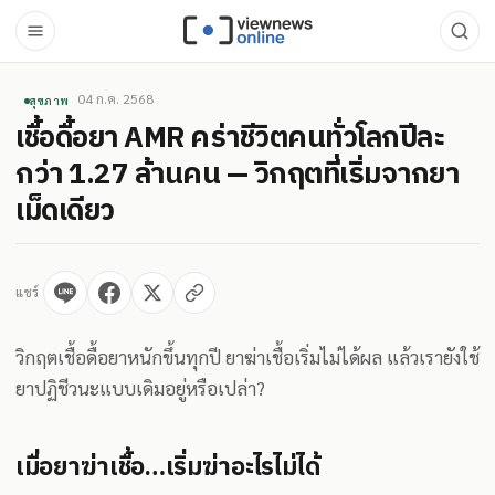
04 ก.ค. 2568
สุขภาพ
เชื้อดื้อยา AMR คร่าชีวิตคนทั่วโลกปีละ
กว่า 1.27 ล้านคน — วิกฤตที่เริ่มจากยา
เม็ดเดียว
แชร์
วิกฤตเชื้อดื้อยาหนักขึ้นทุกปี ยาฆ่าเชื้อเริ่มไม่ได้ผล แล้วเรายังใช้
ยาปฏิชีวนะแบบเดิมอยู่หรือเปล่า?
เมื่อยาฆ่าเชื้อ…เริ่มฆ่าอะไรไม่ได้