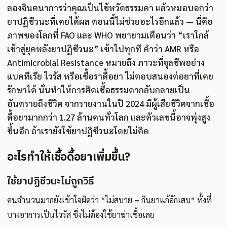
ลองจินตนาการว่าคุณเป็นไข้หวัดธรรมดา แล้วหมอบอกว่า
ยาปฏิชีวนะที่เคยได้ผล ตอนนี้ไม่ช่วยอะไรอีกแล้ว — นี่คือ
ภาพของโลกที่ FAO และ WHO พยายามเตือนว่า “เราใกล้
เข้าสู่ยุคหลังยาปฏิชีวนะ” เข้าไปทุกที คำว่า AMR หรือ
Antimicrobial Resistance หมายถึง ภาวะที่จุลชีพอย่าง
แบคทีเรีย ไวรัส หรือเชื้อราดื้อยา ไม่ตอบสนองต่อยาที่เคย
รักษาได้ นั่นทำให้การติดเชื้อธรรมดากลับกลายเป็น
อันตรายถึงชีวิต จากรายงานในปี 2024 มีผู้เสียชีวิตจากเชื้อ
ดื้อยามากกว่า 1.27 ล้านคนทั่วโลก และตัวเลขนี้อาจพุ่งสูง
ขึ้นอีก ถ้าเรายังใช้ยาปฏิชีวนะโดยไม่คิด
อะไรทำให้เชื้อดื้อยาเพิ่มขึ้น?
ใช้ยาปฏิชีวนะไม่ถูกวิธี
คนจำนวนมากยังเข้าใจผิดว่า “ไม่สบาย = กินยาแก้อักเสบ” ทั้งที่
บางอาการเป็นไวรัส ซึ่งไม่ต้องใช้ยาฆ่าเชื้อเลย