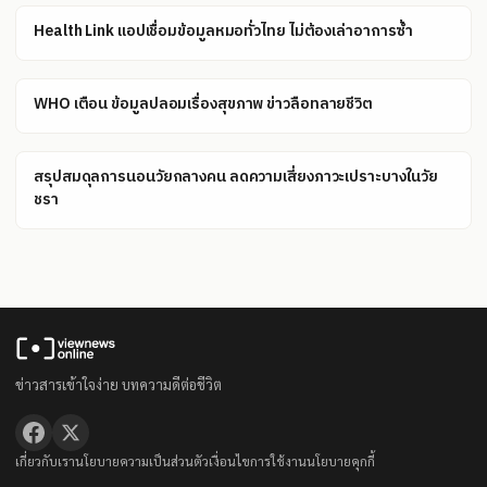
Health Link แอปเชื่อมข้อมูลหมอทั่วไทย ไม่ต้องเล่าอาการซ้ำ
WHO เตือน ข้อมูลปลอมเรื่องสุขภาพ ข่าวลือทลายชีวิต
สรุปสมดุลการนอนวัยกลางคน ลดความเสี่ยงภาวะเปราะบางในวัย
ชรา
ข่าวสารเข้าใจง่าย บทความดีต่อชีวิต
เกี่ยวกับเรา
นโยบายความเป็นส่วนตัว
เงื่อนไขการใช้งาน
นโยบายคุกกี้