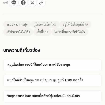
แชร์
ระบบสาธารณสุข
รู้ให้รอดในโลกใหม่
อยู่ให้เป็นในยุคดิจิทัล
เข้าใจง่าย ใช้ได้จริง
เชื้อดื้อยา
โลกเปลี่ยน เราก็เข้าใจมัน
บทความที่เกี่ยวข้อง
สมุนไพรไทย ของดีที่โลกต้องการ แต่ยังขายถูก
หมอใกล้บ้านในกรุงเทพฯ: ปัญหาปฐมภูมิที่ TDRI ตอกย้ำ
วิกฤตอาหารโลก: ผลิตเนื้อสัตว์พุ่ง แต่คนนับล้านยังหิว