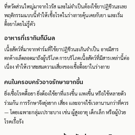
ที่หวัดส่วนใหญ่มาจากไวรัส และไม่จำเป็นต้องใช้ยาปฏิชีวนะเลย
พฤติกรรมแบบนี้ทำให้เชื้อโรคในร่างกายคุ้นเคยกับยา และเริ่ม
ดื้อยาโดยไม่รู้ตัว
อาหารที่เรากินก็มีผล
เนื้อสัตว์ที่มาจากฟาร์มที่ใช้ยาปฏิชีวนะเกินจำเป็น อาจมีสาร
ตกค้างเล็ดลอดมาถึงผู้บริโภค การบริโภคเนื้อสัตว์ที่มีสารเหล่านี้ต่อ
เนื่อง ทำให้เราสะสมความเสี่ยงของเชื้อดื้อยาในร่างกาย
คนในครอบครัวอาจรักษายากขึ้น
ยิ่งเชื้อโรคดื้อยา ยิ่งต้องใช้ยาที่แรงขึ้น แพงขึ้น หรือใช้หลายตัว
ร่วมกัน การรักษาจึงยุ่งยาก เสี่ยง และอาจใช้เวลานานกว่าที่ควร
— โดยเฉพาะกลุ่มเปราะบาง เช่น ผู้สูงอายุ เด็กเล็ก หรือผู้ป่วย
โรคเรื้อรัง