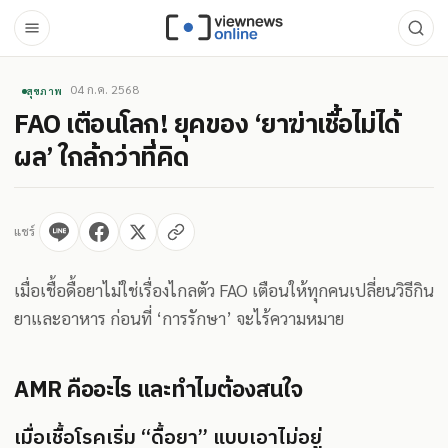
04 ก.ค. 2568
สุขภาพ
FAO เตือนโลก! ยุคของ ‘ยาฆ่าเชื้อไม่ได้
ผล’ ใกล้กว่าที่คิด
แชร์
เมื่อเชื้อดื้อยาไม่ใช่เรื่องไกลตัว FAO เตือนให้ทุกคนเปลี่ยนวิธีกิน
ยาและอาหาร ก่อนที่ ‘การรักษา’ จะไร้ความหมาย
AMR คืออะไร และทำไมต้องสนใจ
เมื่อเชื้อโรคเริ่ม “ดื้อยา” แบบเอาไม่อยู่