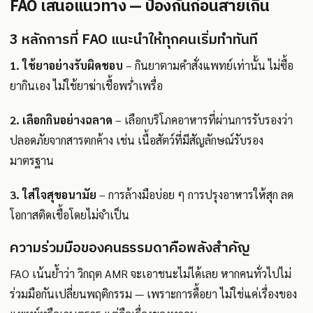
FAO เสนอแนวทาง — ป้องกันก่อนสายเกิน
3 หลักการที่ FAO แนะนำให้ทุกคนเริ่มทำทันที
1. ใช้ยาอย่างรับผิดชอบ
– กินยาตามคำสั่งแพทย์เท่านั้น ไม่ซื้อ
ยากินเอง ไม่ใช้ยาฆ่าเชื้อพร่ำเพรื่อ
2. เลือกกินอย่างฉลาด
– เลือกบริโภคอาหารที่ผ่านการรับรองว่า
ปลอดภัยจากสารตกค้าง เช่น เนื้อสัตว์ที่มีสัญลักษณ์รับรอง
มาตรฐาน
3. ใส่ใจสุขอนามัย
– การล้างมือบ่อย ๆ การปรุงอาหารให้สุก ลด
โอกาสติดเชื้อโดยไม่จำเป็น
ความร่วมมือของคนธรรมดาคือพลังสำคัญ
FAO เน้นย้ำว่า วิกฤต AMR จะเอาชนะไม่ได้เลย หากคนทั่วไปไม่
ร่วมมือกันเปลี่ยนพฤติกรรม — เพราะการดื้อยา ไม่ใช่แค่เรื่องของ