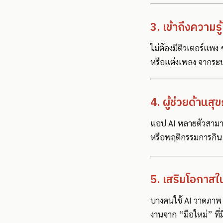
3. เข้าถึงความรู
ไม่ต้องมีติวเตอร์แพง
หรือแต่งเพลง จากระบ
4. ผู้ช่วยด้านส
แอป AI หลายตัวสามาร
หรือพฤติกรรมการกิน
5. เสริมโอกาสใ
บางคนใช้ AI วาดภาพ 
งานจาก “มือใหม่” ที่ม