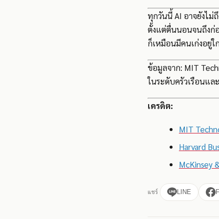
ทุกวันนี้ AI อาจยังไ
ตั้งแต่ตื่นนอนจนถึงก่อ
ก็เหมือนมีคนเก่งอยู่
ข้อมูลจาก: MIT Tech
ในระดับครัวเรือนและธ
เครดิต:
MIT Techn
Harvard Bu
McKinsey 
แชร์
LINE