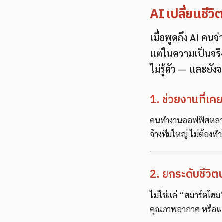
AI เปลี่ยนชี
เมื่อพูดถึง AI คน
แต่ในความเป็นจริ
ไม่รู้ตัว — และยังจ
1. ช่วยงานที่เคย
คนทำงานออฟฟิศหลายค
จ้างทีมใหญ่ ไม่ต้อง
2. ยกระดับชีวิต
ไม่ใช่แค่ “สมาร์ตโฮม”
คุณภาพอากาศ หรือแม้