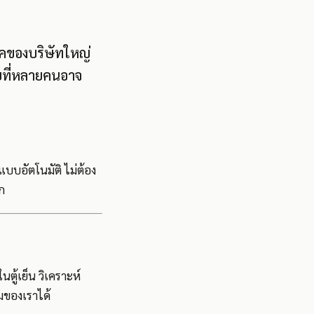
เทคของบริษัทใหญ่
ยที่หลายคนอาจ
บอัตโนมัติ ไม่ต้อง
ก
ตู้เย็น วิเคราะห์
มของเราได้