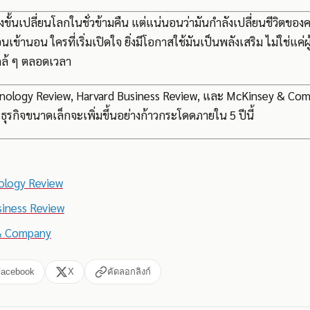
ม่ถึงขั้นเปลี่ยนโลกในชั่วข้ามคืน แต่แน่นอนว่ามันกำลังเปลี่ยนชีวิต
นเข้านอน ใครที่เริ่มเปิดใจ ยิ่งมีโอกาสใช้มันเป็นพลังเสริม ไม่ใช่แค่ผู
ใกล้ ๆ ตลอดเวลา
nology Review, Harvard Business Review, และ McKinsey & Compa
ุรกิจขนาดเล็กจะเพิ่มขึ้นอย่างก้าวกระโดดภายใน 5 ปีนี้
ology Review
siness Review
& Company
Facebook
X
คัดลอกลิงก์