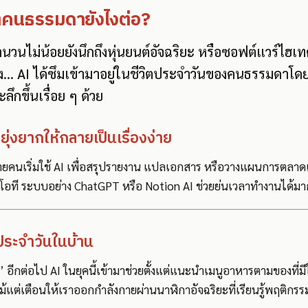
วิตคนธรรมดายังไงต่อ?
จำนวนไม่น้อยยังนึกถึงหุ่นยนต์อัจฉริยะ หรือซอฟต์แวร์ไฮ
ง… AI ได้ซึมเข้ามาอยู่ในชีวิตประจำวันของคนธรรมดาโด
ะลึกขึ้นเรื่อย ๆ ด้วย
ยุ่งยากให้กลายเป็นเรื่องง่าย
นเริ่มใช้ AI เพื่อสรุปรายงาน แปลเอกสาร หรือวางแผนการตลาดแบ
ทำโอที ระบบอย่าง ChatGPT หรือ Notion AI ช่วยย่นเวลาทำงานได้มา
ประจำวันในบ้าน
 อีกต่อไป AI ในยุคนี้เข้ามาช่วยตั้งแต่แนะนำเมนูอาหารตามของที่มีใน
แต่เตือนให้เราออกกำลังกายผ่านนาฬิกาอัจฉริยะที่เรียนรู้พฤติกรร