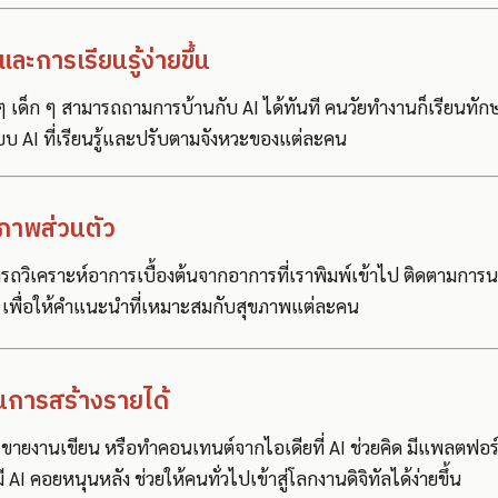
้และการเรียนรู้ง่ายขึ้น
 ๆ เด็ก ๆ สามารถถามการบ้านกับ AI ได้ทันที คนวัยทำงานก็เรียนทักษ
บ AI ที่เรียนรู้และปรับตามจังหวะของแต่ละคน
ุขภาพส่วนตัว
ถวิเคราะห์อาการเบื้องต้นจากอาการที่เราพิมพ์เข้าไป ติดตามการ
 เพื่อให้คำแนะนำที่เหมาะสมกับสุขภาพแต่ละคน
นการสร้างรายได้
ขายงานเขียน หรือทำคอนเทนต์จากไอเดียที่ AI ช่วยคิด มีแพลตฟอร
ี AI คอยหนุนหลัง ช่วยให้คนทั่วไปเข้าสู่โลกงานดิจิทัลได้ง่ายขึ้น