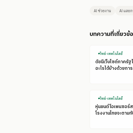
AI ช่วยงาน
AI และ
บทความที่เกี่ยวข้
วิทย์-เทคโนโลยี
ดัชนีเว็บไซต์ภาครัฐ
อะไรได้บ้างด้วยการ
วิทย์-เทคโนโลยี
หุ่นยนต์โอเพนซอร์ส
โรงงานไทยจะตามทั