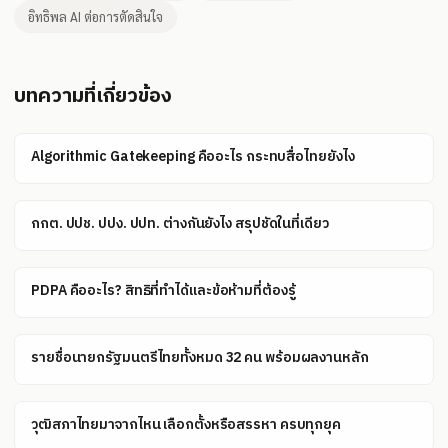
อิทธิพล AI ต่อการตัดสินใจ
บทความที่เกี่ยวข้อง
Algorithmic Gatekeeping คืออะไร กระทบสื่อไทยยังไง
กกต. ปปช. ปปง. ปปท. ต่างกันยังไง สรุปชัดในที่เดียว
PDPA คืออะไร? สิทธิที่ทำได้และข้อห้ามที่ต้องรู้
รายชื่อนายกรัฐมนตรีไทยทั้งหมด 32 คน พร้อมผลงานหลัก
วุฒิสภาไทยมาจากไหน เลือกตั้งหรือสรรหา ครบทุกยุค