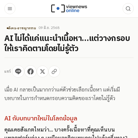
09 มิ.ย. 2568
สังคม-อาชญากรรม
AI ไม่ได้แค่แนะนำเนื้อหา…แต่วางกรอบ
ให้เราคิดตามโดยไม่รู้ตัว
แชร์
เมื่อ AI กลายเป็นมากกว่าแค่ตัวช่วยเลือกเนื้อหา แต่เริ่มมี
บทบาทในการกำหนดกรอบความคิดของเราโดยไม่รู้ตัว
AI กับบทบาทใหม่ในโลกข้อมูล
คุณเคยสังเกตไหมว่า... บางครั้งเนื้อหาที่คุณเห็นบน
แพลตฟอร์มต่าง ๆ เหมือนจะคิดแทนคุณไปแล้วครึ่งทาง?