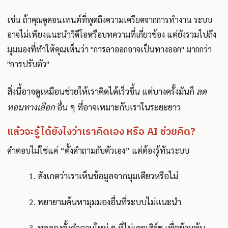
เช่น ถ้าคุณดูคอนเทนต์ที่พูดถึงความเครียดจากการทำงาน ระบบ
อาจไม่เพียงแนะนำวิดีโอหรือบทความที่เกี่ยวข้อง แต่ยังรวมไปถึง
มุมมองที่ทำให้คุณเห็นว่า "การลาออกอาจเป็นทางออก" มากกว่า
"การปรับตัว"
สิ่งนี้อาจดูเหมือนช่วยให้เราคิดได้เร็วขึ้น แต่บางครั้งมันก็
ลด
ทอนทางเลือก
อื่น ๆ ที่อาจเหมาะกับเราในระยะยาว
แล้วจะรู้ได้ยังไงว่าเราคิดเอง หรือ AI ช่วยคิด?
คำตอบไม่ใช่แค่ “ตั้งคำถามกับตัวเอง” แต่ต้องรู้ทันระบบ
สังเกตว่าเราเห็นข้อมูลจากมุมเดียวหรือไม่
พยายามค้นหามุมมองอื่นที่ระบบไม่แนะนำ
ทดลองตั้งคำถามใหม่ ๆ ที่ไม่เคยเสิร์ช เพื่อข้ามพ้น