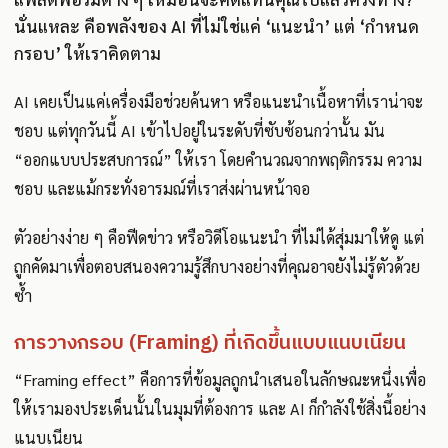
นั่นแหละ คือพลังของ AI ที่ไม่ใช่แค่ ‘แนะนำ’ แต่ ‘กำหนด
กรอบ’ ให้เราคิดตาม
AI เคยเป็นแค่เครื่องมือช่วยค้นหา หรือแนะนำเนื้อหาที่เราน่าจะ
ชอบ แต่ทุกวันนี้ AI เข้าไปอยู่ในระดับที่ซับซ้อนกว่านั้น มัน
“ออกแบบประสบการณ์” ให้เรา โดยคำนวณจากพฤติกรรม ความ
ชอบ และแม้กระทั่งอารมณ์ที่เราส่งผ่านหน้าจอ
ตัวอย่างง่าย ๆ คือฟีดข่าว หรือวิดีโอแนะนำ ที่ไม่ได้สุ่มมาให้ดู แต่
ถูกคัดมาเพื่อตอบสนองความรู้สึกบางอย่างที่คุณอาจยังไม่รู้ตัวด้วย
ซ้ำ
การวางกรอบ (Framing) ที่เกิดขึ้นแบบแนบเนียน
“Framing effect” คือการที่ข้อมูลถูกนำเสนอในลักษณะหนึ่งเพื่อ
ให้เรามองประเด็นนั้นในมุมที่ต้องการ และ AI ก็กำลังใช้สิ่งนี้อย่าง
แนบเนียน