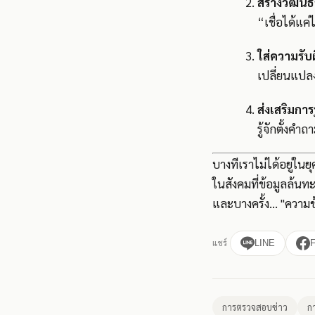
สร้างวัฒน
“เชื่อได้แค
ใส่ความรั
เปลี่ยนแปลง
ส่งเสริมการ
รู้จักตั้งคำ
บางทีเราไม่ได้อยู่ในย
ในสังคมที่ข้อมูลล้นท
และบางครั้ง... "ความช
แชร์
LINE
การตรวจสอบข่าว
ก