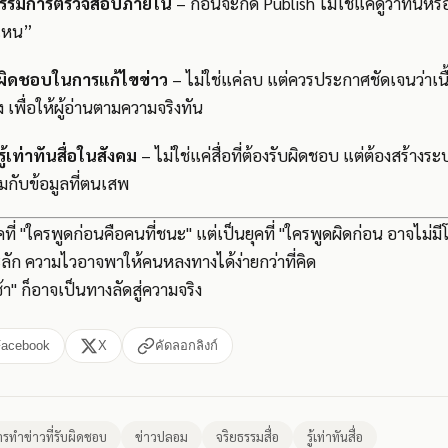
ธรรมการตรวจสอบภายใน
– ก่อนจะกด Publish ไม่ใช่แค่ดูว่าทันหรื
่ไหน”
บผิดชอบในการแก้ไขข่าว
– ไม่ใช่แค่ลบ แต่ควรประกาศชัดเจนว่าเนื
 เพื่อให้ผู้อ่านตามความจริงทัน
รู้เท่าทันสื่อในสังคม
– ไม่ใช่แค่สื่อที่ต้องรับผิดชอบ แต่ต้องสร้างระบ
ถามกับข้อมูลที่ตนเสพ
ุคที่ "ใครพูดก่อนคือคนที่ชนะ" แต่เป็นยุคที่ "ใครพูดผิดก่อน อาจไม่
ะลัก ความไวอาจพาให้คนหลงทางได้ง่ายกว่าที่คิด
้า" ก็อาจเป็นทางลัดสู่ความจริง
Facebook
X
คัดลอกลิงก์
ารทำข่าวที่รับผิดชอบ
ข่าวปลอม
จริยธรรมสื่อ
รู้เท่าทันสื่อ