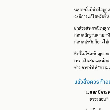
หลายครั้งที่ข่าวไวถู
จะมีการแก้ไขหรือชี้แ
ยกตัวอย่างกรณีเหตุกา
ก่อนหลักฐานตามมาทีห
ก่อนหน้านั้นก็อาจไม่เ
สิ่งนี้ไม่ใช่แค่ปัญหาข
เพราะในสนามแข่งของ
ข่าว อาจทำให้ "ความเ
แล้วสื่อควรทำอ
แยกชัดระหว
ตรวจสอบ” อา