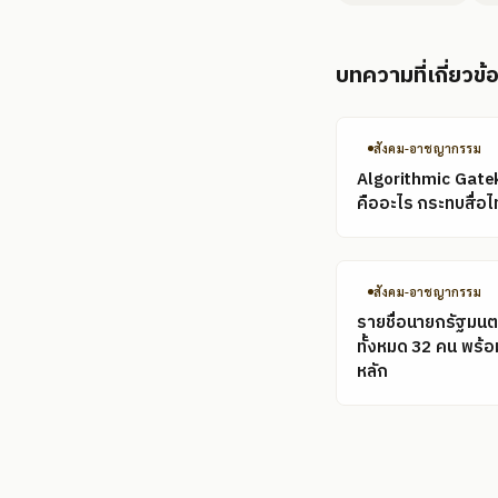
บทความที่เกี่ยวข้
สังคม-อาชญากรรม
Algorithmic Gate
คืออะไร กระทบสื่อไ
สังคม-อาชญากรรม
รายชื่อนายกรัฐมนต
ทั้งหมด 32 คน พร้
หลัก