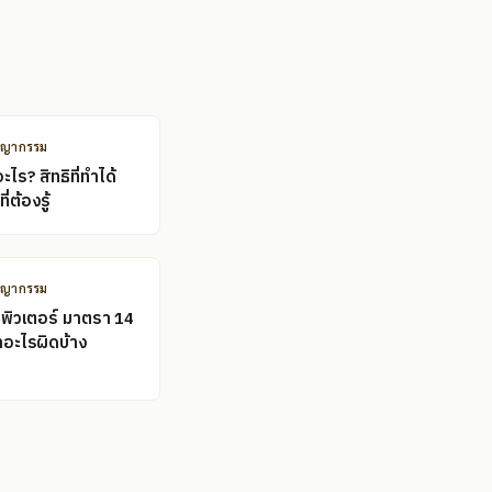
ชญากรรม
ไร? สิทธิที่ทำได้
ี่ต้องรู้
ชญากรรม
พิวเตอร์ มาตรา 14
ำอะไรผิดบ้าง