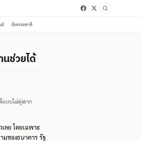
ธ์
ภัยธรรมชาติ
ลานช่วยได้
ได้แบบไม่ยุ่งยาก
ตัวเลย โดยเฉพาะ
นนามของธนาคาร รัฐ