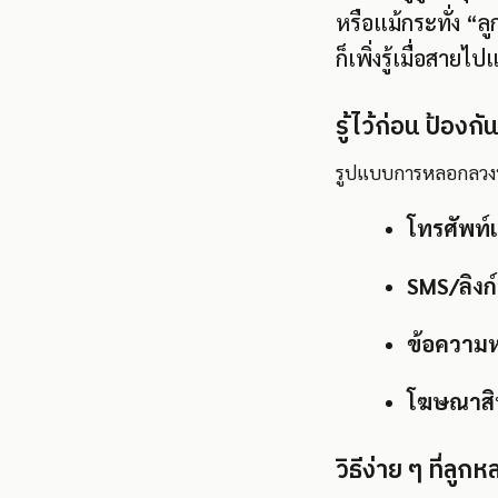
หรือแม้กระทั่ง “
ก็เพิ่งรู้เมื่อสายไป
รู้ไว้ก่อน ป้องกัน
รูปแบบการหลอกลวงที่ม
โทรศัพท์
SMS/ลิงก
ข้อความห
โฆษณาสิน
วิธีง่าย ๆ ที่ลูก