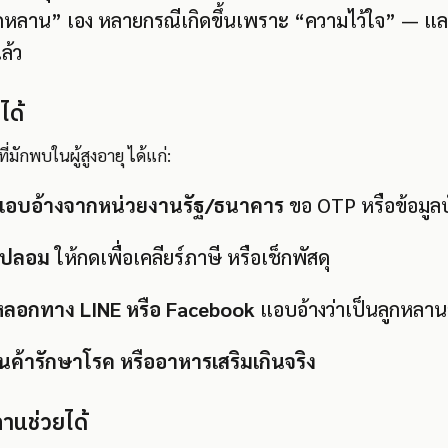
ลูกหลาน” เอง หลายกรณีเกิดขึ้นเพราะ “ความไว้ใจ” — แล
แล้ว
ได้
ักพบในผู้สูงอายุ ได้แก่:
แอบอ้างจากหน่วยงานรัฐ/ธนาคาร
ขอ OTP หรือข้อมูล
์ปลอม
ให้กดเพื่อเคลียร์ภาษี หรือเช็กพัสดุ
ลอกทาง LINE หรือ Facebook
แอบอ้างว่าเป็นลูกหลาน
ค้ารักษาโรค หรืออาหารเสริมเกินจริง
หลานช่วยได้