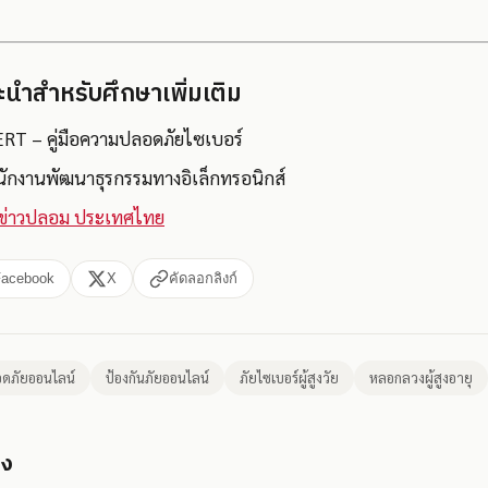
นะนำสำหรับศึกษาเพิ่มเติม
ERT – คู่มือความปลอดภัยไซเบอร์
ักงานพัฒนาธุรกรรมทางอิเล็กทรอนิกส์
านข่าวปลอม ประเทศไทย
Facebook
X
คัดลอกลิงก์
ดภัยออนไลน์
ป้องกันภัยออนไลน์
ภัยไซเบอร์ผู้สูงวัย
หลอกลวงผู้สูงอายุ
อง