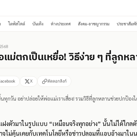
า
ไลฟ์สไตล์
บันเทิง
ต่างประเทศ
สังคม-อาชญากรรม
ประชาสัมพัน
 2568
อแม่ตกเป็นเหยื่อ! วิธีง่าย ๆ ที่ลูกห
Facebook
X
คัดลอกลิงก์
ขึ้นทุกวัน อย่าปล่อยให้พ่อแม่เราเสี่ยง! รวมวิธีที่ลูกหลานช่วยปกป้อง
แฝงตัวมาในรูปแบบ “เหมือนจริงทุกอย่าง” นั้นไม่ได้ไกล
ที่อาจไม่คุ้นเคยกับเทคโนโลยีหรือข่าวปลอมที่แอบอ้างมาใ