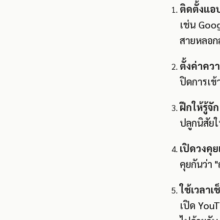
ติดตั้งแอ
เช่น Goog
สายหลอก
ตั้งค่าคว
ปิดการเข้
ฝึกให้รู้จ
ปลูกนิสัยใ
เปิดวงคุย
คุยกันว่า
ใช้เวลาเ
เปิด YouT