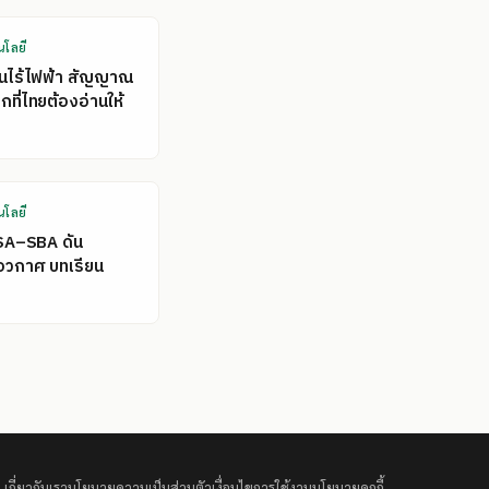
นโลยี
คนไร้ไฟฟ้า สัญญาณ
ที่ไทยต้องอ่านให้
นโลยี
SA–SBA ดัน
อวกาศ บทเรียน
เกี่ยวกับเรา
นโยบายความเป็นส่วนตัว
เงื่อนไขการใช้งาน
นโยบายคุกกี้