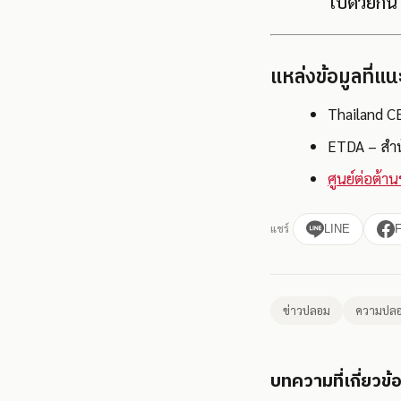
ไปด้วยกัน
แหล่งข้อมูลที่แ
Thailand C
ETDA – สำน
ศูนย์ต่อต้
แชร์
LINE
ข่าวปลอม
ความปลอ
บทความที่เกี่ยวข้