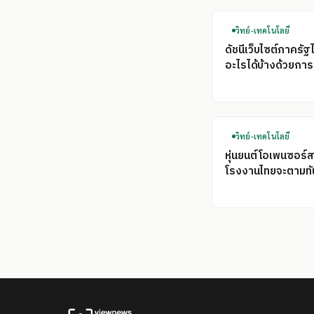
วิทย์-เทคโนโลยี
ดัชนีเว็บไซต์ภาครัฐ
อะไรได้บ้างด้วยการ
วิทย์-เทคโนโลยี
หุ่นยนต์โอเพนซอร์ส
โรงงานไทยจะตามทั