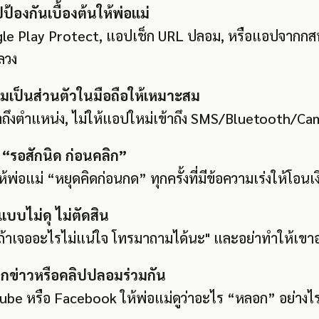
ปป้องกันเบื้องต้นให้พ่อแม่
le Play Protect, แอปเช็ก URL ปลอม, หรือแอปจากกสทช
ลวง
ามเป็นส่วนตัวในมือถือให้เหมาะสม
าถึงตำแหน่ง, ไม่ให้แอปใหม่เข้าถึง SMS/Bluetooth/Ca
ัก “รอสักนิด ก่อนคลิก”
ห้พ่อแม่ “หยุดคิดก่อนกด” ทุกครั้งที่มีข้อความเร่งให้โอนเง
แบบไม่ดุ ไม่ตัดสิน
 "ถ้าเจออะไรไม่แน่ใจ โทรมาถามได้นะ" และอย่าทำให้เขาอา
ช็กข่าวหรือคลิปปลอมร่วมกัน
ube หรือ Facebook ให้พ่อแม่ดูว่าอะไร “หลอก” อย่างไ