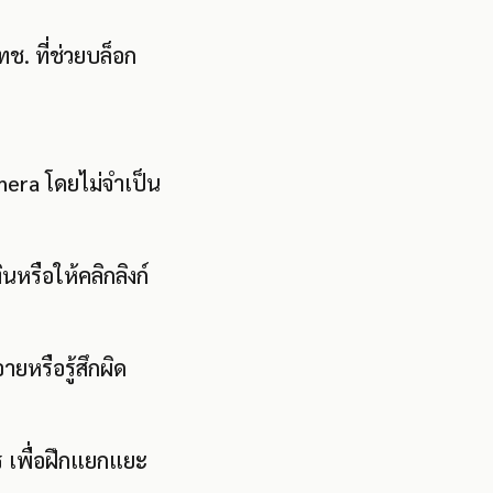
. ที่ช่วยบล็อก
mera โดยไม่จำเป็น
ินหรือให้คลิกลิงก์
ยหรือรู้สึกผิด
ร เพื่อฝึกแยกแยะ