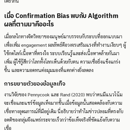
เดียวกัน
เมื่อ Confirmation Bias พบกับ Algorithm
ผลที่ตามมาคืออะไร
เมื่อกลไกทางจิตวิทยาของมนุษย์มาบรรจบกับระบบที่ออกแบบมา
เพื่อเพิ่ม engagement ผลลัพธ์คือวงจรเสริมแรงที่ทำงานเงียบๆ ผู้
ใช้กดไลก์เนื้อหาที่ตรงใจ ระบบเรียนรู้และส่งเนื้อหาคล้ายกันมา
เพิ่ม ผู้ใช้รู้สึกว่าโลกทั้งโลกเห็นด้วยกับตน ความเชื่อยิ่งแข็งแกร่ง
ขึ้น และความอดทนต่อมุมมองที่แตกต่างยิ่งลดลง
การขยายตัวของข้อมูลเท็จ
งานวิจัยของ Pennycook และ Rand (2020) พบว่าคนมีแนวโน้ม
จะเชื่อและแชร์ข้อมูลเท็จมากขึ้นเมื่อข้อมูลนั้นสอดคล้องกับความ
เชื่อทางอุดมการณ์ที่มีอยู่เดิม นี่อธิบายว่าทำไมข่าวปลอมที่ตรงกับ
อคติของกลุ่มจึงแพร่กระจายเร็วกว่าข้อเท็จจริงที่ขัดแย้งกับความ
เชื่อ