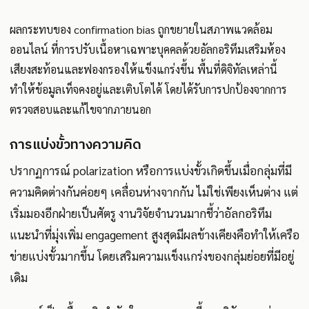
ผลกระทบของ confirmation bias ถูกขยายในสภาพแวดล้อม
ออนไลน์ ที่การปรับเนื้อหาเฉพาะบุคคลด้วยอัลกอริทึมเสริมห้อง
เสียงสะท้อนและฟองกรองให้แข็งแกร่งขึ้น พื้นที่ดิจิทัลเหล่านี้
ทำให้ข้อมูลเท็จคงอยู่และเติบโตได้ โดยได้รับการปกป้องจากการ
ตรวจสอบและแก้ไขจากภายนอก
การแบ่งขั้วทางความคิด
ปรากฏการณ์ polarization หรือการแบ่งขั้วเกิดขึ้นเมื่อกลุ่มที่มี
ความคิดต่างกันค่อยๆ เคลื่อนห่างจากกัน ไม่ใช่เพียงเห็นต่าง แต่
เริ่มมองอีกฝ่ายเป็นศัตรู งานวิจัยจำนวนมากชี้ว่าอัลกอริทึม
แนะนำที่มุ่งเพิ่ม engagement สูงสุดมีผลข้างเคียงคือทำให้เครือ
ข่ายแบ่งขั้วมากขึ้น โดยเสริมความแข็งแกร่งของกลุ่มย่อยที่มีอยู่
เดิม