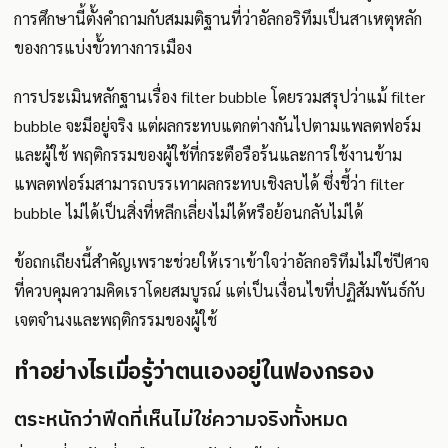
การศึกษานี้ตั้งคำถามกับสมมติฐานที่ว่าอัลกอริทึมเป็นสาเหตุหลัก
ของการแบ่งขั้วทางการเมือง
การประเมินหลักฐานเรื่อง filter bubble โดยรวมสรุปว่าแม้ filter
bubble จะมีอยู่จริง แต่ผลกระทบแตกต่างกันไปตามแพลตฟอร์ม
และผู้ใช้ พฤติกรรมของผู้ใช้ที่กระตือรือร้นและการใช้งานข้าม
แพลตฟอร์มสามารถบรรเทาผลกระทบเชิงลบได้ ซึ่งชี้ว่า filter
bubble ไม่ได้เป็นสิ่งที่หลีกเลี่ยงไม่ได้หรือย้อนกลับไม่ได้
ข้อถกเถียงนี้สำคัญเพราะช่วยให้เราเข้าใจว่าอัลกอริทึมไม่ใช่ปีศาจ
ที่ควบคุมความคิดเราโดยสมบูรณ์ แต่เป็นเงื่อนไขที่ปฏิสัมพันธ์กับ
เจตจำนงและพฤติกรรมของผู้ใช้
ทำอย่างไรเมื่อรู้ว่าตนเองอยู่ในฟองกรอง
ตระหนักว่าฟีดที่เห็นไม่ใช่ความจริงทั้งหมด