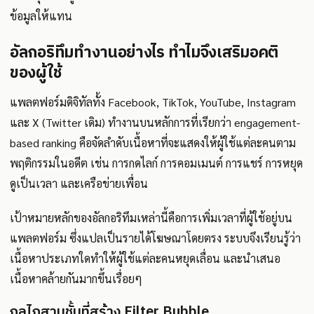
ข้อมูลให้แทน
อัลกอริทึมทำงานอย่างไร ทำไมจึงเสริมอคติ
ของผู้ใช้
แพลตฟอร์มดิจิทัลทั้ง Facebook, TikTok, YouTube, Instagram
และ X (Twitter เดิม) ทำงานบนหลักการที่เรียกว่า engagement-
based ranking คือจัดลำดับเนื้อหาที่จะแสดงให้ผู้ใช้แต่ละคนตาม
พฤติกรรมในอดีต เช่น การกดไลก์ การคอมเมนต์ การแชร์ การหยุด
ดูเป็นเวลา และเครือข่ายเพื่อน
เป้าหมายหลักของอัลกอริทึมเหล่านี้คือการเพิ่มเวลาที่ผู้ใช้อยู่บน
แพลตฟอร์ม ซึ่งแปลเป็นรายได้โฆษณาโดยตรง ระบบจึงเรียนรู้ว่า
เนื้อหาประเภทใดทำให้ผู้ใช้แต่ละคนหยุดเลื่อน และนำเสนอ
เนื้อหาคล้ายกันมากขึ้นเรื่อยๆ
กลไกสามชั้นที่สร้าง Filter Bubble