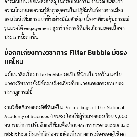
อารมณ์เป็นเชื้อเพลิงสำคัญในกระบวนการนี้ งานวิจัยแสดงว่า
ความโกรธและความรู้สึกถูกคุกคามในปฏิสัมพันธ์ทางการเมือง
ออนไลน์เพิ่มการแบ่งขั้วอย่างมีนัยสำคัญ เนื้อหาที่กระตุ้นอารมณ์
รุนแรงได้ engagement สูงกว่า อัลกอริทึมจึงเลือกแสดงเนื้อหา
ประเภทนี้มากขึ้น
ข้อถกเถียงทางวิชาการ Filter Bubble มีจริง
แค่ไหน
แม้แนวคิดเรื่อง filter bubble จะเป็นที่นิยมในวงกว้าง แต่ใน
แวดวงวิชาการยังมีข้อถกเถียงเกี่ยวกับขนาดและผลกระทบของ
ปรากฏการณ์นี้
งานวิจัยเชิงทดลองที่ตีพิมพ์ใน Proceedings of the National
Academy of Sciences (PNAS) โดยใช้ผู้ร่วมทดลองเกือบ 9,000
คน พบว่าการปรับอัลกอริทึมเพื่อจำลองสภาพ filter bubble และ
rabbit hole มีผลจำกัดต่อความคิดเห็นทางการเมืองของผู้ใช้ ผล