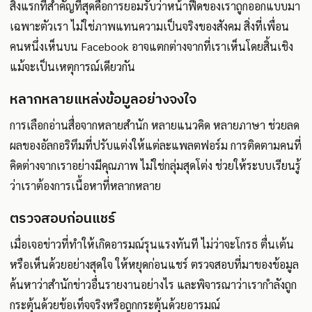
สิ่งแรกที่สำคัญที่สุดคือการยอมรับว่าหน้าฟีดของเราถูกออกแบบมา
เฉพาะตัวเรา ไม่ใช่ภาพแทนความเป็นจริงของสังคม สิ่งที่เพื่อน
คนหนึ่งเห็นบน Facebook อาจแตกต่างจากที่เราเห็นโดยสิ้นเชิง
แม้จะเป็นเหตุการณ์เดียวกัน
หลากหลายแหล่งข้อมูลอย่างจงใจ
การเลือกอ่านสื่อจากหลายสำนัก หลายแนวคิด หลายภาษา ช่วยลด
ผลของอัลกอริทึมที่ปรับแต่งให้แต่ละแพลตฟอร์ม การติดตามคนที่
คิดต่างจากเราอย่างมีคุณภาพ ไม่ใช่กลุ่มสุดโต่ง ช่วยให้ระบบเรียนรู้
ว่าเราต้องการเนื้อหาที่หลากหลาย
ตรวจสอบก่อนแชร์
เมื่อเจอข่าวที่ทำให้เกิดอารมณ์รุนแรงทันที ไม่ว่าจะโกรธ ตื่นเต้น
หรือเห็นด้วยอย่างสุดใจ ให้หยุดก่อนแชร์ ตรวจสอบที่มาของข้อมูล
ค้นหาว่าสำนักข่าวอื่นรายงานอย่างไร และพิจารณาว่าเรากำลังถูก
กระตุ้นด้วยข้อเท็จจริงหรือถูกกระตุ้นด้วยอารมณ์