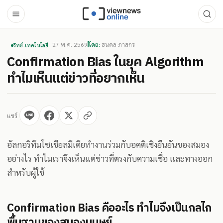
27 พ.ค. 2569
โดย:
ธนดล ภาสกร
วิทย์-เทคโนโลยี
Confirmation Bias ในยุค Algorithm
ทำไมเห็นแต่ข่าวที่อยากเห็น
แชร์
อัลกอริทึมโซเชียลมีเดียทำงานร่วมกับอคติเชิงยืนยันของสมอง
อย่างไร ทำไมเราจึงเห็นแต่ข่าวที่ตรงกับความเชื่อ และทางออก
สำหรับผู้ใช้
Confirmation Bias คืออะไร ทำไมจึงเป็นกลไก
พื้นฐานของสมองมนุษย์