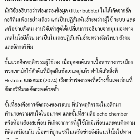
นักวิจัยอธิบายว่าฟองกรองข้อมูล (filter bubble) ไม่ได้เกิดจากอัล
กอริทึมเพียงอย่างเดียว แต่เป็นปฏิสัมพันธ์ระหว่างผู้ใช้ ระบบ และ
เครือข่ายสังคม งานวิจัยล่าสุดได้เปลี่ยนการอธิบายจากมุมมองทาง
เทคโนโลยีล้วน มาเป็นโมเดลปฏิสัมพันธ์ระหว่างจิตวิทยา สังคม
และอัลกอริทึม
ชั้นแรกคือพฤติกรรมผู้ใช้เอง เมื่อบุคคลค้นหาเนื้อหาทางการเมือง
พวกเขามักใช้คำค้นที่มีจุดยืนชัดเจนอยู่แล้ว ทำให้เกิดสิ่งที่
Ekström และคณะ (2024) เรียกว่าฟองกรองที่สร้างขึ้นเอง ก่อนที่
อัลกอริทึมจะคัดกรองด้วยซ้ำ
ชั้นที่สองคือการคัดกรองของระบบ ที่นำพฤติกรรมในอดีตมา
ทำนายความสนใจในอนาคต และชั้นที่สามคือ echo chamber
หรือห้องเสียงสะท้อน ที่เกิดจากการที่ผู้ใช้มักมีเพื่อนและคนติดตาม
ที่คิดเหมือนกัน เนื้อหาที่ถูกแชร์ในเครือข่ายจึงมีแนวโน้มไปทาง