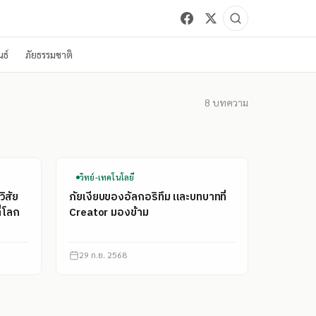
ธ์
ภัยธรรมชาติ
8
บทความ
วิทย์-เทคโนโลยี
วิสัย
ภัยเงียบของอัลกอริทึม และบทบาทที่
ี่โลก
Creator มองข้าม
29 ก.ย. 2568