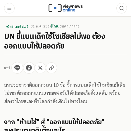
31 พ.ค. 2569
โดย:
ธนดล ภาสกร
วิทย์-เทคโนโลยี
UN ชี้แบนเด็กใช้โซเชียลไม่พอ ต้อง
ออกแบบให้ปลอดภัย
แชร์
สหประชาชาติออกกรอบ 10 ข้อ ชี้การแบนเด็กใช้โซเชียลมีเดีย
ไม่พอ ต้องออกแบบแพลตฟอร์มให้ปลอดภัยตั้งแต่ต้น พร้อม
ส่องว่าไทยและทั่วโลกกำลังเดินไปทางไหน
จาก "ห้ามใช้" สู่ "ออกแบบให้ปลอดภัย"
สหประชาชาติเตือนอะไร