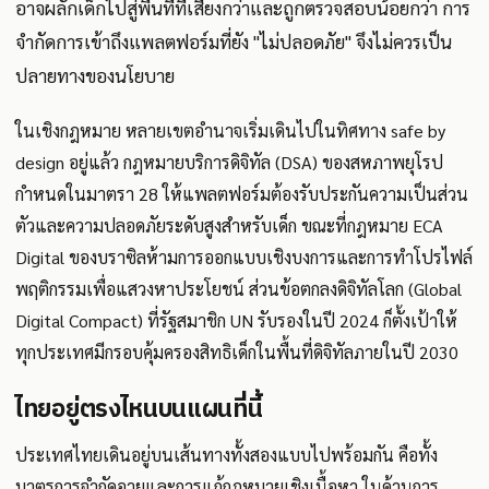
อาจผลักเด็กไปสู่พื้นที่ที่เสี่ยงกว่าและถูกตรวจสอบน้อยกว่า การ
จำกัดการเข้าถึงแพลตฟอร์มที่ยัง "ไม่ปลอดภัย" จึงไม่ควรเป็น
ปลายทางของนโยบาย
ในเชิงกฎหมาย หลายเขตอำนาจเริ่มเดินไปในทิศทาง safe by
design อยู่แล้ว กฎหมายบริการดิจิทัล (DSA) ของสหภาพยุโรป
กำหนดในมาตรา 28 ให้แพลตฟอร์มต้องรับประกันความเป็นส่วน
ตัวและความปลอดภัยระดับสูงสำหรับเด็ก ขณะที่กฎหมาย ECA
Digital ของบราซิลห้ามการออกแบบเชิงบงการและการทำโปรไฟล์
พฤติกรรมเพื่อแสวงหาประโยชน์ ส่วนข้อตกลงดิจิทัลโลก (Global
Digital Compact) ที่รัฐสมาชิก UN รับรองในปี 2024 ก็ตั้งเป้าให้
ทุกประเทศมีกรอบคุ้มครองสิทธิเด็กในพื้นที่ดิจิทัลภายในปี 2030
ไทยอยู่ตรงไหนบนแผนที่นี้
ประเทศไทยเดินอยู่บนเส้นทางทั้งสองแบบไปพร้อมกัน คือทั้ง
มาตรการจำกัดอายุและการแก้กฎหมายเชิงเนื้อหา ในด้านการ