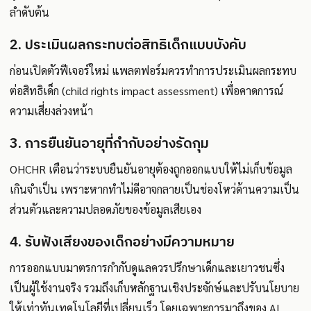
ลำดับต้น
2. ประเมินผลกระทบต่อสิทธิเด็กแบบบังคับ
ก่อนเปิดตัวฟีเจอร์ใหม่ แพลตฟอร์มควรทำการประเมินผลกระทบ
ต่อสิทธิเด็ก (child rights impact assessment) เพื่อคาดการณ์
ความเสี่ยงล่วงหน้า
3. การยืนยันอายุที่กำกับอย่างรัดกุม
OHCHR เตือนว่าระบบยืนยันอายุต้องถูกออกแบบให้ไม่เก็บข้อมูล
เกินจำเป็น เพราะหากทำไม่ดีอาจกลายเป็นช่องโหว่ด้านความเป็น
ส่วนตัวและความปลอดภัยของข้อมูลเสียเอง
4. รับฟังเสียงของเด็กอย่างมีความหมาย
การออกแบบมาตรการกำกับดูแลควรปรึกษาเด็กและเยาวชนซึ่ง
เป็นผู้ใช้งานจริง รวมถึงเก็บหลักฐานเชิงประจักษ์และปรับนโยบาย
ให้เท่าทันเทคโนโลยีที่เปลี่ยนเร็ว โดยเฉพาะการมาถึงของ AI