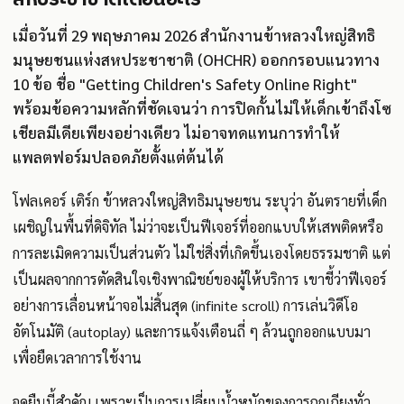
เมื่อวันที่ 29 พฤษภาคม 2026 สำนักงานข้าหลวงใหญ่สิทธิ
มนุษยชนแห่งสหประชาชาติ (OHCHR) ออกกรอบแนวทาง
10 ข้อ ชื่อ "Getting Children's Safety Online Right"
พร้อมข้อความหลักที่ชัดเจนว่า การปิดกั้นไม่ให้เด็กเข้าถึงโซ
เชียลมีเดียเพียงอย่างเดียว ไม่อาจทดแทนการทำให้
แพลตฟอร์มปลอดภัยตั้งแต่ต้นได้
โฟลเคอร์ เติร์ก ข้าหลวงใหญ่สิทธิมนุษยชน ระบุว่า อันตรายที่เด็ก
เผชิญในพื้นที่ดิจิทัล ไม่ว่าจะเป็นฟีเจอร์ที่ออกแบบให้เสพติดหรือ
การละเมิดความเป็นส่วนตัว ไม่ใช่สิ่งที่เกิดขึ้นเองโดยธรรมชาติ แต่
เป็นผลจากการตัดสินใจเชิงพาณิชย์ของผู้ให้บริการ เขาชี้ว่าฟีเจอร์
อย่างการเลื่อนหน้าจอไม่สิ้นสุด (infinite scroll) การเล่นวิดีโอ
อัตโนมัติ (autoplay) และการแจ้งเตือนถี่ ๆ ล้วนถูกออกแบบมา
เพื่อยืดเวลาการใช้งาน
จุดยืนนี้สำคัญ เพราะเป็นการเปลี่ยนน้ำหนักของการถกเถียงทั่ว