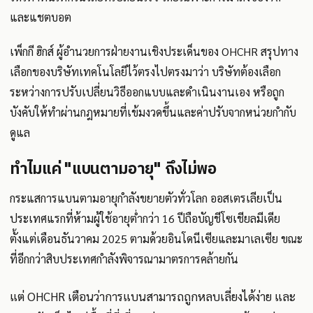
และแชตบอต
เพ็กกี ฮิกส์ ผู้อำนวยการฝ่ายงานเชิงประเด็นของ OHCHR สรุปทาง
เลือกของบริษัทเทคโนโลยีไว้ตรงไปตรงมาว่า บริษัทต้องเลือก
ระหว่างการปรับเปลี่ยนวิธีออกแบบและดำเนินงานเอง หรือถูก
บังคับให้ทำผ่านกฎหมายที่เข้มงวดขึ้นและค่าปรับจากหน่วยกำกับ
ดูแล
ทำไมแค่ "แบนตามอายุ" ถึงไม่พอ
กระแสการแบนตามอายุกำลังขยายตัวทั่วโลก ออสเตรเลียเป็น
ประเทศแรกที่ห้ามผู้ใช้อายุต่ำกว่า 16 ปีถือบัญชีโซเชียลมีเดีย
ตั้งแต่เดือนธันวาคม 2025 ตามด้วยอินโดนีเซียและมาเลเซีย ขณะ
ที่อีกกว่าสิบประเทศกำลังพิจารณามาตรการคล้ายกัน
แต่ OHCHR เตือนว่าการแบนสามารถถูกหลบเลี่ยงได้ง่าย และ