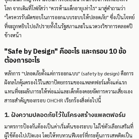
โลก จากเดิมที่โฟกัสว่า "ควรห้ามเด็กอายุเท่าไร" มาสู่คำถามว่า
"ใครควรรับผิดชอบในการออกแบบระบบให้ปลอดภัย" ซึ่งเป็นโจทย์
ที่จะถูกหยิบไปอภิปรายทั้งในรัฐสภาและในแวดวงวิชาการตลอดปี
ข้างหน้า
"Safe by Design" คืออะไร และกรอบ 10 ข้อ
ต้องการอะไร
หลักการ "ปลอดภัยตั้งแต่การออกแบบ" (safety by design) คือการ
ฝังกลไกคุ้มครองไว้ในสถาปัตยกรรมของแพลตฟอร์มตั้งแต่แรก
แทนที่จะผลักภาระให้พ่อแม่และเด็กต้องคอยจัดการความเสี่ยงเอง
สาระสำคัญของกรอบ OHCHR เรียกร้องสิ่งต่อไปนี้
1. ฝังความปลอดภัยไว้ในโครงสร้างแพลตฟอร์ม
มาตรการป้องกันต้องเป็นค่าเริ่มต้นของระบบ ไม่ใช่ตัวเลือกเสริมที่
ผู้ใช้ต้องไปเปิดเอง โดยให้ทบทวนฟีเจอร์ที่กระตุ้นการเสพติดเป็น