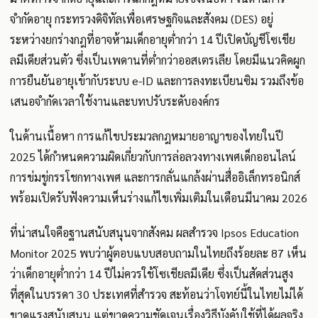
จำกัดอายุ กระทรวงดิจิทัลเพื่อเศรษฐกิจและสังคม (DES) อยู่
ระหว่างยกร่างกฎที่อาจห้ามเด็กอายุต่ำกว่า 14 ปีเปิดบัญชีโซเชีย
ลมีเดียส่วนตัว ซึ่งเป็นเพดานที่ต่ำกว่าออสเตรเลีย โดยมีแนวคิดผูก
การยืนยันอายุเข้ากับระบบ e-ID และการลงทะเบียนซิม รวมถึงข้อ
เสนอจำกัดเวลาใช้งานและบทปรับระดับองค์กร
ในด้านเนื้อหา การแก้ไขประมวลกฎหมายอาญาของไทยในปี
2025 ได้กำหนดความผิดเกี่ยวกับการล่อลวงทางเพศเด็กออนไลน์
การข่มขู่กรรโชกทางเพศ และการกลั่นแกล้งผ่านสื่ออิเล็กทรอนิกส์
พร้อมเปิดรับฟังความเห็นร่างแก้ไขเพิ่มเติมในเดือนมีนาคม 2026
ที่น่าสนใจคือฐานสนับสนุนจากสังคม ผลสำรวจ Ipsos Education
Monitor 2025 พบว่าผู้ตอบแบบสอบถามในไทยถึงร้อยละ 87 เห็น
ว่าเด็กอายุต่ำกว่า 14 ปีไม่ควรใช้โซเชียลมีเดีย ซึ่งเป็นสัดส่วนสูง
ที่สุดในบรรดา 30 ประเทศที่สำรวจ สะท้อนว่าโจทย์นี้ในไทยไม่ได้
ขาดแรงสนับสนุน แต่ขาดความชัดเจนเรื่องวิธีบังคับใช้ที่ได้ผลจริง