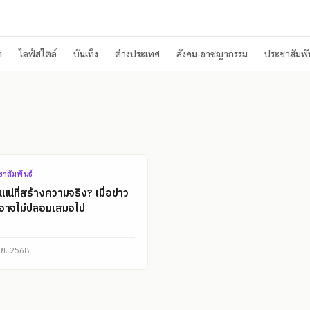
า
ไลฟ์สไตล์
บันเทิง
ต่างประเทศ
สังคม-อาชญากรรม
ประชาสัมพัน
าสัมพันธ์
แน่ที่สร้างความจริง? เมื่อข่าว
อาจไม่ปลอมเสมอไป
ิ.ย. 2568