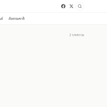
ธ์
ภัยธรรมชาติ
2
บทความ