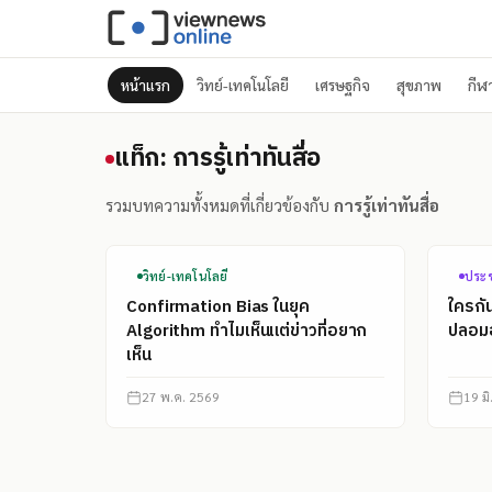
หน้าแรก
วิทย์-เทคโนโลยี
เศรษฐกิจ
สุขภาพ
กีฬ
แท็ก: การรู้เท่าทันสื่อ
แท็ก: การรู้เท่าทันสื่อ
รวมบทความทั้งหมดที่เกี่ยวข้องกับ
การรู้เท่าทันสื่อ
วิทย์-เทคโนโลยี
ประช
Confirmation Bias ในยุค
ใครกัน
Algorithm ทำไมเห็นแต่ข่าวที่อยาก
ปลอม
เห็น
27 พ.ค. 2569
19 ม