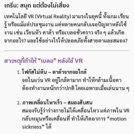
เกริ่น: สนุก แต่ต้องไม่เสี่ยง
เทคโนโลยี VR (Virtual Reality) มาแรงในยุคนี้ ทั้งเกม เรียน
รู้ หรือแม้แต่ประชุมงาน แต่หลายคนกลับเจอปัญหาหลังใช้
งาน เช่น เวียนหัว ตาล้า หรือเบลอชั่วคราว จริง ๆ แล้วเกิด
จากอะไร? และใช้อย่างไรให้ปลอดภัยทั้งสายตาและสมอง?
สาเหตุที่ทำให้ "เบลอ" หลังใช้ VR
โฟกัสไม่ทัน – ตาล้าจากจอใกล้
จอในแว่น VR อยู่ใกล้ตามาก ทำให้กล้ามเนื้อตา
ต้องทำงานหนักกว่าปกติ โดยเฉพาะเมื่อเล่นนาน ๆ
ภาพเคลื่อนไหวเร็ว – สมองสับสน
สมองรับรู้ว่าร่างกายไม่ได้เคลื่อนไหว แต่ภาพใน VR
กลับหมุนหรือเคลื่อนที่ ทำให้เกิดอาการ “motion
sickness” ได้