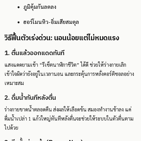
ภูมิคุ้มกันลดลง
ฮอร์โมนหิว-อิ่มเสียสมดุล
วิธีฟื้นตัวเร่งด่วน: นอนน้อยแต่ไม่หมดแรง
1. ตื่นแล้วออกแดดทันที
แสงแดดยามเช้า “รีเซ็ตนาฬิกาชีวิต” ได้ดี ช่วยให้ร่างกายเลิก
เข้าใจผิดว่ายังอยู่ในเวลานอน และกระตุ้นการหลั่งคอร์ติซอลอย่าง
เหมาะสม
2. ดื่มน้ำทันทีหลังตื่น
ร่างกายขาดน้ำตลอดคืน ส่งผลให้เลือดข้น สมองทำงานช้าลง แค่
ดื่มน้ำเปล่า 1 แก้วใหญ่ทันทีหลังตื่นจะช่วยให้ระบบในตัวตื่นตาม
ไปด้วย