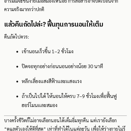
อารมณ์จะขึ้นง่ายเมื่อสมองเหนื่อย การสื่อสารอาจบิดเบือนจาก
ความจริงมากกว่าปกติ
แล้วคืนถัดไปล่ะ? ฟื้นทุนการนอนให้เต็ม
คืนถัดไปควร:
เข้านอนเร็วขึ้น 1–2 ชั่วโมง
ปิดจอทุกอย่างก่อนนอนอย่างน้อย 30 นาที
หลีกเลี่ยงแสงสีฟ้าและแสงแรง
ถ้าเป็นไปได้ ให้นอนให้ครบ 7–9 ชั่วโมงเพื่อฟื้นฟู
ฮอร์โมนและสมอง
บางครั้งชีวิตก็ไม่อาจเลือกนอนได้เต็มอิ่มทุกคืน แต่เรายังเลือก
“ดูแลตัวเองให้ดีที่สุด” เท่าที่ทำได้ในแต่ละวัน เพื่อให้ร่างกายไม่รู้