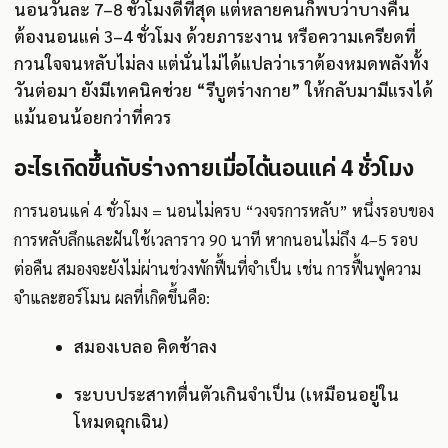
นอนวันละ 7–8 ชั่วโมงดีที่สุด แต่หลายคนก็พบว่าบางคืน
ต้องนอนแค่ 3–4 ชั่วโมง ด้วยภาระงาน หรือความเครียดที่
กวนใจจนหลับไม่ลง แต่นั่นไม่ได้แปลว่าเราต้องหมดพลังทั้ง
วันต่อมา ยังมีเทคนิคช่วย “รีบูตร่างกาย” ให้กลับมามีแรงได้
แม้นอนน้อยกว่าที่ควร
อะไรเกิดขึ้นกับร่างกายเมื่อได้นอนแค่ 4 ชั่วโมง
การนอนแค่ 4 ชั่วโมง = นอนไม่ครบ “วงจรการหลับ” หนึ่งรอบของ
การหลับลึกและฝันใช้เวลาราว 90 นาที หากนอนไม่ถึง 4–5 รอบ
ต่อคืน สมองจะยังไม่ผ่านช่วงพักฟื้นที่จำเป็น เช่น การฟื้นฟูความ
จำและฮอร์โมน ผลที่เกิดขึ้นคือ:
สมองเบลอ คิดช้าลง
ระบบประสาทตื่นตัวเกินจำเป็น (เหมือนอยู่ใน
โหมดฉุกเฉิน)