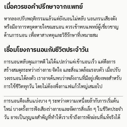
เมื่อควรขอคำปรึกษาจากแพทย์
หากลองปรับพฤติกรรมแล้วแต่ยังนอนไม่หลับ นอนกรนเสียงดัง
หรือมีอาการหยุดหายใจขณะนอน ควรเข้าพบแพทย์ผู้เชี่ยวชาญ
ด้านการนอน เพื่อหาสาเหตุและวิธีรักษาที่เหมาะสม
เชื่อมโยงการนอนกับชีวิตประจำวัน
การนอนหลับคุณภาพดี ไม่ได้แปลว่าแค่เข้านอนเร็ว แต่คือการ
สร้างสมดุลระหว่างร่างกาย จิตใจ และสิ่งแวดล้อมรอบตัว เมื่อปรับ
วงจรนอนได้ลงตัว เราอาจค้นพบว่าพลังงานที่มีอยู่เพียงพอสำหรับ
การใช้ชีวิตทุกวัน โดยไม่ต้องพึ่งกาแฟแก้วใหญ่เสมอไป
การนอนคือเส้นแบ่งบาง ๆ ระหว่างความเหนื่อยล้ากับการเริ่มต้น
ใหม่ บางครั้งการฟังเสียงร่างกายและจัดการสิ่งเล็ก ๆ ในชีวิตประจำ
วัน อาจเป็นกุญแจสำคัญที่ทำให้เราเข้าถึงการพักผ่อนที่แท้จริงได้