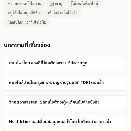
ความปลอดภัยในบ้าน
ผู้สูงอายุ
รู้ให้รอดในโลกใหม่
อยู่ให้เป็นในยุคดิจิทัล
เข้าใจง่าย ใช้ได้จริง
โลกเปลี่ยน เราก็เข้าใจมัน
บทความที่เกี่ยวข้อง
สมุนไพรไทย ของดีที่โลกต้องการ แต่ยังขายถูก
หมอใกล้บ้านในกรุงเทพฯ: ปัญหาปฐมภูมิที่ TDRI ตอกย้ำ
วิกฤตอาหารโลก: ผลิตเนื้อสัตว์พุ่ง แต่คนนับล้านยังหิว
Health Link แอปเชื่อมข้อมูลหมอทั่วไทย ไม่ต้องเล่าอาการซ้ำ