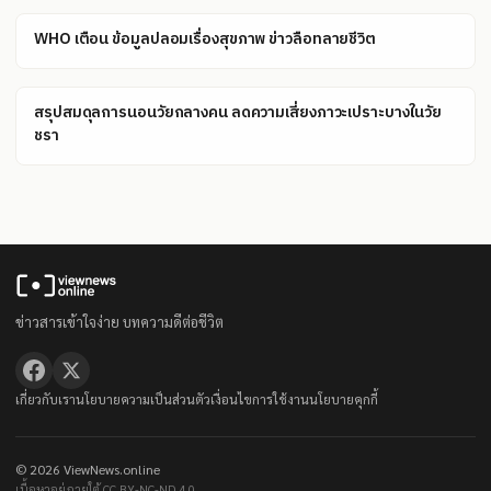
WHO เตือน ข้อมูลปลอมเรื่องสุขภาพ ข่าวลือทลายชีวิต
สรุปสมดุลการนอนวัยกลางคน ลดความเสี่ยงภาวะเปราะบางในวัย
ชรา
ข่าวสารเข้าใจง่าย บทความดีต่อชีวิต
เกี่ยวกับเรา
นโยบายความเป็นส่วนตัว
เงื่อนไขการใช้งาน
นโยบายคุกกี้
© 2026 ViewNews.online
เนื้อหาอยู่ภายใต้ CC BY-NC-ND 4.0