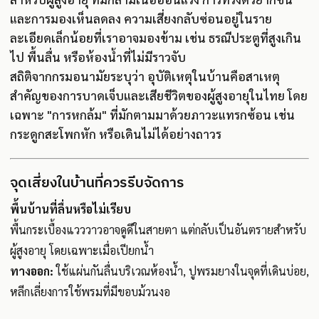
และการมองเห็นลดลง ความเสี่ยงกลับซ่อนอยู่ในราย
ละเอียดเล็กน้อยที่เราอาจมองข้าม เช่น ธรณีประตูที่สูงเกิน
ไป พื้นลื่น หรือห้องน้ำที่ไม่มีราวจับ
สถิติจากกรมอนามัยระบุว่า อุบัติเหตุในบ้านคือสาเหตุ
สำคัญของการบาดเจ็บและเสียชีวิตของผู้สูงอายุในไทย โดย
เฉพาะ "การหกล้ม" ที่มักตามมาด้วยภาวะแทรกซ้อน เช่น
กระดูกสะโพกหัก หรือเดินไม่ได้อย่างถาวร
จุดเสี่ยงในบ้านที่ควรรีบจัดการ
พื้นบ้านที่ลื่นหรือไม่เรียบ
พื้นกระเบื้องแวววาวอาจดูดีในสายตา แต่กลับเป็นอันตรายสำหรับ
ผู้สูงอายุ โดยเฉพาะเมื่อเปียกน้ำ
ทางออก:
ใช้แผ่นกันลื่นบริเวณห้องน้ำ, ปูพรมยางในจุดที่เดินบ่อย,
หลีกเลี่ยงการใช้พรมที่มีขอบม้วนงอ