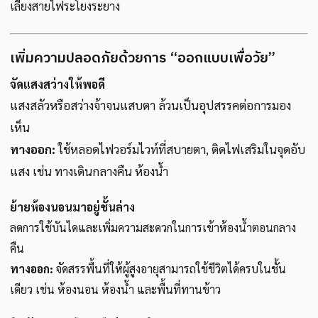
เลี่ยงสายไฟระโยงระยาง
เพิ่มความปลอดภัยด้วยการ “ออกแบบเพื่อวัย”
จัดแสงสว่างให้พอดี
แสงสลัวหรือสว่างจ้าจนแสบตา ล้วนเป็นอุปสรรคต่อการมอง
เห็น
ทางออก:
ใช้หลอดไฟวอร์มไวท์ที่สบายตา, ติดไฟเสริมในจุดอับ
แสง เช่น ทางเดินกลางคืน ห้องน้ำ
ย้ายห้องนอนมาอยู่ชั้นล่าง
ลดการใช้บันไดและเพิ่มความสะดวกในการเข้าห้องน้ำตอนกลาง
คืน
ทางออก:
จัดสรรพื้นที่ให้ผู้สูงอายุสามารถใช้ชีวิตได้ครบในชั้น
เดียว เช่น ห้องนอน ห้องน้ำ และพื้นที่ทานข้าว