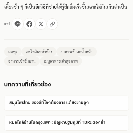
เคี้ยวช้า ๆ ก็เป็นอีกวิธีที่ช่วยให้รู้สึกอิ่มเร็วขึ้นและไม่กินเกินจำเป็น
แชร์
ลดพุง
ลดไขมันหน้าท้อง
อาหารเช้าลดน้ำหนัก
อาหารเช้าอิ่มนาน
เมนูอาหารเช้าสุขภาพ
บทความที่เกี่ยวข้อง
สมุนไพรไทย ของดีที่โลกต้องการ แต่ยังขายถูก
หมอใกล้บ้านในกรุงเทพฯ: ปัญหาปฐมภูมิที่ TDRI ตอกย้ำ