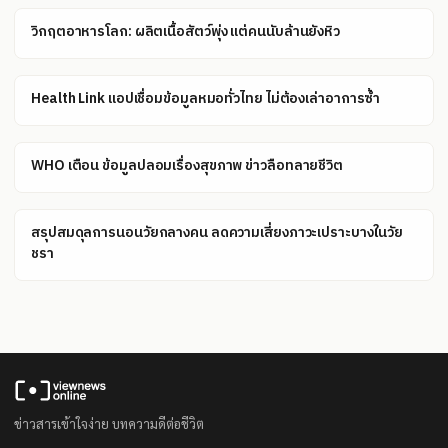
วิกฤตอาหารโลก: ผลิตเนื้อสัตว์พุ่ง แต่คนนับล้านยังหิว
Health Link แอปเชื่อมข้อมูลหมอทั่วไทย ไม่ต้องเล่าอาการซ้ำ
WHO เตือน ข้อมูลปลอมเรื่องสุขภาพ ข่าวลือทลายชีวิต
สรุปสมดุลการนอนวัยกลางคน ลดความเสี่ยงภาวะเปราะบางในวัย
ชรา
ข่าวสารเข้าใจง่าย บทความดีต่อชีวิต