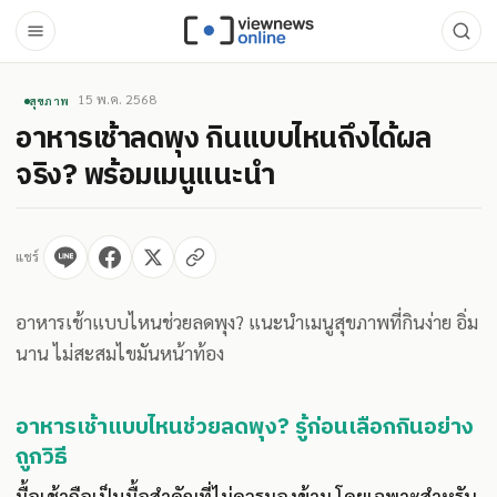
15 พ.ค. 2568
สุขภาพ
อาหารเช้าลดพุง กินแบบไหนถึงได้ผล
จริง? พร้อมเมนูแนะนำ
แชร์
อาหารเช้าแบบไหนช่วยลดพุง? แนะนำเมนูสุขภาพที่กินง่าย อิ่ม
นาน ไม่สะสมไขมันหน้าท้อง
อาหารเช้าแบบไหนช่วยลดพุง? รู้ก่อนเลือกกินอย่าง
ถูกวิธี
มื้อเช้าถือเป็นมื้อสำคัญที่ไม่ควรมองข้าม โดยเฉพาะสำหรับ