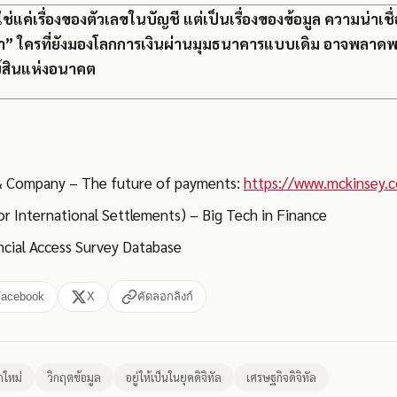
ใช่แค่เรื่องของตัวเลขในบัญชี แต่เป็นเรื่องของข้อมูล ความน่าเชื่
จเรา” ใครที่ยังมองโลกการเงินผ่านมุมธนาคารแบบเดิม อาจพลาด
พย์สินแห่งอนาคต
 Company – The future of payments:
https://www.mckinsey.
or International Settlements) – Big Tech in Finance
ncial Access Survey Database
Facebook
X
คัดลอกลิงก์
กใหม่
วิกฤตข้อมูล
อยู่ให้เป็นในยุคดิจิทัล
เศรษฐกิจดิจิทัล