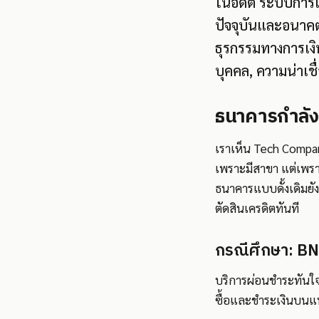
ในอดีต ระบบการเ
ปัจจุบันและอนาคต
ธุรกรรมทางการเงิน
บุคคล, ความน่าเชื
ธนาคารกำลัง
เราเห็น Tech Compan
เพราะมีสาขา แต่เพราะพ
ธนาคารแบบดั้งเดิมยั
ตัดสินเครดิตทันที
กรณีศึกษา: BN
บริการผ่อนชำระทันใจ
ซื้อและชำระเงินบนแพ