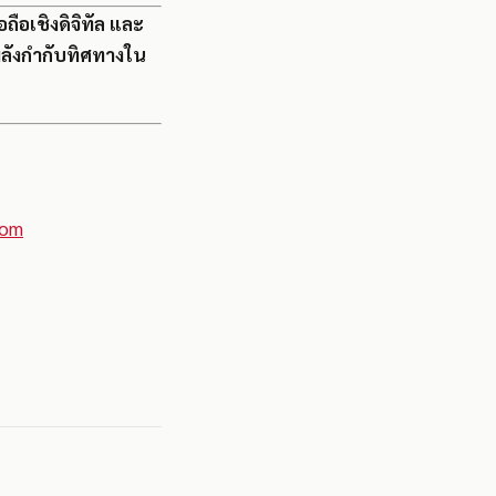
อถือเชิงดิจิทัล และ
พลังกำกับทิศทางใน
com