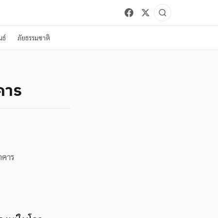
ธ์
ภัยธรรมชาติ
าคาร
นาคาร