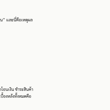
น” และนี่คือเหตุผล
โอนเงิน ชำระสินค้า
ื้องหลังทั้งหมดคือ