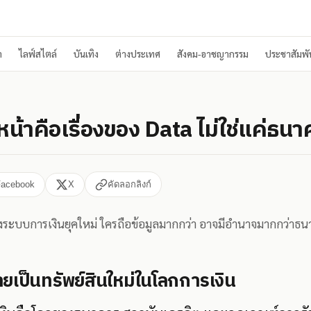
า
ไลฟ์สไตล์
บันเทิง
ต่างประเทศ
สังคม-อาชญากรรม
ประชาสัมพัน
หน้าคือเรื่องของ Data ไม่ใช่แค่ธน
Facebook
X
คัดลอกลิงก์
ของระบบการเงินยุคใหม่ ใครถือข้อมูลมากกว่า อาจมีอำนาจมากกว่าธ
ายเป็นทรัพย์สินใหม่ในโลกการเงิน