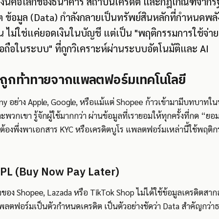
งินคือโลกของธนาคาร สถาบันเครดิต และกฎเกณฑ์จากรั
 ข้อมูล (Data) กำลังกลายเป็นทรัพย์สินหลักที่กำหนดพ
 ไม่ใช่แค่ยอดเงินในบัญชี แต่เป็น "พฤติกรรมการใช้จ่าย,
่อถือในระบบ" ที่ถูกวิเคราะห์ผ่านระบบอัตโนมัติและ AI
ถูกท้าทายจากแพลตฟอร์มเทคโนโลยี
y อย่าง Apple, Google, หรือแม้แต่ Shopee ก้าวเข้ามามีบทบาทในบร
วกเขา รู้จักผู้ใช้มากกว่า ผ่านข้อมูลที่เรายอมให้ทุกครั้งที่กด “ยอ
งต้องพึ่งพาเอกสาร KYC หรือเครดิตบูโร แพลตฟอร์มเหล่านี้ใช้พฤต
PL (Buy Now Pay Later)
ของ Shopee, Lazada หรือ TikTok Shop ไม่ได้ใช้ข้อมูลเครดิตสาก
ลตฟอร์มเป็นตัวกำหนดเครดิต เป็นตัวอย่างชัดว่า Data สำคัญกว่า