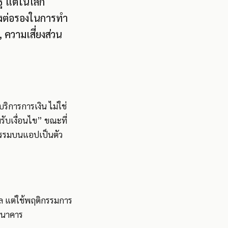
ฐ แต่ในโลก
ลังต่อรองในการทำ
 ความเสี่ยงส่วน
ิการการเงิน ไม่ใช่
มรับเงื่อนไข” ขณะที่
ิกรรมบนแอปเป็นตัว
ล แต่ใช้พฤติกรรมการ
ธนาคาร