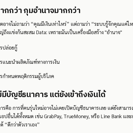
มากกว่า กุมอำนาจมากกว่า
าจไม่ถามว่า “คุณมีเงินเท่าไหร่” แต่ถามว่า “ระบบรู้จักคุณแค่ไห
ญ่ถึงแข่งกันสะสม Data: เพราะมันเป็นเครื่องมือสร้าง "อำนาจ"
ปล่อยกู้
รแนะนำผลิตภัณฑ์ทางการเงิน
รกำหนดพฤติกรรมผู้บริโภค
ไม่มีบัญชีธนาคาร แต่ยังเข้าถึงเงินได้
คือ การที่คนรุ่นใหม่อาจไม่เคยเปิดบัญชีธนาคารเลย แต่ยังสามารถ
อปอื่นได้ทั้งหมด เช่น GrabPay, TrueMoney, หรือ Line Bank และเบ
ได้ “ดีกว่าตัวเราเอง”