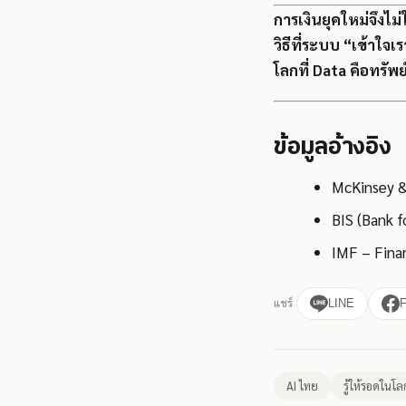
การเงินยุคใหม่จึงไม่
วิธีที่ระบบ “เข้าใ
โลกที่ Data คือทรั
ข้อมูลอ้างอิง
McKinsey &
BIS (Bank f
IMF – Fina
แชร์
LINE
AI ไทย
รู้ให้รอดในโล