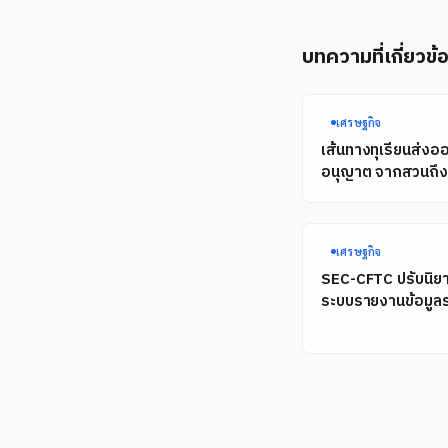
บทความที่เกี่ยวข้
เศรษฐกิจ
เส้นทางทุเรียนส่งอ
อนุญาต จากสวนถึงท
เศรษฐกิจ
SEC-CFTC ปรับนิยา
ระบบรายงานข้อมูลร