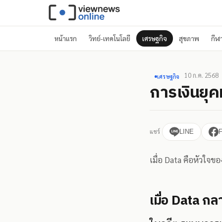
หน้าแรก
วิทย์-เทคโนโลยี
เศรษฐกิจ
สุขภาพ
กีฬ
10 ก.ค. 2568
เศรษฐกิจ
การเงินยุค
แชร์
LINE
เมื่อ Data คือหัวใจ
เมื่อ Data กล