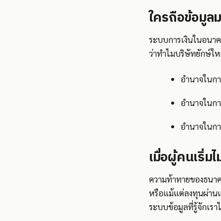
ใครถือข้อมูล
ระบบการเงินในอนาคตอ
ว่าทำไมบริษัทยักษ์ให
อำนาจในการ
อำนาจในกา
อำนาจในกา
เมื่อผู้คนเริ่ม
ความท้าทายของธนาคาร
หรือแม้แต่ลงทุนผ่านแ
ระบบข้อมูลที่รู้จักเรา