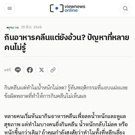
05 มิ.ย. 2568
สุขภาพ
กินอาหารคลีนแต่ยังอ้วน? ปัญหาที่หลาย
คนไม่รู้
แชร์
กินคลีนแต่ทำไมน้ำหนักไม่ลด? รู้ทันพฤติกรรมที่แอบแฝงและ
ข้อผิดพลาดที่ทำให้การกินคลีนไม่เห็นผล
หลายคนเริ่มหันมากินอาหารคลีนเพื่อลดน้ำหนักและดูแล
สุขภาพ แต่ทำไมบางคนยิ่งกินคลีน น้ำหนักกลับไม่ลด หรือ
หนักขึ้นกว่าเดิม? ถ้าคุณกำลังสงสัยว่าทำไมทั้งที่หลีกเลี่ยง