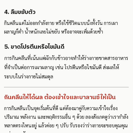
4. ลืมขยับตัว
กินคลีนแต่ไม่ออกกำลังกาย หรือใช้ชีวิตแบบนั่งทั้งวัน การเผา
ผลาญก็ต่ำ น้ำหนักเลยไม่ขยับ หรืออาจจะเพิ่มด้วยซ้ำ
5. ขาดโปรตีนหรือไขมันดี
การกินคลีนที่เน้นแต่ผักกับข้าวอาจทำให้ร่างกายขาดสารอาหาร
ที่จำเป็นต่อการเผาผลาญ เช่น โปรตีนหรือไขมันดี ส่งผลให้
ระบบในร่างกายไม่สมดุล
กินคลีนให้ได้ผล ต้องเข้าใจและบาลานซ์ให้เป็น
การกินคลีนเป็นจุดเริ่มต้นที่ดี แต่ต้องมาคู่กับความเข้าใจเรื่อง
ปริมาณ พลังงาน และพฤติกรรมอื่น ๆ ด้วย ลองสังเกตดูว่าเรากำลัง
พลาดตรงไหนอยู่ แล้วค่อย ๆ ปรับ รับรองว่าร่างกายจะขอบคุณคุณ