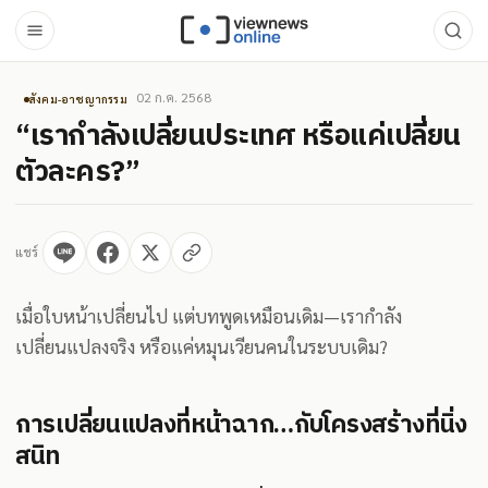
02 ก.ค. 2568
สังคม-อาชญากรรม
“เรากำลังเปลี่ยนประเทศ หรือแค่เปลี่ยน
ตัวละคร?”
แชร์
เมื่อใบหน้าเปลี่ยนไป แต่บทพูดเหมือนเดิม—เรากำลัง
เปลี่ยนแปลงจริง หรือแค่หมุนเวียนคนในระบบเดิม?
การเปลี่ยนแปลงที่หน้าฉาก…กับโครงสร้างที่นิ่ง
สนิท