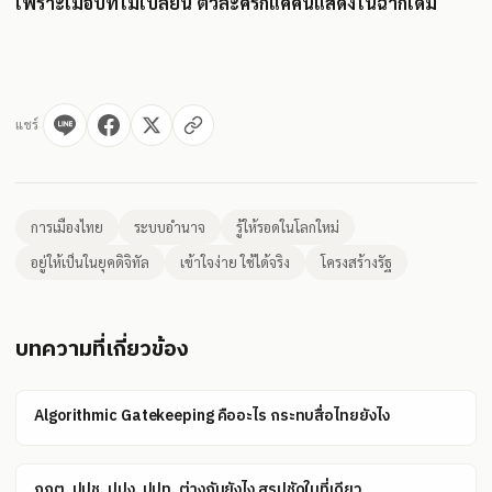
เพราะเมื่อบทไม่เปลี่ยน ตัวละครก็แค่คนแสดงในฉากเดิม
แชร์
การเมืองไทย
ระบบอำนาจ
รู้ให้รอดในโลกใหม่
อยู่ให้เป็นในยุคดิจิทัล
เข้าใจง่าย ใช้ได้จริง
โครงสร้างรัฐ
บทความที่เกี่ยวข้อง
Algorithmic Gatekeeping คืออะไร กระทบสื่อไทยยังไง
กกต. ปปช. ปปง. ปปท. ต่างกันยังไง สรุปชัดในที่เดียว