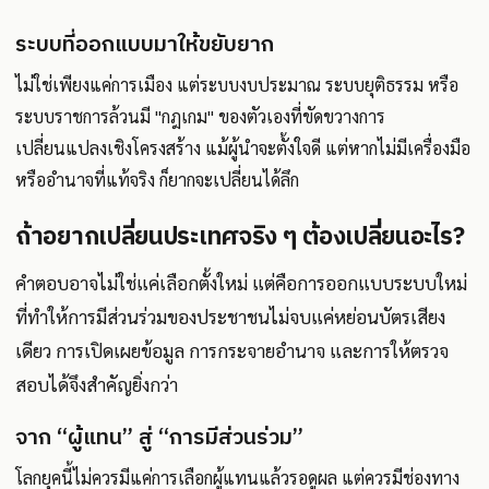
ระบบที่ออกแบบมาให้ขยับยาก
ไม่ใช่เพียงแค่การเมือง แต่ระบบงบประมาณ ระบบยุติธรรม หรือ
ระบบราชการล้วนมี "กฎเกม" ของตัวเองที่ขัดขวางการ
เปลี่ยนแปลงเชิงโครงสร้าง แม้ผู้นำจะตั้งใจดี แต่หากไม่มีเครื่องมือ
หรืออำนาจที่แท้จริง ก็ยากจะเปลี่ยนได้ลึก
ถ้าอยากเปลี่ยนประเทศจริง ๆ ต้องเปลี่ยนอะไร?
คำตอบอาจไม่ใช่แค่เลือกตั้งใหม่ แต่คือการออกแบบระบบใหม่
ที่ทำให้การมีส่วนร่วมของประชาชนไม่จบแค่หย่อนบัตรเสียง
เดียว การเปิดเผยข้อมูล การกระจายอำนาจ และการให้ตรวจ
สอบได้จึงสำคัญยิ่งกว่า
จาก “ผู้แทน” สู่ “การมีส่วนร่วม”
โลกยุคนี้ไม่ควรมีแค่การเลือกผู้แทนแล้วรอดูผล แต่ควรมีช่องทาง