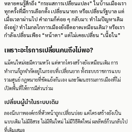
หลายคนรู้สึกถึง “กระแสการเปลี่ยนแปลง” ในบ้านเมืองเรา
ทุกครั้งที่มีการเลือกตั้ง เปลี่ยนนายก หรือเปลี่ยนรัฐบาล แต่
เมื่อเวลาผ่านไป คำถามก็ค่อย ๆ กลับมา: ทำไมปัญหาเดิม
ยังอยู่? ทำไมกลไกการเมืองยังอืดอาดเหมือนเดิม? หรือเรา
กำลังเปลี่ยนเพียง “หน้าตา” แต่ไม่เคยเปลี่ยน “เนื้อใน”
เพราะอะไรการเปลี่ยนคนถึงไม่พอ?
แม้คนใหม่จะมีความหวัง แต่หากโครงสร้างยังเหมือนเดิม การ
ทำงานก็ถูกจำกัดอยู่ในกรอบที่เปลี่ยนยาก ทั้งระบบราชการแบบ
รวมศูนย์ กฎหมายที่ขัดแย้งกันเอง และวัฒนธรรมการเมืองที่ไม่
เปิดพื้นที่ให้การมีส่วนร่วม
เปลี่ยนผู้นำในระบบเดิม
ลองนึกภาพองค์กรที่หัวหน้าถูกเปลี่ยนบ่อย แต่โครงสร้างยังเป็น
แบบเดิม ไม่มีอิสระ ไม่มีทีมใหม่ ไม่มีวิธีคิดใหม่ ผลลัพธ์ก็วนกลับไป
ที่เดิมเสมอ