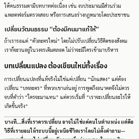
ให้คนธรรมดามีบทบาทต่อเนื่อง เช่น งบประมาณมีส่วนร่วม
แพลตฟอร์มตรวจสอบ หรือการเสนอร่างกฎหมายโดยประชาชน
เปลี่ยนวัฒนธรรม “ต้องมีคนมาแก้ให้”
ถ้าเรารอแต่ “ตัวละครใหม่” โดยไม่ปรับเปลี่ยนวิธีคิดของสังคม
เราก็จะวนอยู่ในวงจรเดิมตลอด ไม่ว่าจะมีใครเข้ามาบริหาร
บทเปลี่ยนแปลง ต้องเขียนใหม่ทั้งเรื่อง
การเปลี่ยนแปลงที่แท้จริงไม่ใช่แค่เปลี่ยน “นักแสดง” แต่ต้อง
เปลี่ยน “บทละคร” ที่พวกเขาเล่นอยู่ การพูดถึงอนาคตจึงไม่ควร
จบที่คำว่า “ใครจะมาแทน” แต่ควรเริ่มที่ “เราจะเปลี่ยนอะไรให้
เกิดขึ้นจริง”
บางที...สิ่งที่เราควรเปลี่ยน อาจไม่ใช่แค่คนในตำแหน่ง แต่คือ
วิธีที่เรายอมให้ระบบนี้อยู่เหนือชีวิตเราโดยไม่ตั้งคำถาม—