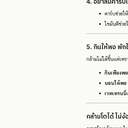
4. อย่าลืมคาร์บ
คาร์บช่วยให้
ไขมันดีช่วย
5. กินให้พอ พัก
กล้ามไม่ได้ขึ้นแค่เพร
กินเพียงพอ
นอนให้พอ
เวทเทรนนิ่
กล้ามโตได้ ไม่ง้