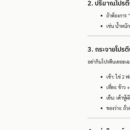
2. ปริมาณโปรตีน
ถ้าต้องการ
เช่น น้ำหนั
3. กระจายโปรตี
อย่ากินโปรตีนเยอะเฉพ
เช้า: ไข่ 2
เที่ยง: ข้าว 
เย็น: เต้าหู้
ของว่าง: ถั่