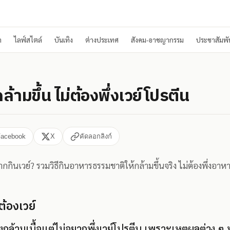
า
ไลฟ์สไตล์
บันเทิง
ต่างประเทศ
สังคม-อาชญากรรม
ประชาสัมพัน
กล้ามขึ้น ไม่ต้องพึ่งเวย์โปรตีน
Facebook
X
คัดลอกลิงก์
กกินเวย์? รวมวิธีกินอาหารธรรมชาติให้กล้ามขึ้นจริง ไม่ต้องพึ่งอาห
ต้องเวย์
้ามเนื้อแต่ไม่อยากพึ่งเวย์โปรตีน เพราะเหตุผลต่าง ๆ ท