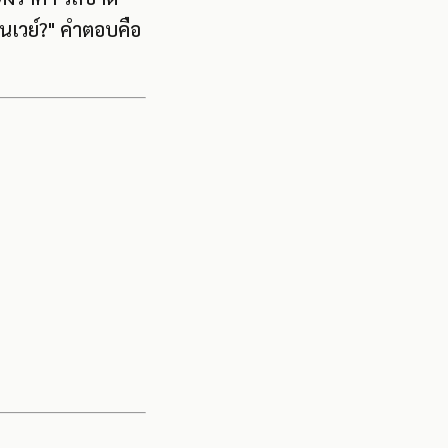
ินเวย์?" คำตอบคือ