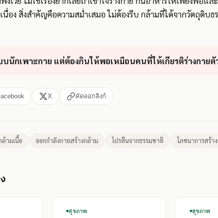
ึ่งเวย์ ไม่ใช่เรื่องยากเลยถ้าเข้าใจร่างกาย กินอาหารให้เพียงพอแล
ื่อง สิ่งสำคัญคือความสม่ำเสมอ ไม่ต้องรีบ กล้ามที่ได้จากวัตถุดิบธร
บบนักเพาะกาย แต่ต้องกินให้พอเหมือนคนที่ให้เกียรติร่างกายตั
Facebook
X
คัดลอกลิงก์
กล้ามเนื้อ
ออกกำลังกายสร้างกล้าม
โปรตีนจากธรรมชาติ
โภชนาการสร้าง
อง
สุขภาพ
สุขภาพ