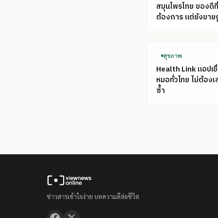
สมุนไพรไทย ของดีที
ต้องการ แต่ยังขาย
สุขภาพ
Health Link แอปเชื
หมอทั่วไทย ไม่ต้อง
ซ้ำ
ข่าวสารเข้าใจง่าย บทความดีต่อชีวิต