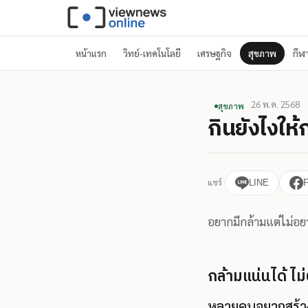
หน้าแรก
วิทย์-เทคโนโลยี
เศรษฐกิจ
สุขภาพ
กีฬ
26 พ.ค. 2568
สุขภาพ
กินยังไงให้
แชร์
LINE
อยากมีกล้ามแต่ไม่อยา
กล้ามแน่นได้ ไม่
หลายคนอยากสร้างกล