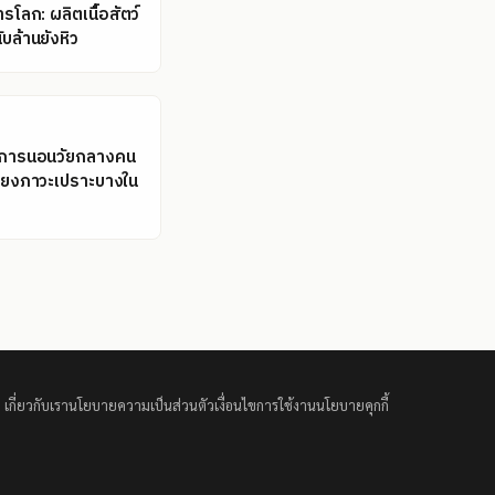
โลก: ผลิตเนื้อสัตว์
ับล้านยังหิว
ลการนอนวัยกลางคน
่ยงภาวะเปราะบางใน
เกี่ยวกับเรา
นโยบายความเป็นส่วนตัว
เงื่อนไขการใช้งาน
นโยบายคุกกี้