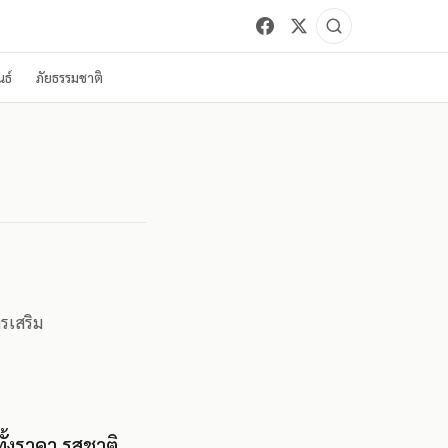
ธ์
ภัยธรรมชาติ
ารเสริม
ั้งราคา รสชาติ