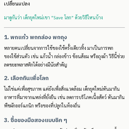
เปลี่ยนแปลง
มาดูกันว่า เด็กยุคใหม่เขา “Save โลก” ด้วยวิธีไหนบ้าง
1. พกแก้ว พกกล่อง พกถุง
หลายคนเปลี่ยนจากการใช้ของใช้ครั้งเดียวทิ้ง มาเป็นการพก
ของใช้ส่วนตัว เช่น แก้วน้ำ กล่องข้าว ช้อนส้อม หรือถุงผ้า วิธีนี้ช่วย
ลดขยะพลาสติกได้อย่างมีนัยสำคัญ
2. เลือกกินเพื่อโลก
ไม่ใช่แค่เพื่อสุขภาพ แต่ยังเพื่อสิ่งแวดล้อม เด็กยุคใหม่หันมากิน
อาหารที่มาจากแหล่งที่ยั่งยืน เช่น ลดการบริโภคเนื้อสัตว์ หันมากิน
พืชผักออร์แกนิก หรือของที่ปลูกในท้องถิ่น
3. ซื้อของมือสองแบบชิค ๆ