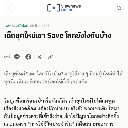
05 มิ.ย. 2568
วิทย์-เทคโนโลยี
เด็กยุคใหม่เขา Save โลกยังไงกันบ้าง
แชร์
เด็กยุคใหม่ Save โลกยังไงบ้าง? มาดูวิธีง่าย ๆ ที่คนรุ่นใหม่ทำได้
ทุกวัน เพื่อเปลี่ยนแปลงโลกให้ยั่งยืนกว่าเดิม
ในยุคที่โลกร้อนเป็นเรื่องใกล้ตัว เด็กยุคใหม่ไม่ได้แค่พูด
เรื่องสิ่งแวดล้อม แต่ลงมือทำแบบจริงจัง พวกเขาเติบโตมา
กับข้อมูลข่าวสารที่เข้าถึงง่าย เข้าใจปัญหาโลกอย่างลึกซึ้ง
และมองว่า “การใช้ชีวิตประจำวัน” ก็คือสนามของการ