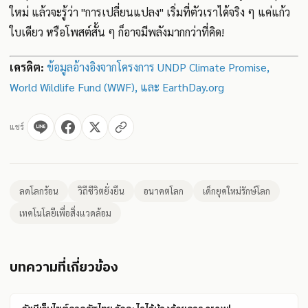
ใหม่ แล้วจะรู้ว่า "การเปลี่ยนแปลง" เริ่มที่ตัวเราได้จริง ๆ แค่แก้ว
ใบเดียว หรือโพสต์สั้น ๆ ก็อาจมีพลังมากกว่าที่คิด!
เครดิต:
ข้อมูลอ้างอิงจากโครงการ UNDP Climate Promise,
World Wildlife Fund (WWF), และ EarthDay.org
แชร์
ลดโลกร้อน
วิถีชีวิตยั่งยืน
อนาคตโลก
เด็กยุคใหม่รักษ์โลก
เทคโนโลยีเพื่อสิ่งแวดล้อม
บทความที่เกี่ยวข้อง