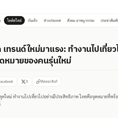
า
ไลฟ์สไตล์
บันเทิง
ต่างประเทศ
สังคม-อาชญากรรม
ประชาสัมพัน
 เทรนด์ใหม่มาแรง: ทำงานไปเที่ยว
ุดหมายของคนรุ่นใหม่
Facebook
X
คัดลอกลิงก์
ุคใหม่ ทำงานไปเที่ยวไปอย่างมีประสิทธิภาพ ไทยคือจุดหมายที่พร้อม
์