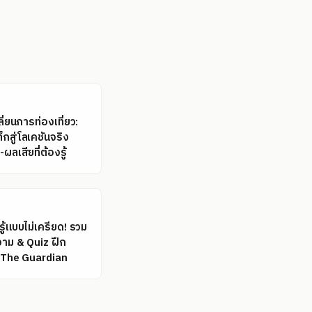
ี่ยนการท่องเที่ยว:
กสู่โลเคชันจริง
ผลเสียที่ต้องรู้
ู้แบบไม่เครียด! รวม
าม & Quiz ฝึก
The Guardian