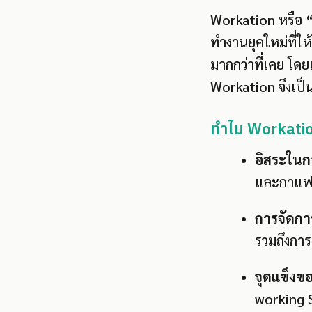
Workation หรือ “ท
ทำงานยุคใหม่ที่ใ
มากกว่าที่เคย โด
Workation จึงเป็
ทำไม Workation
อิสระในกา
และกาแฟด
การจัดการ
รวมถึงการ
จุดแข็ง
working Sp