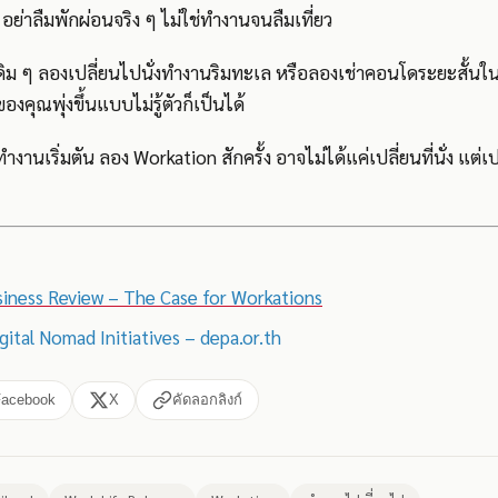
อย่าลืมพักผ่อนจริง ๆ ไม่ใช่ทำงานจนลืมเที่ยว
เดิม ๆ ลองเปลี่ยนไปนั่งทำงานริมทะเล หรือลองเช่าคอนโดระยะสั้นใ
องคุณพุ่งขึ้นแบบไม่รู้ตัวก็เป็นได้
รทำงานเริ่มตัน ลอง Workation สักครั้ง อาจไม่ได้แค่เปลี่ยนที่นั่ง แต่
siness Review – The Case for Workations
gital Nomad Initiatives – depa.or.th
Facebook
X
คัดลอกลิงก์