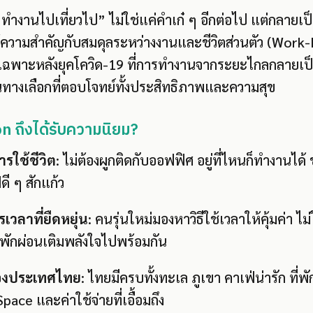
ำงานไปเที่ยวไป” ไม่ใช่แค่คำเก๋ ๆ อีกต่อไป แต่กลายเป็
ห้ความสำคัญกับสมดุลระหว่างงานและชีวิตส่วนตัว (Work-
ยเฉพาะหลังยุคโควิด-19 ที่การทำงานจากระยะไกลกลายเป็น
นทางเลือกที่ตอบโจทย์ทั้งประสิทธิภาพและความสุข
 ถึงได้รับความนิยม?
รใช้ชีวิต
: ไม่ต้องผูกติดกับออฟฟิศ อยู่ที่ไหนก็ทำงานได้
ี ๆ สักแก้ว
เวลาที่ยืดหยุ่น
: คนรุ่นใหม่มองหาวิธีใช้เวลาให้คุ้มค่า ไ
พักผ่อนเติมพลังใจไปพร้อมกัน
ของประเทศไทย
: ไทยมีครบทั้งทะเล ภูเขา คาเฟ่น่ารัก ที่
ace และค่าใช้จ่ายที่เอื้อมถึง