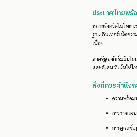
ประเทศไทยพร้
หลายจังหวัดในไทย เช่น
ฐาน อินเทอร์เน็ตความเ
เนื่อง
ภาครัฐเองก็เริ่มมีนโ
และสังคม ที่เน้นให้
สิ่งที่ควรคำนึ
ความพร้อมข
การวางแผนง
การดูแลข้อม