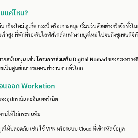
อมแค่ไหน?
 เชียงใหม่ ภูเก็ต กระบี่ หรือเกาะสมุย เริ่มปรับตัวอย่างจริงจัง ทั้งใ
ร็วสูง ที่พักที่รองรับไลฟ์สไตล์คนทำงานยุคใหม่ ไปจนถึงชุมชนดิจิทัล
ยบายสนับสนุน เช่น
โครงการส่งเสริม Digital Nomad
ของกระทรวงดิจ
ไทยเป็นศูนย์กลางของคนทำงานจากทั่วโลก
งก่อนออก Workation
องอุปกรณ์และอินเทอร์เน็ต
านให้ไม่กระทบทีม
ูลให้ปลอดภัย เช่น ใช้ VPN หรือระบบ Cloud ที่เข้ารหัสข้อมูล