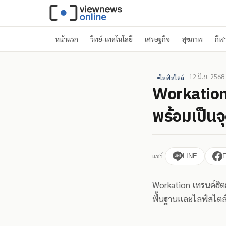
หน้าแรก
วิทย์-เทคโนโลยี
เศรษฐกิจ
สุขภาพ
กีฬ
12 มิ.ย. 2568
ไลฟ์สไตล์
Workation
พร้อมเป็นจ
แชร์
LINE
Workation เทรนด์ฮิตย
พื้นฐานและไลฟ์สไตล