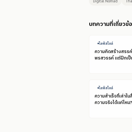
Digital Nomad
Tha
บทความที่เกี่ยวข้
ไลฟ์สไตล์
ความคิดสร้างสรรค์ไ
พรสวรรค์ แต่ฝึกเป็น
ไลฟ์สไตล์
ความสำเร็จที่เล่าในส
ความจริงได้แค่ไหน