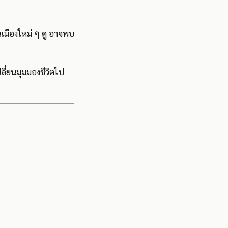
นเมืองใหม่ ๆ ดู อาจพบ
เปลี่ยนมุมมองชีวิตไป