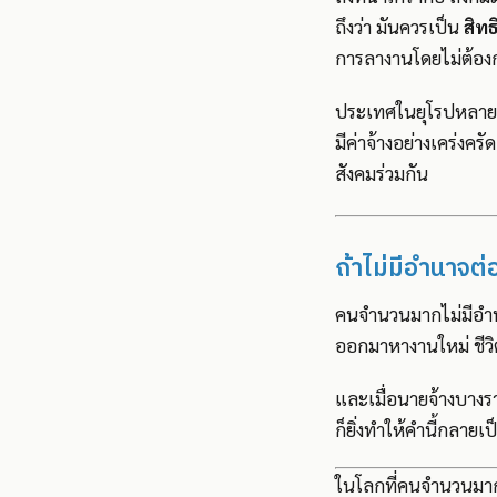
ถึงว่า มันควรเป็น
สิท
การลางานโดยไม่ต้อง
ประเทศในยุโรปหลายแห
มีค่าจ้างอย่างเคร่งครั
สังคมร่วมกัน
ถ้าไม่มีอำนาจต่
คนจำนวนมากไม่มีอำนา
ออกมาหางานใหม่ ชีวิ
และเมื่อนายจ้างบางร
ก็ยิ่งทำให้คำนี้กลาย
ในโลกที่คนจำนวนมากไ