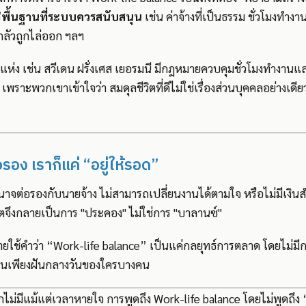
ธิพื้นฐานที่ระบบควรสนับสนุน
เช่น ค่าจ้างที่เป็นธรรม ชั่วโมงทำงา
กลัวถูกไล่ออก ฯลฯ
่ง เช่น สวีเดน ฝรั่งเศส เยอรมนี มีกฎหมายควบคุมชั่วโมงทำงานแ
ด เพราะพวกเขาเข้าใจว่า สมดุลชีวิตที่ดีไม่ใช่เรื่องส่วนบุคคลอย่างเดีย
อรอง เราก็แค่ “อยู่ให้รอด”
จต่อรองกับนายจ้าง ไม่สามารถเปลี่ยนงานได้ตามใจ หรือไม่มีเงิ
ตจึงกลายเป็นการ "ประคอง" ไม่ใช่การ "บาลานซ์"
ายใช้คำว่า “Work-life balance” เป็นแค่กลยุทธ์การตลาด โดยไม่มีก
เป็นเพียงฝันกลางวันของใครบางคน
ม่มีแม้แต่เวลาหายใจ การพูดถึง Work-life balance โดยไม่พูดถึง