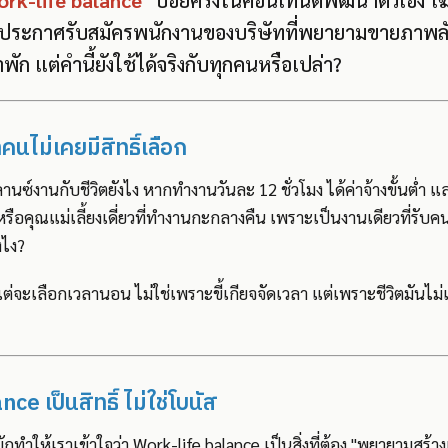
ork-life balance"
บ่อยครั้งในคอนเทนต์พัฒนาตัวเอง 
นประกาศรับสมัครพนักงานของบริษัทที่พยายามขายภาพล
าพัก แต่คำนี้ยังใช้ได้จริงกับทุกคนหรือเปล่า?
่คนไม่เคยมีสิทธิ์เลือก
านซ์งานกับชีวิตยังไง หากทำงานวันละ 12 ชั่วโมง ได้ค่าจ้างขั้นต่ำ 
 หรือคุณแม่เลี้ยงเดี่ยวที่ทำงานกะกลางคืน เพราะเป็นงานเดียวที่รับคน
งไง?
แต่จะเลือกเวลานอน ไม่ใช่เพราะขี้เกียจจัดเวลา แต่เพราะชีวิตมันไม่
e เป็นสิทธิ์ ไม่ใช่โบนัส
คมมักทำให้เราเข้าใจว่า Work-life balance เป็นสิ่งที่ต้อง "พยายามสร้