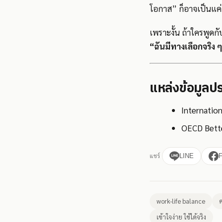
โอกาส” ก็อาจเป็นแค่
เพราะงั้น ถ้าใครพูดกั
“ฉันมีทางเลือกจริง 
แหล่งข้อมูล
Internation
OECD Bette
แชร์
LINE
work-life balance
ค
เข้าใจง่าย ใช้ได้จริง