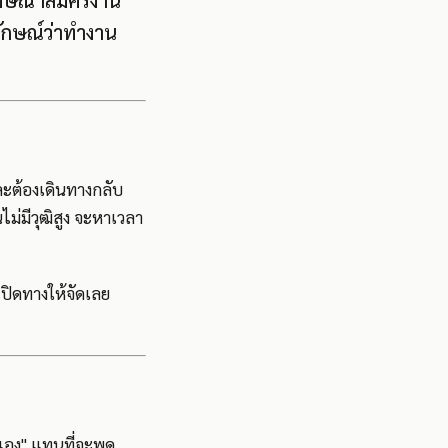
โฆษณาสมัครงาน
ักษณ์ว่าทำงาน
และต้องเดินทางกลับ
ไม่มีวุฒิสูง จะหาเวลา
เปิดทางให้จัดเลย
างเอง" แทนที่จะพูด