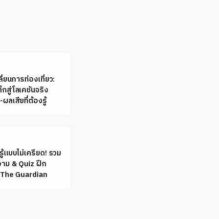
ี่ยนการท่องเที่ยว:
กสู่โลเคชันจริง
ผลเสียที่ต้องรู้
ู้แบบไม่เครียด! รวม
าม & Quiz ฝึก
The Guardian