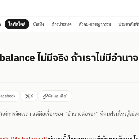
า
ไลฟ์สไตล์
บันเทิง
ต่างประเทศ
สังคม-อาชญากรรม
ประชาสัมพัน
balance ไม่มีจริง ถ้าเราไม่มีอำนา
Facebook
X
คัดลอกลิงก์
่แค่การจัดเวลา แต่คือเรื่องของ “อำนาจต่อรอง” ที่คนส่วนใหญ่ไม่เค