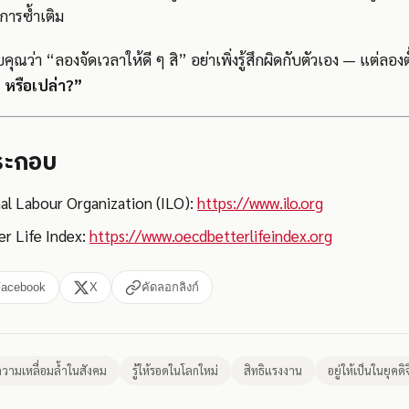
การซ้ำเติม
บคุณว่า “ลองจัดเวลาให้ดี ๆ สิ” อย่าเพิ่งรู้สึกผิดกับตัวเอง — แต่ลอ
ๆ หรือเปล่า?”
ประกอบ
al Labour Organization (ILO):
https://www.ilo.org
r Life Index:
https://www.oecdbetterlifeindex.org
Facebook
X
คัดลอกลิงก์
วามเหลื่อมล้ำในสังคม
รู้ให้รอดในโลกใหม่
สิทธิแรงงาน
อยู่ให้เป็นในยุคดิ