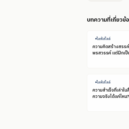
บทความที่เกี่ยวข้
ไลฟ์สไตล์
ความคิดสร้างสรรค์ไ
พรสวรรค์ แต่ฝึกเป็น
ไลฟ์สไตล์
ความสำเร็จที่เล่าในส
ความจริงได้แค่ไหน