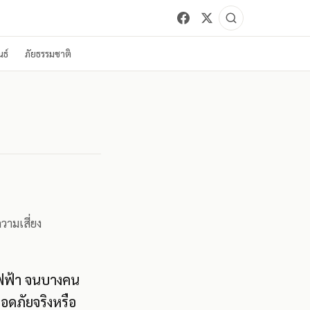
ธ์
ภัยธรรมชาติ
วามเสี่ยง
รถไฟฟ้า จนบางคน
อดภัยจริงหรือ