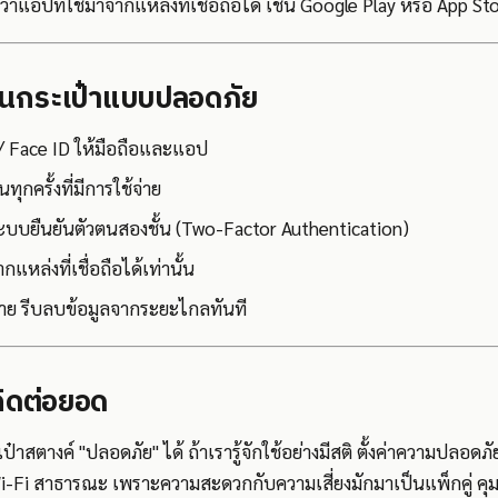
าแอปที่ใช้มาจากแหล่งที่เชื่อถือได้ เช่น Google Play หรือ App St
อแทนกระเป๋าแบบปลอดภัย
น / Face ID ให้มือถือและแอป
ทุกครั้งที่มีการใช้จ่าย
ระบบยืนยันตัวตนสองชั้น (Two-Factor Authentication)
กแหล่งที่เชื่อถือได้เท่านั้น
าย รีบลบข้อมูลจากระยะไกลทันที
ิดต่อยอด
๋าสตางค์ "ปลอดภัย" ได้ ถ้าเรารู้จักใช้อย่างมีสติ ตั้งค่าความปลอด
Wi-Fi สาธารณะ เพราะความสะดวกกับความเสี่ยงมักมาเป็นแพ็กคู่ คุมด