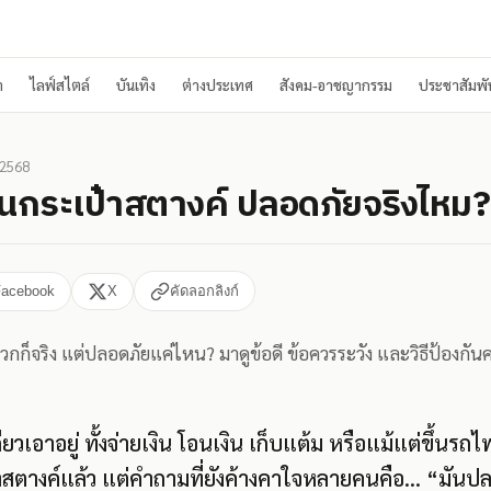
า
ไลฟ์สไตล์
บันเทิง
ต่างประเทศ
สังคม-อาชญากรรม
ประชาสัมพัน
 2568
ทนกระเป๋าสตางค์ ปลอดภัยจริงไหม?
Facebook
X
คัดลอกลิงก์
ดวกก็จริง แต่ปลอดภัยแค่ไหน? มาดูข้อดี ข้อควรระวัง และวิธีป้องกันค
งเดียวเอาอยู่ ทั้งจ่ายเงิน โอนเงิน เก็บแต้ม หรือแม้แต่ขึ้น
ตางค์แล้ว แต่คำถามที่ยังค้างคาใจหลายคนคือ... “มันปล