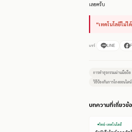
เลยครับ
“เทคโนโลยีไม่ได
แชร์
LINE
การทำธุรกรรมผ่านมือถือ
วิธีป้องกันการโกงออนไลน์
บทความที่เกี่ยวข้
วิทย์-เทคโนโลยี