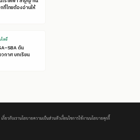
คนไร้ไฟฟ้า สัญญาณ
ที่ไทยต้องอ่านให้
นโลยี
SA–SBA ดัน
อวกาศ บทเรียน
เกี่ยวกับเรา
นโยบายความเป็นส่วนตัว
เงื่อนไขการใช้งาน
นโยบายคุกกี้