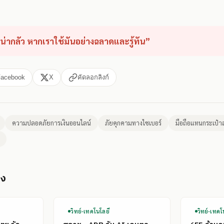
้น่ากลัว หากเราใช้มันอย่างฉลาดและรู้ทัน”
Facebook
X
คัดลอกลิงก์
ความปลอดภัยการเงินออนไลน์
ภัยคุกคามทางไซเบอร์
มือถือแทนกระเป๋า
อง
วิทย์-เทคโนโลยี
วิทย์-เทคโ