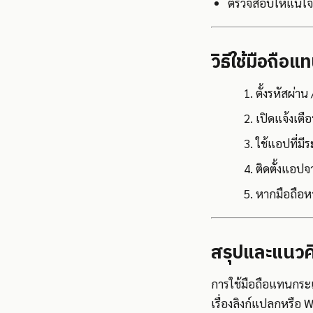
ตรวจสอบให้แน่ใจว่
วิธีใช้มือถื
ตั้งรหัสผ่า
เปิดแจ้งเตือน
ใช้แอปที่มี
ติดตั้งแอปจา
หากมือถือห
สรุปและแนวค
การใช้มือถือแทนกระเป
เรื่องลิงก์แปลกหรือ 