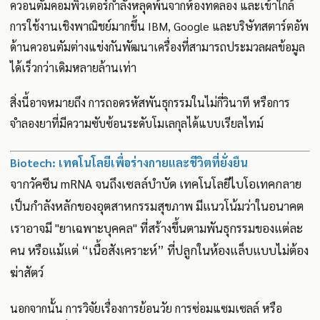
ควอนตัมคอมพิวเตอร์กำลังหลุดพ้นจากห้องทดลอง และเข้าใกล้
การใช้งานเชิงพาณิชย์มากขึ้น IBM, Google และบริษัทสตาร์ตอัพ
ด้านควอนตัมต่างแข่งกันพัฒนาเครื่องที่สามารถประมวลผลข้อมูล
ได้เร็วกว่าเดิมหลายล้านเท่า
สิ่งนี้อาจหมายถึง การถอดรหัสพันธุกรรมในไม่กี่วินาที หรือการ
จำลองยาที่มีความซับซ้อนระดับโมเลกุลได้แบบเรียลไทม์
Biotech: เทคโนโลยีเพื่อร่างกายและชีวิตที่ยั่งยืน
จากวัคซีน mRNA จนถึงเซลล์บำบัด เทคโนโลยีไบโอเทคกลาย
เป็นกำลังหลักของอุตสาหกรรมสุขภาพ มีแนวโน้มว่าในอนาคต
เราอาจมี "ยาเฉพาะบุคคล" ที่สร้างขึ้นตามพันธุกรรมของแต่ละ
คน หรือแม้แต่ “เนื้อสังเคราะห์” ที่ปลูกในห้องแล็บแบบไม่ต้อง
ฆ่าสัตว์
นอกจากนั้น การวิจัยเรื่องการย้อนวัย การซ่อมแซมเซลล์ หรือ