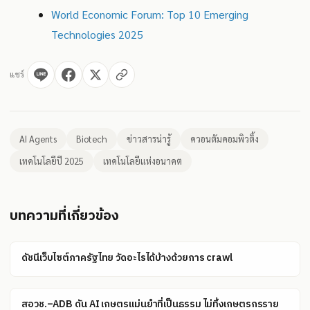
World Economic Forum: Top 10 Emerging
Technologies 2025
แชร์
AI Agents
Biotech
ข่าวสารน่ารู้
ควอนตัมคอมพิวติ้ง
เทคโนโลยีปี 2025
เทคโนโลยีแห่งอนาคต
บทความที่เกี่ยวข้อง
ดัชนีเว็บไซต์ภาครัฐไทย วัดอะไรได้บ้างด้วยการ crawl
สอวช.–ADB ดัน AI เกษตรแม่นยำที่เป็นธรรม ไม่ทิ้งเกษตรกรราย