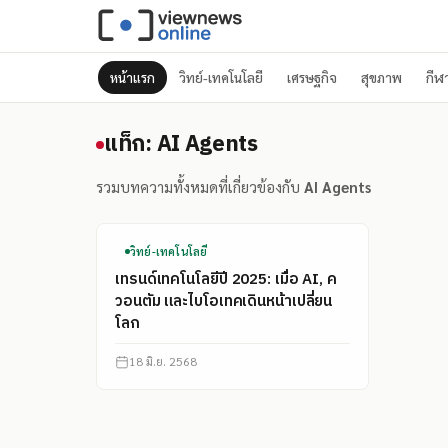
หน้าแรก
วิทย์-เทคโนโลยี
เศรษฐกิจ
สุขภาพ
กีฬ
แท็ก: AI Agents
แท็ก: AI Agents
รวมบทความทั้งหมดที่เกี่ยวข้องกับ
AI Agents
วิทย์-เทคโนโลยี
เทรนด์เทคโนโลยีปี 2025: เมื่อ AI, ค
วอนตัม และไบโอเทคเดินหน้าเปลี่ยน
โลก
18 มิ.ย. 2568