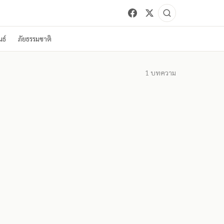
ธ์
ภัยธรรมชาติ
1
บทความ