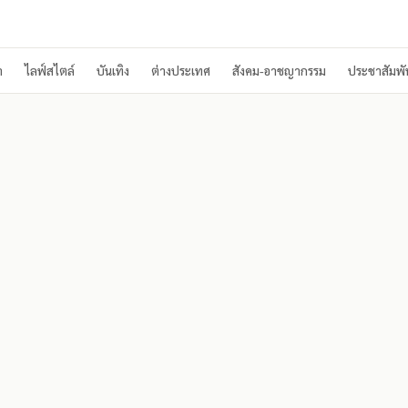
า
ไลฟ์สไตล์
บันเทิง
ต่างประเทศ
สังคม-อาชญากรรม
ประชาสัมพัน