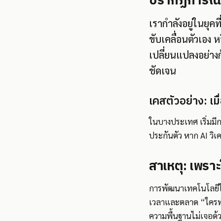
ปรากฏการณ์: 
เรากำลังอยู่ในยุคท
ขับเคลื่อนตัวเอง 
เปลี่ยนแปลงอย่าง
ชัดเจน
เคสตัวอย่าง: เม
ในบางประเทศ เริ่มมี
ประกันตัว หาก AI วิ
สาเหตุ: เพรา
การพัฒนาเทคโนโลยีไม
เวลาและตลาด “ใครทำไ
ความพื้นฐานไม่เจอด้ว