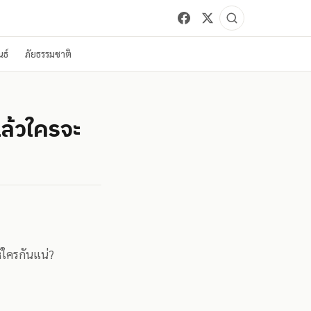
ธ์
ภัยธรรมชาติ
แล้วใครจะ
ใครกันแน่?