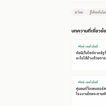
AI ไทย
รู้ให้รอดในโล
บทความที่เกี่ยวข้
วิทย์-เทคโนโลยี
ดัชนีเว็บไซต์ภาครัฐ
อะไรได้บ้างด้วยการ
วิทย์-เทคโนโลยี
หุ่นยนต์โอเพนซอร์ส
โรงงานไทยจะตามทั