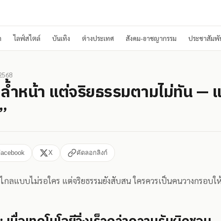
า
ไลฟ์สไตล์
บันเทิง
ต่างประเทศ
สังคม-อาชญากรรม
ประชาสัมพัน
 2568
ล้ำหน้า แต่จริยธรรมตามไม่ทัน — 
”
Facebook
X
คัดลอกลิงก์
วไกลแบบไม่รอใคร แต่จริยธรรมยังสับสน ใครควรเป็นคนวางกรอบให้