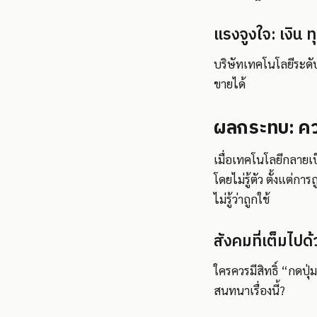
แรงจูงใจ: เงิน ท
บริษัทเทคโนโลยีระดั
ขายได้
ผลกระทบ: ความ
เมื่อเทคโนโลยีกลายเป
โดยไม่รู้ตัว ตั้งแต่ก
ไม่รู้ว่าถูกใช้
สังคมที่เต็มไป
ใครควรมีสิทธิ์ “กดป
สนทนาเรื่องนี้?