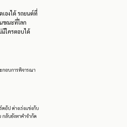
้ดเองได้ รถยนต์ที่
่ในขณะที่โลก
ม่มีใครตอบได้
อประกอบการพิจารณา
อัป ต่างเร่งแข่งกับ
 กลับยังหาคำจำกัด