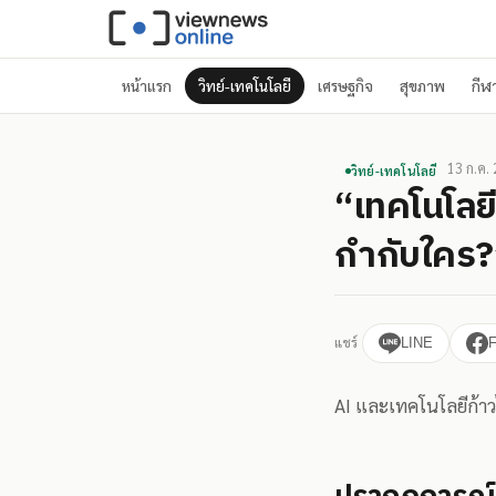
หน้าแรก
วิทย์-เทคโนโลยี
เศรษฐกิจ
สุขภาพ
กีฬ
13 ก.ค.
วิทย์-เทคโนโลยี
“เทคโนโลยี
กำกับใคร?
แชร์
LINE
AI และเทคโนโลยีก้า