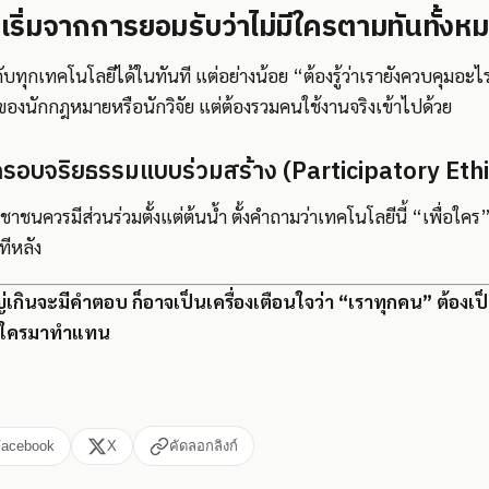
เริ่มจากการยอมรับว่าไม่มีใครตามทันทั้งห
ทุกเทคโนโลยีได้ในทันที แต่อย่างน้อย “ต้องรู้ว่าเรายังควบคุมอะ
องของนักกฎหมายหรือนักวิจัย แต่ต้องรวมคนใช้งานจริงเข้าไปด้วย
 กรอบจริยธรรมแบบร่วมสร้าง (Participatory Ethi
ชาชนควรมีส่วนร่วมตั้งแต่ต้นน้ำ ตั้งคำถามว่าเทคโนโลยีนี้ “เพื่อใค
ีหลัง
่เกินจะมีคำตอบ ก็อาจเป็นเครื่องเตือนใจว่า “เราทุกคน” ต้องเ
ให้ใครมาทำแทน
Facebook
X
คัดลอกลิงก์