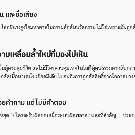
ุน และชื่อเสียง
บโลกมีแรงจูงใจมหาศาลในการผลักดันนวัตกรรม ไม่ใช่เพราะมันถูกต
เหลื่อมล้ำใหม่ที่มองไม่เห็น
็นผู้ควบคุมชีวิต แต่ไม่มีใครควบคุมเทคโนโลยี ผู้คนธรรมดากลับกล
ารถูกคัดเนื้อหาบนโซเชียลมีเดีย ไปจนถึงการถูกตัดสิทธิ์จากโอกาสบางอ
ด้วยคำถาม แต่ไม่มีคำตอบ
ุ่มหยุด”? ใครจะรับผิดชอบเมื่อระบบผิดพลาด? และที่สำคัญ — ปร