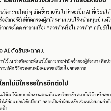
เมื่อเทคโนโลยีวิ่งเร็วกว่าความรับผิดชอบ
ี่นวัตกรรมใหม่ ๆ เกิดขึ้นรายวัน ไม่ว่าจะเป็น AI ที่เขียนโค
หรืออัลกอริธึมที่คัดกรองผู้สมัครงานแบบไร้หน้ามนุษย์ แต
ก้าวกระโดด คำถามเรื่อง “ควรทำหรือไม่ควรทำ” กลับยังไ
ื่อ AI ตัดสินชะตาคน
การใช้ AI ช่วยวิเคราะห์แนวโน้มการกระทำผิดซ้ำของผู้ต้องหา เพื่
เคราะห์ผิด ชีวิตของคนหนึ่งคนอาจเปลี่ยนไปตลอดกาล
ะโลกไม่มีใครรอใครอีกต่อไป
่ได้รอให้ระบบจริยธรรมตามทัน มหาวิทยาลัย สถาบันวิจัย หรือสตาร์ต
ด้ก่อน ย่อมได้เปรียบ” กลายเป็นค่านิยมหลัก ส่วนหน่วยงานกำกับ
ยซ้ำ