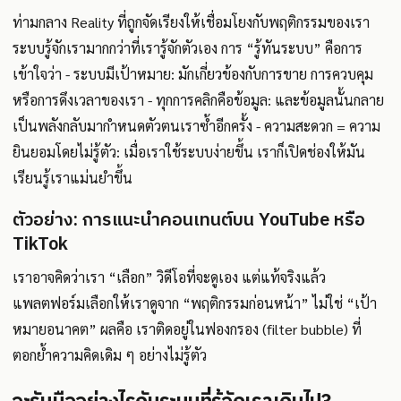
ท่ามกลาง Reality ที่ถูกจัดเรียงให้เชื่อมโยงกับพฤติกรรมของเรา
ระบบรู้จักเรามากกว่าที่เรารู้จักตัวเอง การ “รู้ทันระบบ” คือการ
เข้าใจว่า - ระบบมีเป้าหมาย: มักเกี่ยวข้องกับการขาย การควบคุม
หรือการดึงเวลาของเรา - ทุกการคลิกคือข้อมูล: และข้อมูลนั้นกลาย
เป็นพลังกลับมากำหนดตัวตนเราซ้ำอีกครั้ง - ความสะดวก = ความ
ยินยอมโดยไม่รู้ตัว: เมื่อเราใช้ระบบง่ายขึ้น เราก็เปิดช่องให้มัน
เรียนรู้เราแม่นยำขึ้น
ตัวอย่าง: การแนะนำคอนเทนต์บน YouTube หรือ
TikTok
เราอาจคิดว่าเรา “เลือก” วิดีโอที่จะดูเอง แต่แท้จริงแล้ว
แพลตฟอร์มเลือกให้เราดูจาก “พฤติกรรมก่อนหน้า” ไม่ใช่ “เป้า
หมายอนาคต” ผลคือ เราติดอยู่ในฟองกรอง (filter bubble) ที่
ตอกย้ำความคิดเดิม ๆ อย่างไม่รู้ตัว