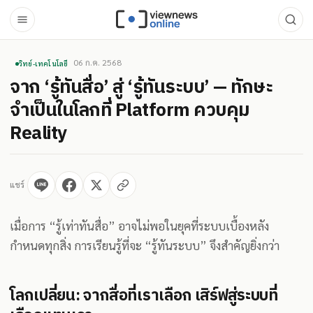
06 ก.ค. 2568
วิทย์-เทคโนโลยี
จาก ‘รู้ทันสื่อ’ สู่ ‘รู้ทันระบบ’ — ทักษะ
จำเป็นในโลกที่ Platform ควบคุม
Reality
แชร์
เมื่อการ “รู้เท่าทันสื่อ” อาจไม่พอในยุคที่ระบบเบื้องหลัง
กำหนดทุกสิ่ง การเรียนรู้ที่จะ “รู้ทันระบบ” จึงสำคัญยิ่งกว่า
โลกเปลี่ยน: จากสื่อที่เราเลือก เสิร์ฟสู่ระบบที่