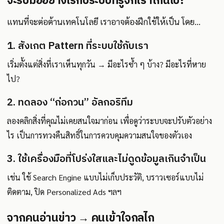
จะรับมืออย่างไรกับระบบที่รู้จักเราเกินไป?
แทนที่จะต่อต้านเทคโนโลยี เราอาจต้องฝึกใช้ให้เป็น โดย…
1. สังเกต Pattern ที่ระบบใช้กับเรา
เริ่มตั้งแต่สิ่งที่เราเห็นทุกวัน → มีอะไรซ้ำ ๆ บ้าง? มีอะไรที่หาย
ไป?
2. ทดลอง “ก่อกวน” อัลกอริทึม
ลองคลิกสิ่งที่คุณไม่เคยสนใจมาก่อน เพื่อดูว่าระบบจะปรับตัวอย่าง
ไร เป็นการทวงคืนสิทธิ์ในการควบคุมความสนใจของตัวเอง
3. ใช้เครื่องมือที่โปร่งใสและไม่ดูดข้อมูลเกินจำเป็น
เช่น ใช้ Search Engine แบบไม่เก็บประวัติ, บราวเซอร์แบบไม่
ติดตาม, ปิด Personalized Ads ฯลฯ
จากคนอ่านข่าว → คนเข้าใจกลไก