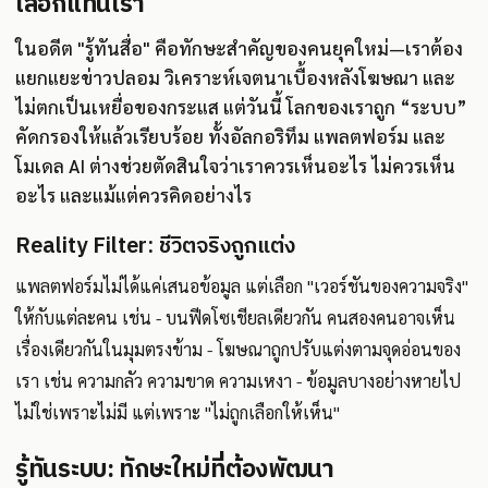
เลือกแทนเรา
ในอดีต "รู้ทันสื่อ" คือทักษะสำคัญของคนยุคใหม่—เราต้อง
แยกแยะข่าวปลอม วิเคราะห์เจตนาเบื้องหลังโฆษณา และ
ไม่ตกเป็นเหยื่อของกระแส แต่วันนี้ โลกของเราถูก “ระบบ”
คัดกรองให้แล้วเรียบร้อย ทั้งอัลกอริทึม แพลตฟอร์ม และ
โมเดล AI ต่างช่วยตัดสินใจว่าเราควรเห็นอะไร ไม่ควรเห็น
อะไร และแม้แต่ควรคิดอย่างไร
Reality Filter: ชีวิตจริงถูกแต่ง
แพลตฟอร์มไม่ได้แค่เสนอข้อมูล แต่เลือก "เวอร์ชันของความจริง"
ให้กับแต่ละคน เช่น - บนฟีดโซเชียลเดียวกัน คนสองคนอาจเห็น
เรื่องเดียวกันในมุมตรงข้าม - โฆษณาถูกปรับแต่งตามจุดอ่อนของ
เรา เช่น ความกลัว ความขาด ความเหงา - ข้อมูลบางอย่างหายไป
ไม่ใช่เพราะไม่มี แต่เพราะ "ไม่ถูกเลือกให้เห็น"
รู้ทันระบบ: ทักษะใหม่ที่ต้องพัฒนา