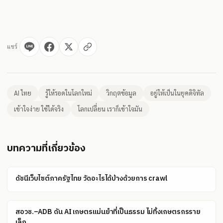
แชร์
AI ไทย
รู้ให้รอดในโลกใหม่
วิกฤตข้อมูล
อยู่ให้เป็นในยุคดิจิทัล
เข้าใจง่าย ใช้ได้จริง
โลกเปลี่ยน เราก็เข้าใจมัน
บทความที่เกี่ยวข้อง
ดัชนีเว็บไซต์ภาครัฐไทย วัดอะไรได้บ้างด้วยการ crawl
สอวช.–ADB ดัน AI เกษตรแม่นยำที่เป็นธรรม ไม่ทิ้งเกษตรกรราย
เล็ก