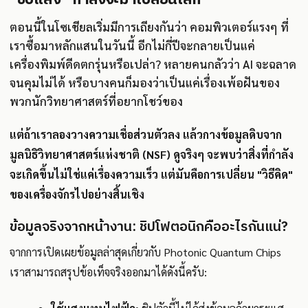
ตอนนี้ในโซเชียลเริ่มมีการเถียงกันว่า คอมพิวเตอร์แรงๆ ที่
เราซื้อมาหลักแสนในวันนี้ อีกไม่กี่ปีจะกลายเป็นแค่
เครื่องพิมพ์ดีดตกรุ่นหรือเปล่า? หลายคนกลัวว่า AI จะฉลาด
จนคุมไม่ได้ หรือบางคนก็มองว่าเป็นแค่เรื่องเพ้อฝันของ
พวกนักวิทยาศาสตร์ที่อยากโชว์ของ
แต่ถ้าเราลองวางความเชื่อส่วนตัวลง แล้วกางข้อมูลดิบจาก
มูลนิธิวิทยาศาสตร์แห่งชาติ (NSF) ดูจริงๆ จะพบว่าสิ่งที่กำลัง
จะเกิดขึ้นไม่ใช่แค่เรื่องความเร็ว แต่มันคือการเปลี่ยน "วิธีคิด"
ของเครื่องจักรไปอย่างสิ้นเชิง
ข้อมูลจริงจากหน้างาน: ชิปโฟตอนิกคืออะไรกันแน่?
จากการเปิดเผยข้อมูลล่าสุดเกี่ยวกับ Photonic Quantum Chips
เราสามารถสรุปข้อเท็จจริงออกมาได้ดังนี้ครับ: