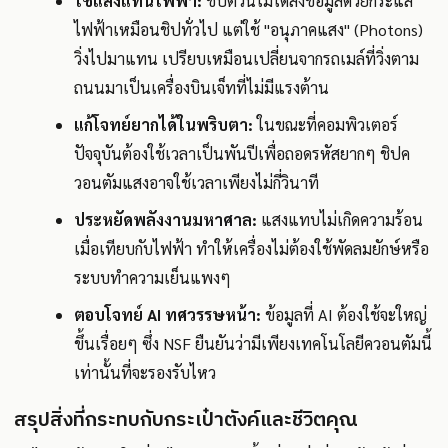
ใช้แสงแทนไฟฟ้า:
ชิปตัวนี้ไม่ได้ส่งข้อมูลด้วยกระแส
ไฟฟ้าเหมือนชิปทั่วไป แต่ใช้ "อนุภาคแสง" (Photons)
วิ่งไปมาแทน เปรียบเหมือนเปลี่ยนจากรถเมล์ที่วิ่งตาม
ถนนมาเป็นเครื่องบินเจ็ทที่ไม่มีแรงต้าน
แก้โจทย์ยากได้ในพริบตา:
ในขณะที่คอมพิวเตอร์
ปัจจุบันต้องใช้เวลาเป็นพันปีเพื่อถอดรหัสยากๆ ชิปค
วอนตัมแสงอาจใช้เวลาเพียงไม่กี่วินาที
ประหยัดพลังงานมหาศาล:
แสงแทบไม่เกิดความร้อน
เมื่อเทียบกับไฟฟ้า ทำให้เครื่องไม่ต้องใช้พัดลมยักษ์หรือ
ระบบทำความเย็นแพงๆ
ตอบโจทย์ AI ทศวรรษหน้า:
ข้อมูลที่ AI ต้องใช้จะใหญ่
ขึ้นเรื่อยๆ ซึ่ง NSF ยืนยันว่ามีเพียงเทคโนโลยีควอนตัมนี้
เท่านั้นที่จะรองรับไหว
สรุปสิ่งที่กระทบกับกระเป๋าตังค์และชีวิตคุณ