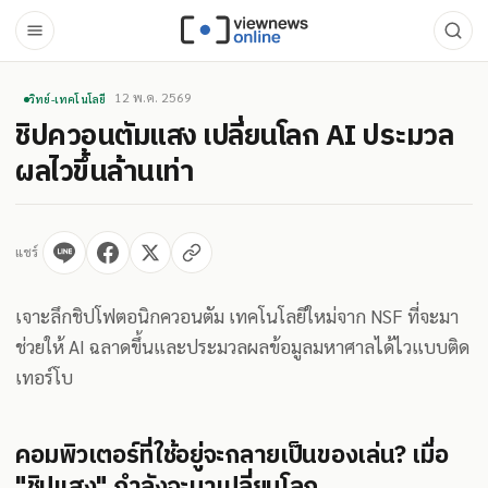
12 พ.ค. 2569
วิทย์-เทคโนโลยี
ชิปควอนตัมแสง เปลี่ยนโลก AI ประมวล
ผลไวขึ้นล้านเท่า
แชร์
เจาะลึกชิปโฟตอนิกควอนตัม เทคโนโลยีใหม่จาก NSF ที่จะมา
ช่วยให้ AI ฉลาดขึ้นและประมวลผลข้อมูลมหาศาลได้ไวแบบติด
เทอร์โบ
คอมพิวเตอร์ที่ใช้อยู่จะกลายเป็นของเล่น? เมื่อ
"ชิปแสง" กำลังจะมาเปลี่ยนโลก