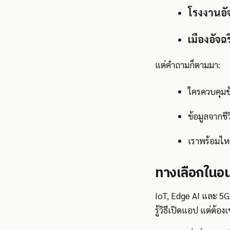
โรงงานอั
เมืองอัจฉ
แต่คำถามก็ตามมา:
ใครควบคุมข้
ข้อมูลจากชี
เราพร้อมไหม 
ทางเลือกในอนาค
IoT, Edge AI และ 5G 
รู้วิธีเปิดแอป แต่ต้องเ