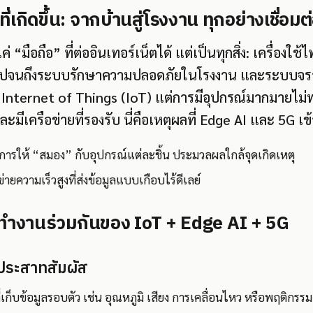
เกิดขึ้น: จากบ้านสู่โรงงาน ทุกอย่างเชื่อมต
ค่ “มือถือ” ที่ต่ออินเทอร์เน็ตได้ แต่เป็นทุกสิ่ง: เครื่องใช้
, ไปจนถึงระบบรักษาความปลอดภัยในโรงงาน และระบบจราจ
่า Internet of Things (IoT) แต่การมีอุปกรณ์มากมายไม่พ
ะมีเครือข่ายที่รองรับ นี่คือเหตุผลที่ Edge AI และ 5G เข
การให้ “สมอง” กับอุปกรณ์แต่ละชิ้น ประมวลผลใกล้จุดเกิดเหตุ
่ายความเร็วสูงที่ส่งข้อมูลแบบเกือบไร้ดีเลย์
รทำงานร่วมกันของ IoT + Edge AI + 5G
ะประสาทสัมผัส
่เก็บข้อมูลรอบตัว เช่น อุณหภูมิ เสียง การเคลื่อนไหว หรือพฤติกร