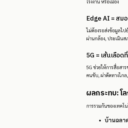
โรงงาน หรือเมือง
Edge AI = สมองท
ไม่ต้องรอส่งข้อมูลไป
ผ่านกล้อง, ประเมินสภา
5G = เส้นเลือดที
5G ช่วยให้การสื่อสาร
คนขับ, ผ่าตัดทางไกล,
ผลกระทบ: โลกท
การรวมกันของเทคโนโลย
บ้านฉลา