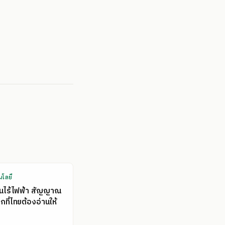
นโลยี
คนไร้ไฟฟ้า สัญญาณ
ที่ไทยต้องอ่านให้