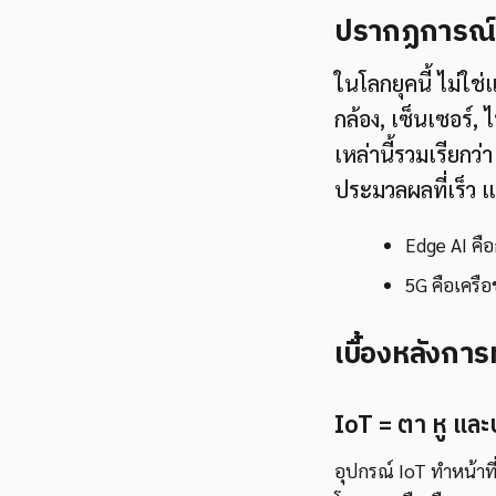
ปรากฏการณ์ที่
ในโลกยุคนี้ ไม่ใช่แ
กล้อง, เซ็นเซอร์
เหล่านี้รวมเรียกว
ประมวลผลที่เร็ว แล
Edge AI คือ
5G คือเครือข
เบื้องหลังกา
IoT = ตา หู แล
อุปกรณ์ IoT ทำหน้าที