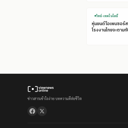
วิทย์-เทคโนโลยี
หุ่นยนต์โอเพนซอร์ส
โรงงานไทยจะตามทั
ข่าวสารเข้าใจง่าย บทความดีต่อชีวิต