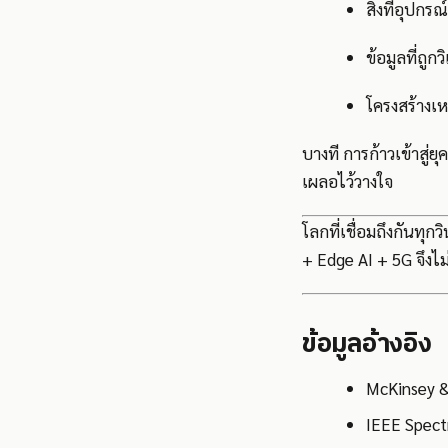
สิ่งที่อุปกร
ข้อมูลที่ถูก
โครงสร้างเห
บางที การก้าวเข้าสู่ย
เผลอไว้วางใจ
โลกที่เชื่อมถึงกันทุ
+ Edge AI + 5G จึงไ
ข้อมูลอ้างอิง
McKinsey &
IEEE Spect