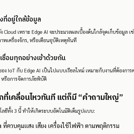
ี่อยู่ใกล้ข้อมูล
ยัง Cloud เพราะ Edge AI จะประมวลผลเบื้องต้นใกล้จุดเก็บข้อมูล เช่น
พเครื่องจักร, หรือเตือนอุบัติเหตุทันที
่เชื่อมทุกอย่างเข้าด้วยกัน
ของ IoT กับ Edge AI เป็นไปแบบเรียลไทม์ เหมาะกับงานที่ต้องการคว
 หรือการจัดการภัยพิบัติ
ี่เคลื่อนไหวทันที แต่ก็มี “คำถามใหญ่”
ีทั้ง 3 นี้ ทำให้เกิดระบบอัตโนมัติเต็มรูปแบบ:
ด
ที่ควบคุมแสง เสียง เครื่องใช้ไฟฟ้า ตามพฤติกรรม