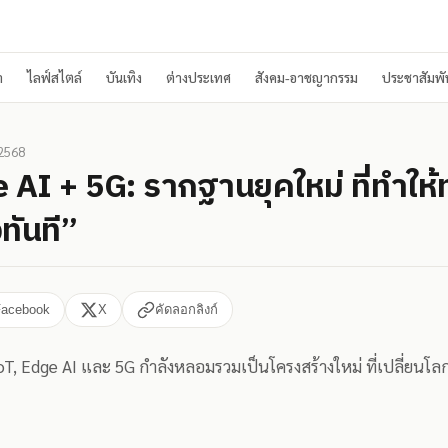
า
ไลฟ์สไตล์
บันเทิง
ต่างประเทศ
สังคม-อาชญากรรม
ประชาสัมพัน
 2568
 AI + 5G: รากฐานยุคใหม่ ที่ทำให้
ันที”
Facebook
X
คัดลอกลิงก์
— IoT, Edge AI และ 5G กำลังหลอมรวมเป็นโครงสร้างใหม่ ที่เปลี่ยนโล