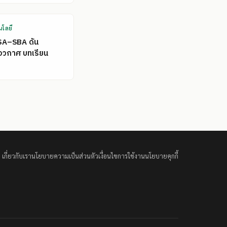
นโลยี
SA–SBA ดัน
อวกาศ บทเรียน
เกี่ยวกับเรา
นโยบายความเป็นส่วนตัว
เงื่อนไขการใช้งาน
นโยบายคุกกี้