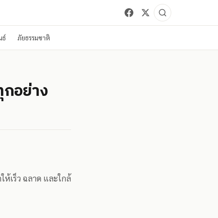
ธ์
ภัยธรรมชาติ
ทุกอย่าง
กให้เร็ว ฉลาด และใกล้