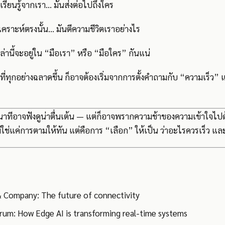
ณ์เรียนรู้จากเรา… มันส่งต่อไปถึงใคร
วิเคราะห์ตรงนั้น… มันตีความชีวิตเราอย่างไร
ล่านี้จะอยู่ใน “มือเรา” หรือ “มือใคร” กันแน่
ุคที่ทุกอย่างฉลาดขึ้น ก็อาจต้องเริ่มจากการตั้งคำถามกับ “ความเร็ว” แ
กวินาทีอาจฟังดูน่าตื่นเต้น — แต่ก็อาจพรากความช้าของความเข้าใจไปด
ม่ใช่แค่การตามให้ทัน แต่คือการ “เลือก” ให้เป็น ว่าอะไรควรเร็ว
 Company: The future of connectivity
rum: How Edge AI is transforming real-time systems