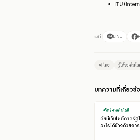
ITU (Inter
แชร์
LINE
AI ไทย
รู้ให้รอดในโล
บทความที่เกี่ยวข้
วิทย์-เทคโนโลยี
ดัชนีเว็บไซต์ภาครัฐ
อะไรได้บ้างด้วยการ