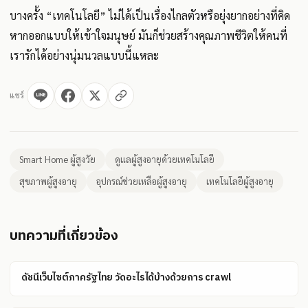
บางครั้ง “เทคโนโลยี” ไม่ได้เป็นเรื่องไกลตัวหรือยุ่งยากอย่างที่คิด
หากออกแบบให้เข้าใจมนุษย์ มันก็ช่วยสร้างคุณภาพชีวิตให้คนที่
เรารักได้อย่างนุ่มนวลแบบนี้แหละ
แชร์
Smart Home ผู้สูงวัย
ดูแลผู้สูงอายุด้วยเทคโนโลยี
สุขภาพผู้สูงอายุ
อุปกรณ์ช่วยเหลือผู้สูงอายุ
เทคโนโลยีผู้สูงอายุ
บทความที่เกี่ยวข้อง
ดัชนีเว็บไซต์ภาครัฐไทย วัดอะไรได้บ้างด้วยการ crawl