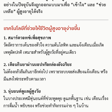
อย่างในปัจจุบันจึงถูกออกแบบมาเพื่อ “เข้าใจ” และ “ช่วย
เหลือ” ผู้สูงอายุได้จริง
เทคโนโลยีที่ช่วยให้ชีวิตผู้สูงอายุง่ายขึ้น
1.
สมาร์ตวอทช์เพื่อสุขภาพ
วัดอัตราการเต้นของหัวใจ ความดันโลหิต และแจ้งเตือนเมื่อเกิด
เหตุผิดปกติ เหมาะสำหรับผู้สูงวัยที่อยู่คนเดียว
2.
เตือนกินยาผ่านแอปหรือกล่องอัจฉริยะ
ไม่ต้องกลัวลืมกินยาอีกต่อไป เพราะระบบจะส่งเสียงแจ้งเตือน หรือ
มีแสงไฟกระพริบตามเวลา
3.
หุ่นยนต์ดูแลผู้สูงวัย
ในบางประเทศมีหุ่นยนต์ที่ช่วยพูดคุย ดูแลพื้นฐาน เช่น เตือนเรื่อง
การดื่มน้ำ หยิบของ หรือช่วยทำกิจกรรมง่าย ๆ ในบ้าน