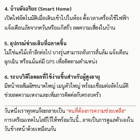
4.
บ้านอัจฉริยะ (Smart Home)
เปิดไฟอัตโนมัติเมื่อเดินเข้าไปในห้อง ตั้งเวลาเครื่องใช้ไฟฟ้า
แจ้งเตือนภัยจากควันหรือแก๊สรั่ว ลดความเสี่ยงในบ้าน
5.
อุปกรณ์ช่วยเดินที่ฉลาดขึ้น
ไม่ใช่แค่ไม้เท้าอีกต่อไป บางรุ่นสามารถจับการลื่นล้ม แจ้งเตือน
ฉุกเฉิน หรือแม้แต่มี GPS เพื่อติดตามตำแหน่ง
6.
ระบบวิดีโอคอลที่ใช้ง่ายขึ้นสำหรับผู้สูงอายุ
มีหน้าจอสัมผัสขนาดใหญ่ เมนูตัวใหญ่ พร้อมเชื่อมต่ออัตโนมัติ
ช่วยลดความเหงาและเพิ่มการติดต่อกับครอบครัว
วันหนึ่งเราทุกคนก็จะกลายเป็น
"คนที่ต้องการความช่วยเหลือ"
การเตรียมเทคโนโลยีไว้ให้พร้อมวันนี้…อาจเป็นการดูแลตัวเองใน
วันข้างหน้าด้วยเหมือนกัน