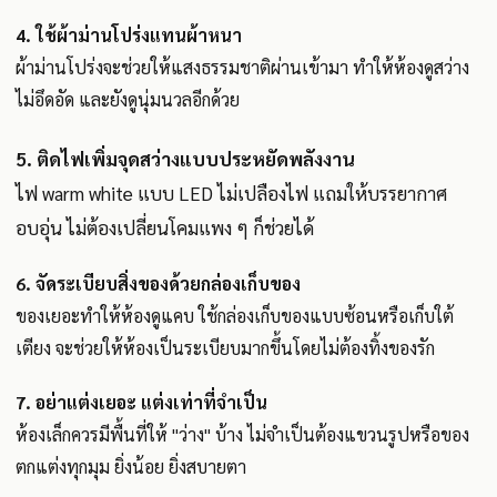
4. ใช้ผ้าม่านโปร่งแทนผ้าหนา
ผ้าม่านโปร่งจะช่วยให้แสงธรรมชาติผ่านเข้ามา ทำให้ห้องดูสว่าง
ไม่อึดอัด และยังดูนุ่มนวลอีกด้วย
5. ติดไฟเพิ่มจุดสว่างแบบประหยัดพลังงาน
ไฟ warm white แบบ LED ไม่เปลืองไฟ แถมให้บรรยากาศ
อบอุ่น ไม่ต้องเปลี่ยนโคมแพง ๆ ก็ช่วยได้
6. จัดระเบียบสิ่งของด้วยกล่องเก็บของ
ของเยอะทำให้ห้องดูแคบ ใช้กล่องเก็บของแบบซ้อนหรือเก็บใต้
เตียง จะช่วยให้ห้องเป็นระเบียบมากขึ้นโดยไม่ต้องทิ้งของรัก
7. อย่าแต่งเยอะ แต่งเท่าที่จำเป็น
ห้องเล็กควรมีพื้นที่ให้ "ว่าง" บ้าง ไม่จำเป็นต้องแขวนรูปหรือของ
ตกแต่งทุกมุม ยิ่งน้อย ยิ่งสบายตา