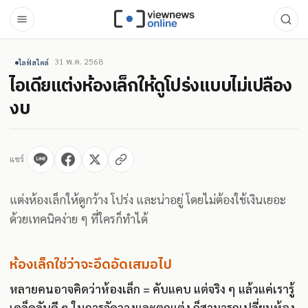
31 พ.ค. 2568
ไลฟ์สไตล์
ไอเดียแต่งห้องเล็กให้ดูโปร่งแบบไม่เปลือง
งบ
แชร์
แต่งห้องเล็กให้ดูกว้าง โปร่ง และน่าอยู่ โดยไม่ต้องใช้เงินเยอะ
ด้วยเทคนิคง่าย ๆ ที่ใครก็ทำได้
ห้องเล็กใช่ว่าจะอึดอัดเสมอไป
หลายคนอาจคิดว่าห้องเล็ก = คับแคบ แต่จริง ๆ แล้วแค่เรารู้
เคล็ดลับดี ๆ ในการจัดวางและตกแต่ง ก็สามารถเปลี่ยนห้อง