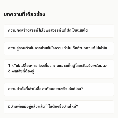
บทความที่เกี่ยวข้อง
ความคิดสร้างสรรค์ไม่ใช่พรสวรรค์ แต่ฝึกเป็นนิสัยได้
ความรู้รอบตัวกับการอ่านจับใจความ ทำไมเด็กอ่านออกแต่ไม่เข้าใจ
TikTok เปลี่ยนการท่องเที่ยว: จากแฮชแท็กสู่โลเคชันจริง พร้อมผล
ดี-ผลเสียที่ต้องรู้
ความสำเร็จที่เล่าในสื่อ สะท้อนความจริงได้แค่ไหน?
มีบ้านพ่อแม่อยู่แล้ว แล้วทำไมต้องซื้อบ้านใหม่?