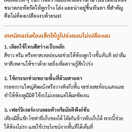
ขนาดกะทัดรัดให้ดูกว้าง โล่ง และน่าอยู่ขึ้นทันตา ที่สำคัญ
คือไม่ต้องเปลืองงบด้วยนะ!
เทคนิคแต่งห้องเล็กให้ดูโปร่งแบบไม่เปลืองงบ
1. เลือกใช้โทนสีสว่างเป็นหลัก
สีขาว ครีม หรือพาสเทลอ่อนจะช่วยให้ห้องดูกว้างขึ้นทันที อย่าลืม
ทาสีเพดานให้ขาวด้วย จะยิ่งเพิ่มความรู้สึกโปร่ง
2. ใช้กระจกช่วยขยายพื้นที่ด้วยสายตา
กระจกบานใหญ่ติดผนังหรือวางพิงกับพื้น จะช่วยสะท้อนแสงและ
ทำให้ห้องดูมีมิติ ใช้งบไม่เยอะแต่ได้ผลชัดเจน
3. เฟอร์นิเจอร์แบบลอยตัวหรือมัลติฟังก์ชัน
เตียงมีลิ้นชัก โซฟาที่เก็บของได้ โต๊ะกินข้าวพับเก็บได้ พวกนี้ช่วย
ให้ห้องไม่รก และใช้ประโยชน์จากพื้นที่ได้เต็มที่