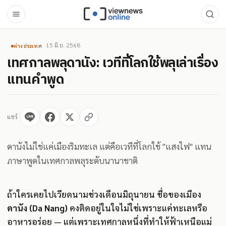
15 มิ.ย. 2568
ต่างประเทศ
เทศกาลพลุดานัง: เวทีที่โลกใช้พลุเล่าเรื่อง
แทนคำพูด
แชร์
ดานังไม่ใช่แค่เมืองริมทะเล แต่คือเวทีที่โลกใช้ "แสงไฟ" แทน
ภาษาพูดในเทศกาลพลุระดับนานาชาติ
ถ้าใครเคยไปเวียดนามช่วงเดือนมิถุนายน ชื่อของเมือง
ดานัง (Da Nang)
คงติดอยู่ในใจไม่ใช่เพราะแค่ทะเลหรือ
อาหารอร่อย — แต่เพราะเทศกาลหนึ่งที่ทำให้ฟ้าเหนือแม่