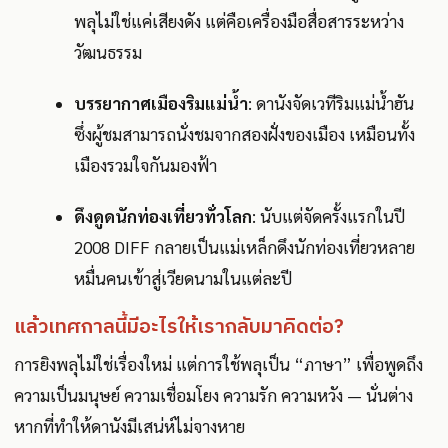
พลุไม่ใช่แค่เสียงดัง แต่คือเครื่องมือสื่อสารระหว่าง
วัฒนธรรม
บรรยากาศเมืองริมแม่น้ำ
: ดานังจัดเวทีริมแม่น้ำฮัน
ซึ่งผู้ชมสามารถนั่งชมจากสองฝั่งของเมือง เหมือนทั้ง
เมืองรวมใจกันมองฟ้า
ดึงดูดนักท่องเที่ยวทั่วโลก
: นับแต่จัดครั้งแรกในปี
2008 DIFF กลายเป็นแม่เหล็กดึงนักท่องเที่ยวหลาย
หมื่นคนเข้าสู่เวียดนามในแต่ละปี
แล้วเทศกาลนี้มีอะไรให้เรากลับมาคิดต่อ?
การยิงพลุไม่ใช่เรื่องใหม่ แต่การใช้พลุเป็น “ภาษา” เพื่อพูดถึง
ความเป็นมนุษย์ ความเชื่อมโยง ความรัก ความหวัง — นั่นต่าง
หากที่ทำให้ดานังมีเสน่ห์ไม่จางหาย