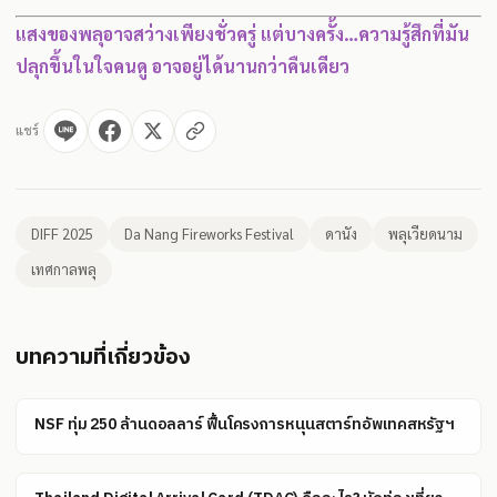
แสงของพลุอาจสว่างเพียงชั่วครู่ แต่บางครั้ง…ความรู้สึกที่มัน
ปลุกขึ้นในใจคนดู อาจอยู่ได้นานกว่าคืนเดียว
แชร์
DIFF 2025
Da Nang Fireworks Festival
ดานัง
พลุเวียดนาม
เทศกาลพลุ
บทความที่เกี่ยวข้อง
NSF ทุ่ม 250 ล้านดอลลาร์ ฟื้นโครงการหนุนสตาร์ทอัพเทคสหรัฐฯ