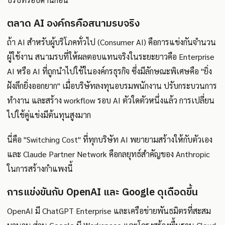
ตลาด AI องค์กรคือสนามรบจริง
ถ้า AI สำหรับผู้บริโภคทั่วไป (Consumer AI) คือการแข่งกันจำนวน
ผู้ใช้งาน สนามรบที่ให้ผลตอบแทนจริงในระยะยาวคือ Enterprise
AI หรือ AI ที่ถูกนำไปใช้ในองค์กรธุรกิจ ซึ่งมีลักษณะพิเศษคือ "ยิ่ง
ฝังลึกยิ่งออกยาก" เมื่อบริษัทลงทุนอบรมพนักงาน ปรับกระบวนการ
ทำงาน และสร้าง workflow รอบ AI ตัวใดตัวหนึ่งแล้ว การเปลี่ยน
ไปใช้คู่แข่งมีต้นทุนสูงมาก
นี่คือ "Switching Cost" ที่ทุกบริษัท AI พยายามสร้างให้กับตัวเอง
และ Claude Partner Network คือกลยุทธ์สำคัญของ Anthropic
ในการสร้างกำแพงนี้
การแข่งขันกับ OpenAI และ Google ดุเดือดขึ้น
OpenAI มี ChatGPT Enterprise และเครือข่ายพันธมิตรที่สะสม