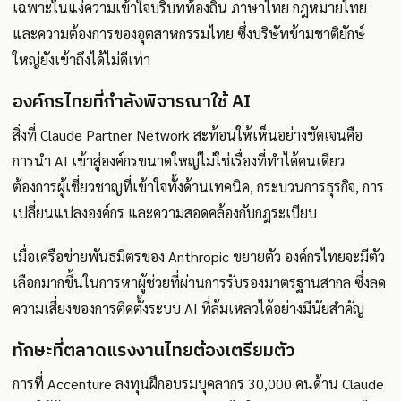
เฉพาะในแง่ความเข้าใจบริบทท้องถิ่น ภาษาไทย กฎหมายไทย
และความต้องการของอุตสาหกรรมไทย ซึ่งบริษัทข้ามชาติยักษ์
ใหญ่ยังเข้าถึงได้ไม่ดีเท่า
องค์กรไทยที่กำลังพิจารณาใช้ AI
สิ่งที่ Claude Partner Network สะท้อนให้เห็นอย่างชัดเจนคือ
การนำ AI เข้าสู่องค์กรขนาดใหญ่ไม่ใช่เรื่องที่ทำได้คนเดียว
ต้องการผู้เชี่ยวชาญที่เข้าใจทั้งด้านเทคนิค, กระบวนการธุรกิจ, การ
เปลี่ยนแปลงองค์กร และความสอดคล้องกับกฎระเบียบ
เมื่อเครือข่ายพันธมิตรของ Anthropic ขยายตัว องค์กรไทยจะมีตัว
เลือกมากขึ้นในการหาผู้ช่วยที่ผ่านการรับรองมาตรฐานสากล ซึ่งลด
ความเสี่ยงของการติดตั้งระบบ AI ที่ล้มเหลวได้อย่างมีนัยสำคัญ
ทักษะที่ตลาดแรงงานไทยต้องเตรียมตัว
การที่ Accenture ลงทุนฝึกอบรมบุคลากร 30,000 คนด้าน Claude