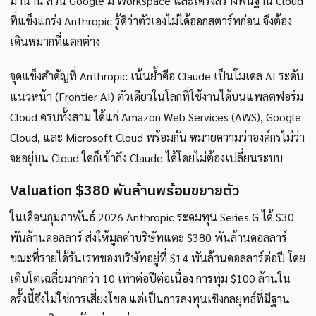
มานาน ส่วน Google มี Workspace และโครงสร้างพื้นฐาน Cloud
ที่แข็งแกร่ง Anthropic รู้ดีว่าตัวเองไม่ได้ออกสตาร์ทก่อน จึงต้อง
เดินหมากที่แตกต่าง
จุดแข็งสำคัญที่ Anthropic เน้นย้ำคือ Claude เป็นโมเดล AI ระดับ
แนวหน้า (Frontier AI) ตัวเดียวในโลกที่ใช้งานได้บนแพลตฟอร์ม
Cloud ครบทั้งสาม ได้แก่ Amazon Web Services (AWS), Google
Cloud, และ Microsoft Cloud พร้อมกัน หมายความว่าองค์กรไม่ว่า
จะอยู่บน Cloud ใดก็เข้าถึง Claude ได้โดยไม่ต้องเปลี่ยนระบบ
Valuation $380 พันล้านพร้อมขยายตัว
ในเดือนกุมภาพันธ์ 2026 Anthropic ระดมทุน Series G ได้ $30
พันล้านดอลลาร์ ส่งให้มูลค่าบริษัทแตะ $380 พันล้านดอลลาร์
ขณะที่รายได้รันเรทของบริษัทอยู่ที่ $14 พันล้านดอลลาร์ต่อปี โดย
เติบโตเฉลี่ยมากกว่า 10 เท่าต่อปีต่อเนื่อง การทุ่ม $100 ล้านใน
ครั้งนี้จึงไม่ใช่การเสี่ยงโชค แต่เป็นการลงทุนเชิงกลยุทธ์ที่มีฐาน