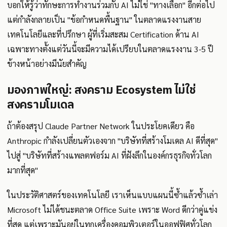
บอกให้รู้ว่าทักษะการทำงานร่วมกับ AI ไม่ใช่ "ทางเลือก" อีกต่อไป
แต่กำลังกลายเป็น "ข้อกำหนดพื้นฐาน" ในตลาดแรงงานสาย
เทคโนโลยีและที่ปรึกษา ผู้ที่เริ่มสะสม Certification ด้าน AI
เฉพาะทางตั้งแต่วันนี้จะมีความได้เปรียบในตลาดแรงงาน 3-5 ปี
ข้างหน้าอย่างมีนัยสำคัญ
มองภาพใหญ่: สงคราม Ecosystem ไม่ใช่
สงครามโมเดล
ถ้าต้องสรุป Claude Partner Network ในประโยคเดียว คือ
Anthropic กำลังเปลี่ยนตัวเองจาก "บริษัทที่สร้างโมเดล AI ดีที่สุด"
ไปสู่ "บริษัทที่สร้างแพลตฟอร์ม AI ที่ฝังลึกในองค์กรธุรกิจทั่วโลก
มากที่สุด"
ในประวัติศาสตร์ของเทคโนโลยี เราเห็นแบบแผนนี้ซ้ำแล้วซ้ำเล่า
Microsoft ไม่ได้ชนะตลาด Office Suite เพราะ Word ดีกว่าคู่แข่ง
ที่สุด แต่เพราะมันอยู่ในทุกเครื่องคอมพิวเตอร์ในออฟฟิศทั่วโลก