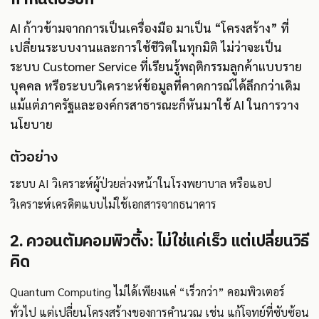
AI ก้าวข้ามจากการเป็นเครื่องมือ มาเป็น “โครงสร้าง” ที่
เปลี่ยนระบบงานและการใช้ชีวิตในทุกมิติ ไม่ว่าจะเป็น
ระบบ Customer Service ที่เรียนรู้พฤติกรรมลูกค้าแบบราย
บุคคล หรือระบบวิเคราะห์ข้อมูลที่คาดการณ์ได้ลึกกว่าเดิม
แม้แต่ภาครัฐและองค์กรสาธารณะก็หันมาใช้ AI ในการวาง
นโยบาย
ตัวอย่าง
ระบบ AI วิเคราะห์ผู้ป่วยล่วงหน้าในโรงพยาบาล หรือแอป
วิเคราะห์เครดิตแบบไม่ใช้เอกสารจากธนาคาร
2. ควอนตัมคอมพิวติ้ง: ไม่ใช่แค่เร็ว แต่เปลี่ยนวิธี
คิด
Quantum Computing ไม่ได้เพียงแค่ “เร็วกว่า” คอมพิวเตอร์
ทั่วไป แต่เปลี่ยนโครงสร้างของการคำนวณ เช่น แก้โจทย์ที่ซับซ้อน