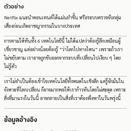
ตัวอย่าง
Netflix แนะนำคอนเทนต์ได้แม่นยำขึ้น หรือระบบตรวจจับกลุ่ม
เสี่ยงก่อนเกิดอาชญากรรมในบางประเทศ
การตามให้ทันทั้ง 6 เทคโนโลยีนี้ ไม่ได้แปลว่าต้องรู้ลึกเหมือนผู้
เชี่ยวชาญ แต่อย่างน้อยต้องรู้ “ว่าโลกไปทางไหน” เพราะถ้าเรา
ไม่ขยับตาม เราอาจถูกขับออกจากระบบที่เปลี่ยนไปเงียบ ๆ โดย
ไม่รู้ตัว
เราไม่จำเป็นต้องเข้าใจเทคโนโลยีทั้งหมดในเชิงลึก แค่รู้จักมันใน
จังหวะที่โลกเปลี่ยน ก็อาจมากพอให้เราก้าวทันโดยไม่สะดุด เพราะ
สิ่งที่มาแรงในวันนี้ อาจกลายเป็นสิ่งที่เราต้องพึ่งพาในวันพรุ่งนี้
ข้อมูลอ้างอิง