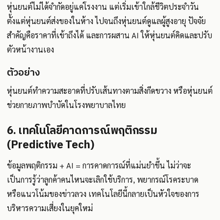
หุ่นยนต์ไม่ได้จำกัดอยู่แค่โรงงาน แต่เริ่มเข้าใกล้ชีวิตประจำวัน
ตั้งแต่หุ่นยนต์ส่งของในห้าง ไปจนถึงหุ่นยนต์ดูแลผู้สูงอายุ ปัจจัย
สำคัญคือราคาที่เข้าถึงได้ และการผสาน AI ให้หุ่นยนต์คิดและปรับ
ตัวหน้างานเอง
ตัวอย่าง
หุ่นยนต์ทำความสะอาดที่ปรับเส้นทางตามสิ่งกีดขวาง หรือหุ่นยนต์
ช่วยกายภาพบำบัดในโรงพยาบาลไทย
6. เทคโนโลยีคาดการณ์พฤติกรรม
(Predictive Tech)
ข้อมูลพฤติกรรม + AI = การคาดการณ์ที่แม่นยำขึ้น ไม่ว่าจะ
เป็นการรู้ว่าลูกค้าคนไหนจะเลิกใช้บริการ, พยากรณ์โรคระบาด
หรือแนวโน้มของข่าวลวง เทคโนโลยีนี้กลายเป็นหัวใจของการ
บริหารความเสี่ยงในยุคใหม่