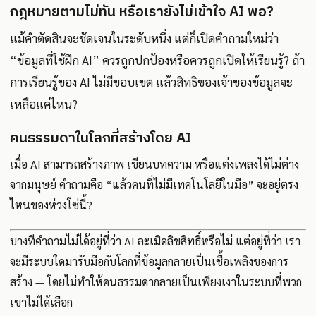
กฎหมายตามไม่ทัน หรือเรายังไม่เข้าใจ AI พอ?
แม้คำตัดสินจะชัดเจนในระดับหนึ่ง แต่ก็เปิดคำถามใหม่ว่า
“ข้อมูลที่ใช้ฝึก AI” ควรถูกปกป้องหรือควรถูกเปิดให้เรียนรู้? ถ้า
การเรียนรู้ของ AI ไม่มีขอบเขต แล้วสิทธิของเจ้าของข้อมูลจะ
เหลือแค่ไหน?
คนธรรมดาในโลกที่สร้างโดย AI
เมื่อ AI สามารถสร้างภาพ เขียนบทความ หรือแต่งเพลงได้ไม่ต่าง
จากมนุษย์ คำถามคือ “แล้วคนที่ไม่มีเทคโนโลยีในมือ” จะอยู่ตรง
ไหนของห่วงโซ่นี้?
บางทีคำถามไม่ได้อยู่ที่ว่า AI ละเมิดลิขสิทธิ์หรือไม่ แต่อยู่ที่ว่า เรา
จะมีระบบใดมารับมือกับโลกที่ข้อมูลกลายเป็นเชื้อเพลิงของการ
สร้าง — โดยไม่ทำให้คนธรรมดากลายเป็นเพียงเงาในระบบที่พวก
เขาไม่ได้เลือก