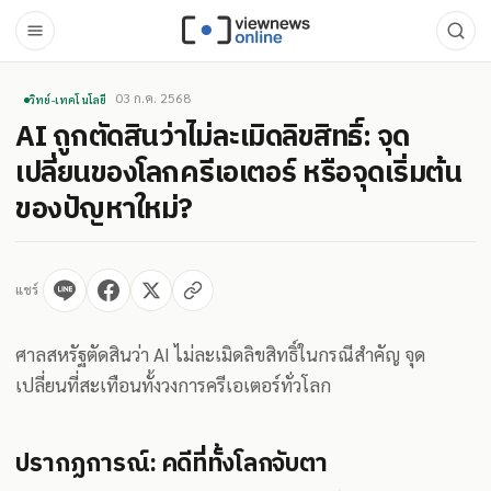
03 ก.ค. 2568
วิทย์-เทคโนโลยี
AI ถูกตัดสินว่าไม่ละเมิดลิขสิทธิ์: จุด
เปลี่ยนของโลกครีเอเตอร์ หรือจุดเริ่มต้น
ของปัญหาใหม่?
แชร์
ศาลสหรัฐตัดสินว่า AI ไม่ละเมิดลิขสิทธิ์ในกรณีสำคัญ จุด
เปลี่ยนที่สะเทือนทั้งวงการครีเอเตอร์ทั่วโลก
ปรากฏการณ์: คดีที่ทั้งโลกจับตา