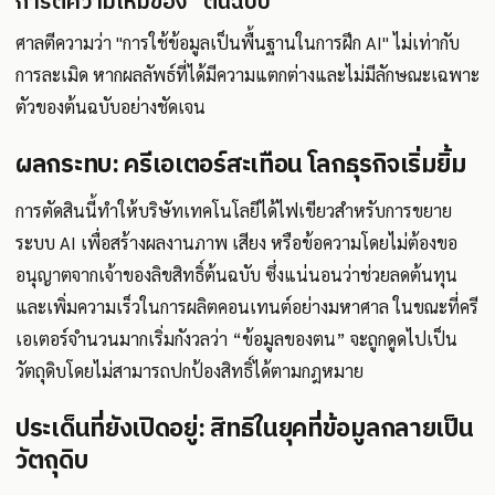
การตีความใหม่ของ “ต้นฉบับ”
ศาลตีความว่า "การใช้ข้อมูลเป็นพื้นฐานในการฝึก AI" ไม่เท่ากับ
การละเมิด หากผลลัพธ์ที่ได้มีความแตกต่างและไม่มีลักษณะเฉพาะ
ตัวของต้นฉบับอย่างชัดเจน
ผลกระทบ: ครีเอเตอร์สะเทือน โลกธุรกิจเริ่มยิ้ม
การตัดสินนี้ทำให้บริษัทเทคโนโลยีได้ไฟเขียวสำหรับการขยาย
ระบบ AI เพื่อสร้างผลงานภาพ เสียง หรือข้อความโดยไม่ต้องขอ
อนุญาตจากเจ้าของลิขสิทธิ์ต้นฉบับ ซึ่งแน่นอนว่าช่วยลดต้นทุน
และเพิ่มความเร็วในการผลิตคอนเทนต์อย่างมหาศาล ในขณะที่ครี
เอเตอร์จำนวนมากเริ่มกังวลว่า “ข้อมูลของตน” จะถูกดูดไปเป็น
วัตถุดิบโดยไม่สามารถปกป้องสิทธิ์ได้ตามกฎหมาย
ประเด็นที่ยังเปิดอยู่: สิทธิในยุคที่ข้อมูลกลายเป็น
วัตถุดิบ