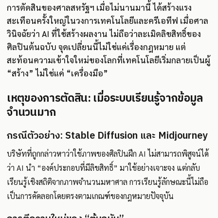
การตัดสินของศาลสหรัฐฯ เมื่อไม่นานมานี้ ได้สร้างแรง
สะเทือนครั้งใหญ่ในวงการเทคโนโลยีและครีเอทีฟ เมื่อศาล
วินิจฉัยว่า AI ที่ใช้สร้างผลงาน ไม่ถือว่าละเมิดลิขสิทธิ์ของ
ศิลปินต้นฉบับ จุดเปลี่ยนนี้ไม่ใช่แค่เรื่องกฎหมาย แต่
สะท้อนความเข้าใจใหม่ของโลกที่เทคโนโลยีเริ่มกลายเป็นผู้
“สร้าง” ไม่ใช่แค่ “เครื่องมือ”
เหตุของการตัดสิน: เมื่อระบบเรียนรู้จากข้อมูล
จำนวนมาก
กรณีตัวอย่าง: Stable Diffusion และ Midjourney
บริษัทที่ถูกกล่าวหาว่าใช้ภาพของศิลปินฝึก AI ไม่สามารถพิสูจน์ได้
ว่า AI นำ “องค์ประกอบที่มีลิขสิทธิ์” มาใช้อย่างเจาะจง แต่กลับ
เรียนรู้เชิงสถิติจากภาพจำนวนมหาศาล การเรียนรู้ลักษณะนี้ไม่ถือ
เป็นการคัดลอกโดยตรงตามเกณฑ์ของกฎหมายปัจจุบัน