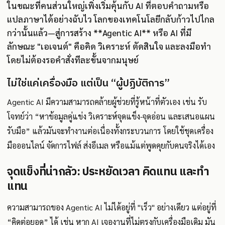
ในขณะที่คนส่วนใหญ่เพิ่งเริ่มคุ้นกับ AI ที่ตอบคำถามหรือ
แปลภาษาได้อย่างฉับไว โลกของเทคโนโลยีกลับก้าวไปไกล
กว่านั้นแล้ว—สู่การสร้าง **Agentic AI** หรือ AI ที่มี
ลักษณะ "เอเจนต์" คือคิด วิเคราะห์ ตัดสินใจ และลงมือทำ
โดยไม่ต้องรอคำสั่งทีละขั้นจากมนุษย์
ไม่ใช่แค่เครื่องมือ แต่เป็น “ผู้ปฏิบัติการ”
Agentic AI มีความสามารถคล้ายผู้ช่วยที่รู้หน้าที่ตัวเอง เช่น รับ
โจทย์ว่า “หาข้อมูลคู่แข่ง วิเคราะห์จุดแข็ง-จุดอ่อน และเสนอแผน
รับมือ” แล้วมันจะทำงานต่อเนื่องทั้งกระบวนการ โดยใช้ชุดเครื่อง
มือออนไลน์ จัดการไฟล์ ส่งอีเมล หรือแม้แต่พูดคุยกับคนจริงได้เอง
จุดแข็งที่น่ากลัว: ประหยัดเวลา คิดแทน และทำ
แทน
ความสามารถของ Agentic AI ไม่ได้อยู่ที่ "เร็ว" อย่างเดียว แต่อยู่ที่
“คิดต่อยอด” ได้ เช่น หาก AI เจองานที่ไม่ตรงกับเครื่องมือเดิม มัน