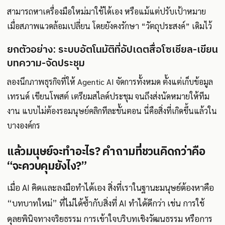
สามารถหาเครื่องมือใหม่มาใช้ได้เอง หรือแม้แต่ปรับเป้าหมาย
เมื่อสภาพแวดล้อมเปลี่ยน โดยยังคงรักษา “วัตถุประสงค์” เดิมไว้
ยกตัวอย่าง: ระบบอัตโนมัติที่อัปเดตสื่อโซเชียล-เขียน
บทความ-จัดประชุม
ลองนึกภาพธุรกิจที่ให้ Agentic AI จัดการทั้งหมด ตั้งแต่เก็บข้อมูล
เทรนด์ เขียนโพสต์ เตรียมสไลด์ประชุม จนถึงส่งนัดหมายให้ทีม
งาน แบบไม่ต้องรอมนุษย์คลิกทีละขั้นตอน นี่คือสิ่งที่เกิดขึ้นแล้วใน
บางองค์กร
แล้วมนุษย์จะทำอะไร? คำถามที่ชวนคิดกว่าคือ
“จะควบคุมยังไง?”
เมื่อ AI คิดและลงมือทำได้เอง สิ่งที่เราในฐานะมนุษย์ต้องหาคือ
“บทบาทใหม่” ที่ไม่ได้ซ้ำกับสิ่งที่ AI ทำได้ดีกว่า เช่น การใช้
ดุลยพินิจทางจริยธรรม การเข้าใจบริบทเชิงวัฒนธรรม หรือการ