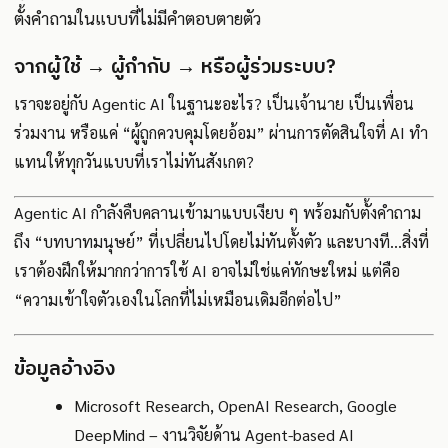
ตั้งคำถามในแบบที่ไม่มีคำตอบตายตัว
จากผู้ใช้ → ผู้กำกับ → หรือผู้ร่วมระบบ?
เราจะอยู่กับ Agentic AI ในฐานะอะไร? เป็นเจ้านาย เป็นเพื่อน
ร่วมงาน หรือแค่ “ผู้ถูกควบคุมโดยอ้อม” ผ่านการตัดสินใจที่ AI ทำ
แทนให้ทุกวันแบบที่เราไม่ทันสังเกต?
Agentic AI กำลังคืบคลานเข้ามาแบบเงียบ ๆ พร้อมกับตั้งคำถาม
ถึง “บทบาทมนุษย์” ที่เปลี่ยนไปโดยไม่ทันตั้งตัว และบางที…สิ่งที่
เราต้องฝึกให้มากกว่าการใช้ AI อาจไม่ใช่แค่ทักษะใหม่ แต่คือ
“ความเข้าใจตัวเองในโลกที่ไม่เหมือนเดิมอีกต่อไป”
ข้อมูลอ้างอิง
Microsoft Research, OpenAI Research, Google
DeepMind – งานวิจัยด้าน Agent-based AI