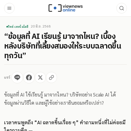
20 มิ.ย. 2568
วิทย์-เทคโนโลยี
“ข้อมูลที่ AI เรียนรู้ มาจากไหน? เบื้อง
หลังบริษัทที่เลี้ยงสมองให้ระบบฉลาดขึ้น
ทุกวัน”
แชร์
ข้อมูลที่ AI ใช้เรียนรู้ มาจากไหน? บริษัทอย่าง Scale AI ได้
ข้อมูลผ่านวิธีใด และผู้ใช้อย่างเรายินยอมหรือเปล่า?
เวลาคนพูดถึง “AI ฉลาดขึ้นเรื่อย ๆ” คำถามหนึ่งที่ไม่ค่อยมี
ใครถามคือ —