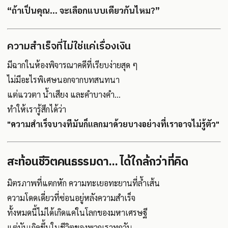
“ถ้าเป็นคุณ... จะเลือกแบบเดียวกันไหม?”
ความสำเร็จที่ไม่ใช่แค่เรื่องเงิน
มีฉากในห้องพิจารณาคดีที่เรียบง่ายสุด ๆ
ไม่มีอะไรพิเศษนอกจากบทสนทนา
แต่แววตา น้ำเสียง และคำบางคำ...
ทำให้เรารู้สึกได้ว่า
"ความสำเร็จบางทีมันก็แลกมาด้วยบางอย่างที่เราอาจไม่รู้ตัว"
สะท้อนชีวิตคนธรรมดา... ได้ใกล้กว่าที่คิด
มิตรภาพที่แตกหัก ความทะเยอทะยานที่ล้ำเส้น
ความโดดเดี่ยวที่ซ่อนอยู่หลังความสำเร็จ
ทั้งหมดนี้ไม่ได้เกิดแค่ในโลกของมหาเศรษฐี
แต่มันเกิดขึ้นในชีวิตของพวกเราทุกวัน