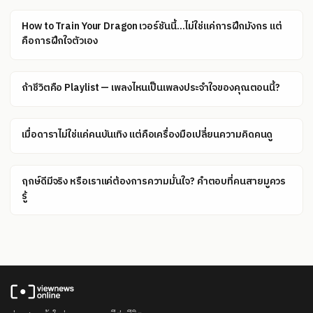
How to Train Your Dragon เวอร์ชันนี้...ไม่ใช่แค่การฝึกมังกร แต่
คือการฝึกใจตัวเอง
ถ้าชีวิตคือ Playlist — เพลงไหนเป็นเพลงประจำใจของคุณตอนนี้?
เมื่อดาราไม่ใช่แค่คนบันเทิง แต่คือเครื่องมือเปลี่ยนความคิดคนดู
ฤกษ์ดีมีจริง หรือเราแค่ต้องการความมั่นใจ? คำตอบที่คนสายมูควร
รู้