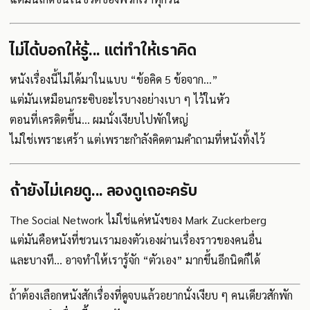
ไม่ได้บอกให้รู้... แต่ทำให้เราคิด
หนังเรื่องนี้ไม่ได้มาในแบบ “ข้อคิด 5 ข้อจาก...”
แต่มันเหมือนกระซิบอะไรบางอย่างเบา ๆ ไว้ในหัว
ตอนที่เครดิตขึ้น... ผมนั่งเงียบไปพักใหญ่
ไม่ใช่เพราะเศร้า แต่เพราะกำลังคิดตามคำถามที่หนังทิ้งไว้
ถ้ายังไม่เคยดู... ลองดูเถอะครับ
The Social Network ไม่ใช่แค่หนังของ Mark Zuckerberg
แต่มันคือหนังที่ชวนเรามองตัวเองผ่านเรื่องราวของคนอื่น
และบางที... อาจทำให้เรารู้จัก “ตัวเอง” มากขึ้นอีกนิดก็ได้
ถ้าต้องเลือกหนังสักเรื่องที่ดูจบแล้วอยากนั่งเงียบ ๆ คนเดียวสักพัก