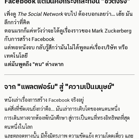
Facebook แต่มันคือกระจกสะท้อน "ชีวิตจริง"
เพิ่งดู
The Social Network
จบไป ต้องบอกเลยว่า... เฮ้ย มัน
ลึกกว่าที่คิด
ตอนแรกก็แค่หวังว่าจะได้ดูเรื่องราวของ Mark Zuckerberg
กับการสร้าง Facebook
แต่พอหนังจบ กลับรู้สึกว่ามันไม่ได้พูดแค่เรื่องบริษัท หรือ
เทคโนโลยี
แต่มันพูดถึง "คน" ต่างหาก
จาก "แพลตฟอร์ม" สู่ "ความเป็นมนุษย์"
หนังเล่าเรื่องการสร้าง Facebook จริงอยู่
แต่สิ่งที่ชัดเจนยิ่งกว่าคือ... มันเล่าการเติบโตของคนคนหนึ่ง
การเดินทางจากห้องพักนักศึกษา สู่การเป็นคนที่ทรงอิทธิพลที่สุด
คนหนึ่งในโลก
และตลอดทางนั้น มีทั้งมิตรภาพ ความขัดแย้ง ความโดดเดี่ยว และ