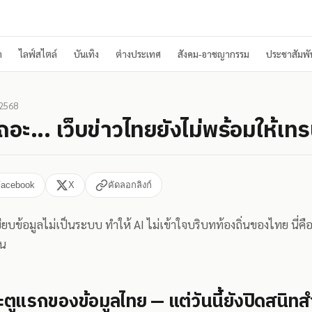
า
ไลฟ์สไตล์
บันเทิง
ต่างประเทศ
สังคม-อาชญากรรม
ประชาสัมพัน
 2568
ถอะ... เว็บข่าวไทยยังไม่พร้อมให้เท
Facebook
X
คัดลอกลิงก์
ียบข้อมูลไม่เป็นระบบ ทำให้ AI ไม่เข้าใจบริบทท้องถิ่นของไทย นี่คือ
่น
ะตูแรกของข้อมูลไทย — แต่วันนี้ยังปิดสนิท