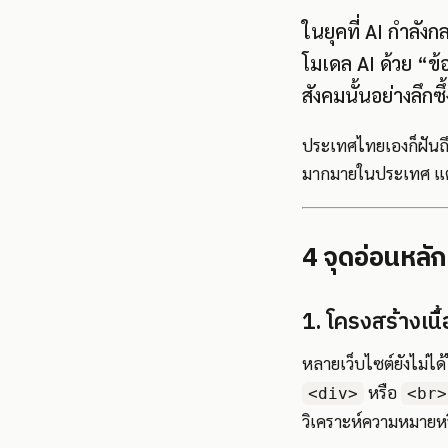
ในยุคที่ AI กำลั
โมเดล AI ด้วย “ข
สังคมนั้นอย่างลึกซึ้
ประเทศไทยเองก็ฝันถึง
มากมายในประเทศ แต่เ
4 จุดอ่อนหลัก
1. โครงสร้างเนื
หลายเว็บไซต์ยังไม่ได
หรือ
<div>
<br>
วิเคราะห์ความหมายห