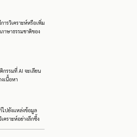
ารวิเคราะห์หรือเพิ่ม
ท้อนภาษาธรรมชาติของ
ติกรรมที่ AI จะเลียน
งเนื้อหา
์ไปยังแหล่งข้อมูล
คราะห์อย่างลึกซึ้ง