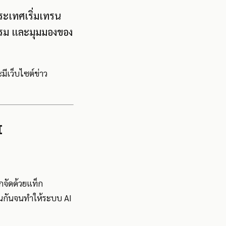
ระเทศเริ่มเทรน
ธรรม และมุมมองของ
มีเว็บไซต์ข่าว
I
กจัดด้วยแท็ก
อนกันจนทำให้ระบบ AI