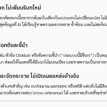
 ไม่เพิ่มบริบทใหม่
อกคัดลอกเนื้อหาจากต้นฉบับเดียวกันแบบแทบไม่เปลี่ยนแปลง ไม่มีก
ให้ชุดข้อมูลที่ AI ได้เรียนรู้ขาดความหลากหลาย ซ้ำซ้อน และไม่สะ
ีอคติและชี้นำ
่น หัวข้อ Clickbait หรือข้อความชี้นำ (“เจอแบบนี้มีช็อก!”) เป็นพฤ
า ส่งผลให้โมเดลที่ได้มีแนวโน้มเอนเอียง และขาดความเป็นกลางทา
กระจัดกระจาย ไม่เปิดเผยแหล่งอ้างอิง
งตัวเลขสำคัญ เช่น งบประมาณ ผลกระทบ หรือสถิติ แต่กลับไม่มีลิงก
ามารถย้อนตรวจสอบ (cross-reference) ได้ และขาดบริบทที่จะช่วยวิเ