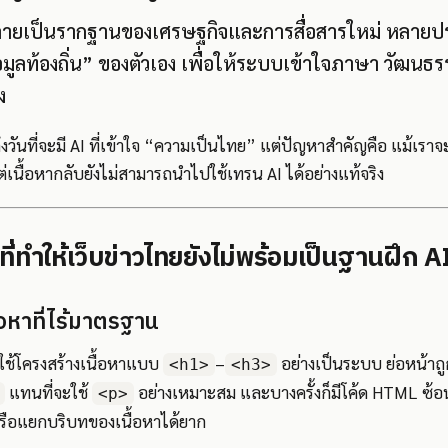
งกลายเป็นรากฐานของเศรษฐกิจและการสื่อสารใหม่ หลายป
้อมูลท้องถิ่น” ของตัวเอง เพื่อให้ระบบเข้าใจภาษา วัฒน
ง
วันที่จะมี AI ที่เข้าใจ “ความเป็นไทย” แต่ปัญหาสำคัญคือ แม้เราจะ
นื้อหากลับยังไม่สามารถนำไปใช้เทรน AI ได้อย่างแท้จริง
ที่ทำให้เว็บข่าวไทยยังไม่พร้อมเป็นฐานฝึก A
้อหาที่ไร้มาตรฐาน
้ใช้โครงสร้างเนื้อหาแบบ
–
อย่างเป็นระบบ ย่อหน้าถู
<h1>
<h3>
แทนที่จะใช้
อย่างเหมาะสม และบางครั้งก็มีโค้ด HTML ซ้
<p>
รือแยกบริบทของเนื้อหาได้ยาก