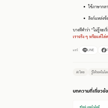
ใช้ภาษากลาง
ลิงก์แหล่งข
บางทีคำว่า “ไม่รู้จ
เราจริง ๆ หรือแค่ไล่
แชร์
LINE
AI ไทย
รู้ให้รอดในโล
บทความที่เกี่ยวข้
วิทย์-เทคโนโลยี