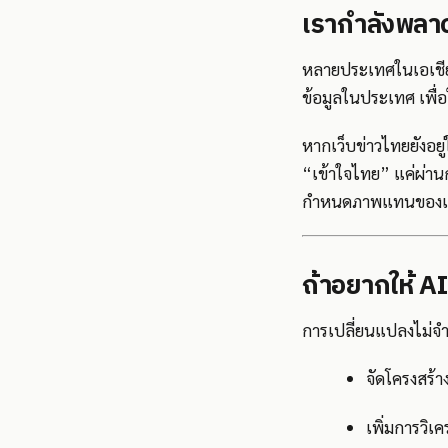
เรากำลังพลาด
หลายประเทศในเอเชีย เ
ข้อมูลในประเทศ เพื่อ
หากเว็บข่าวไทยยังอยู
“เข้าใจไทย” แค่ผ่าน
กำหนดภาพแทนของเร
ถ้าอยากให้ AI
การเปลี่ยนแปลงไม่จำเ
จัดโครงสร้
เพิ่มการวิเค