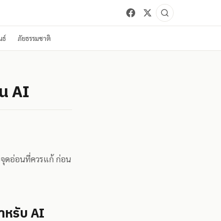
ธ์
ภัยธรรมชาติ
รน AI
จุดอ่อนที่ควรแก้ ก่อน
สำหรับ AI