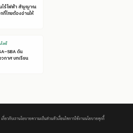
คนไร้ไฟฟ้า สัญญาณ
ที่ไทยต้องอ่านให้
นโลยี
SA–SBA ดัน
อวกาศ บทเรียน
เกี่ยวกับเรา
นโยบายความเป็นส่วนตัว
เงื่อนไขการใช้งาน
นโยบายคุกกี้