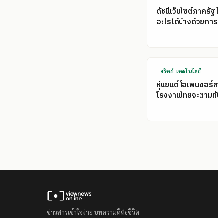
ดัชนีเว็บไซต์ภาครัฐ
อะไรได้บ้างด้วยการ
วิทย์-เทคโนโลยี
หุ่นยนต์โอเพนซอร์ส
โรงงานไทยจะตามทั
ข่าวสารเข้าใจง่าย บทความดีต่อชีวิต