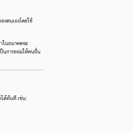
”
่นของตนเองโดยใช้
ัฒนาในอนาคตจะ
เป็นการยอมให้คนอื่น
ด้ทันที เช่น: