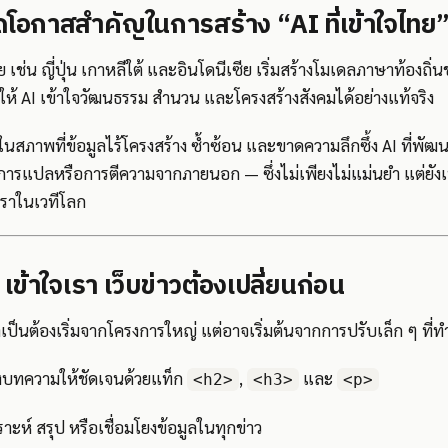
โอกาสสำคัญในการสร้าง “AI ที่เข้าใจไทย
ช่น ญี่ปุ่น เกาหลีใต้ และอินโดนีเซีย เริ่มสร้างโมเดลภาษาท้องถิ
ให้ AI เข้าใจวัฒนธรรม สำนวน และโครงสร้างสังคมได้อย่างแท้จริง
่ในสภาพที่ข้อมูลไร้โครงสร้าง ซ้ำซ้อน และขาดความลึกซึ้ง AI ที่พ
การแปลหรือการตีความจากภายนอก — ซึ่งไม่เพียงไม่แม่นยำ แต่ยัง
าในเวทีโลก
 เข้าใจเรา เว็บข่าวต้องเปลี่ยนก่อน
ป็นต้องเริ่มจากโครงการใหญ่ แต่อาจเริ่มต้นจากการปรับเล็ก ๆ ที่ทำไ
างบทความให้ชัดเจนด้วยแท็ก
,
และ
<h2>
<h3>
<p>
ราะห์ สรุป หรือเชื่อมโยงข้อมูลในทุกข่าว