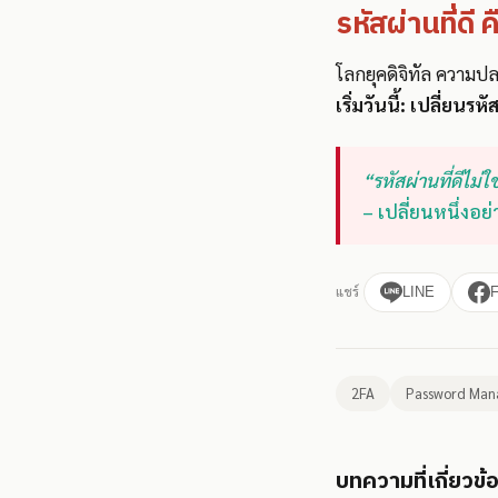
รหัสผ่านที่ดี 
โลกยุคดิจิทัล ความปล
เริ่มวันนี้: เปลี่ย
“รหัสผ่านที่ดีไม่
– เปลี่ยนหนึ่งอย่า
แชร์
LINE
2FA
Password Man
บทความที่เกี่ยวข้