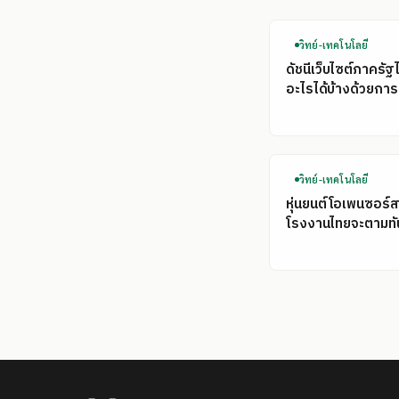
วิทย์-เทคโนโลยี
ดัชนีเว็บไซต์ภาครัฐ
อะไรได้บ้างด้วยการ
วิทย์-เทคโนโลยี
หุ่นยนต์โอเพนซอร์ส
โรงงานไทยจะตามทั