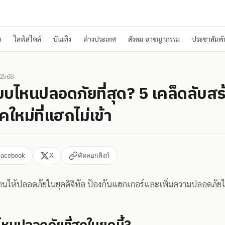
า
ไลฟ์สไตล์
บันเทิง
ต่างประเทศ
สังคม-อาชญากรรม
ประชาสัมพัน
 2568
บไหนปลอดภัยที่สุด? 5 เคล็ดลับสร
คใหม่ที่แฮกไม่เข้า
Facebook
X
คัดลอกลิงก์
่านให้ปลอดภัยในยุคดิจิทัล ป้องกันแฮกเกอร์และเพิ่มความปลอดภัยให