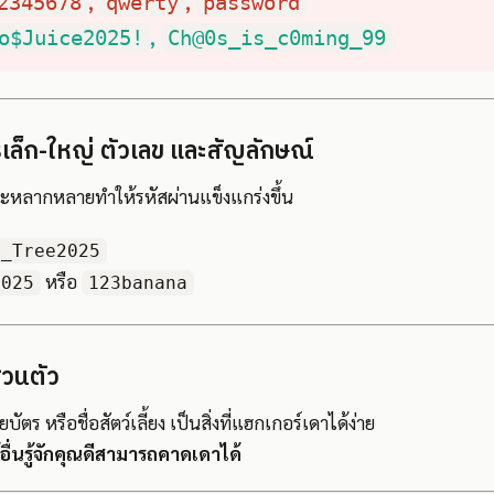
,
,
2345678
qwerty
password
,
o$Juice2025!
Ch@0s_is_c0ming_99
เล็ก-ใหญ่ ตัวเลข และสัญลักษณ์
หลากหลายทำให้รหัสผ่านแข็งแกร่งขึ้น
a_Tree2025
หรือ
2025
123banana
ส่วนตัว
ยบัตร หรือชื่อสัตว์เลี้ยง เป็นสิ่งที่แฮกเกอร์เดาได้ง่าย
ผู้อื่นรู้จักคุณดีสามารถคาดเดาได้