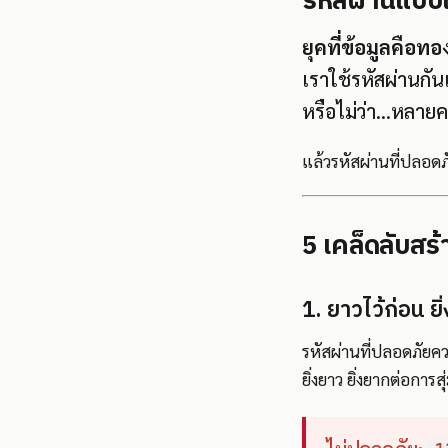
รหัสผ่านแบบไ
ยุคที่ข้อมูลคือท
เราใช้รหัสผ่านกัน
หรือไม่ว่า...หลาย
แล้วรหัสผ่านที่ปลอด
5 เคล็ดลับสร้
1. ยาวไว้ก่อน ยิ่
รหัสผ่านที่ปลอดภัยคว
ยิ่งยาว ยิ่งยากต่อการ