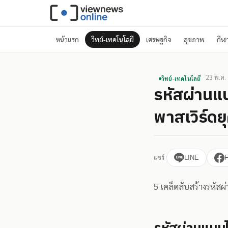
หน้าแรก
วิทย์-เทคโนโลยี
เศรษฐกิจ
สุขภาพ
กีฬ
23 พ.ค.
วิทย์-เทคโนโลยี
รหัสผ่านแบ
พาสเวิร์ดยุ
แชร์
LINE
5 เคล็ดลับสร้างรหัสผ