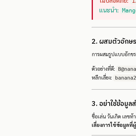
ไม่ปลอดภัย:
1
แนะนำ:
Mang
2. ผสมตัวอักษร
การผสมรูปแบบอักขระ
ตัวอย่างที่ดี:
B@nan
หลีกเลี่ยง:
banana
3. อย่าใช้ข้อมูล
ชื่อเล่น วันเกิด เลขท้า
เลี่ยงการใช้ข้อมูลที่