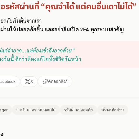
คือรหัสผ่านที่ “คุณจำได้ แต่คนอื่นเดาไม่ได้”
อดภัยเริ่มต้นจากเรา
นรหัสผ่านให้ปลอดภัยขึ้น และอย่าลืมเปิด 2FA ทุกระบบสำคัญ
ใช่แค่จำยาก...แต่ต้องเข้าถึงยากด้วย”
งวันนี้ ดีกว่าต้องแก้ไขทั้งชีวิตวันหน้า
Facebook
X
คัดลอกลิงก์
ager
การรักษาความปลอดภัย
รหัสผ่านปลอดภัย
สร้างรหัสผ่าน
อง