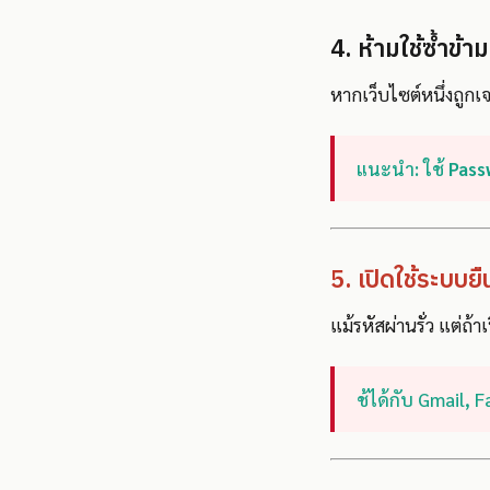
4. ห้ามใช้ซ้ำข้าม
หากเว็บไซต์หนึ่งถูกเจ
แนะนำ: ใช้
Pass
5. เปิดใช้ระบบย
แม้รหัสผ่านรั่ว แต่ถ้
ช้ได้กับ Gmail