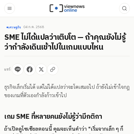
04 ก.ค. 2568
เศรษฐกิจ
SME ไม่ได้แปลว่าเติบโต — ถ้าคุณยังไม่รู้
ว่ากำลังเดินเข้าไปในเกมแบบไหน
แชร์
ธุรกิจเล็กเริ่มได้ แต่ไม่ได้แปลว่าจะโตเสมอไป ถ้ายังไม่เข้าใจกฎ
ของเกมที่ตัวเองกำลังก้าวเข้าไป
เกม SME ที่หลายคนยังไม่รู้ว่ามีกติกา
ถ้าเปิดดูโซเชียลตอนนี้ คุณจะเห็นคำว่า “เริ่มจากเล็ก ๆ ก็