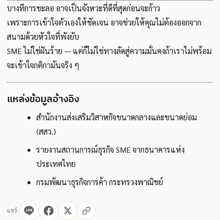
บางทีการชะลอ อาจเป็นจังหวะที่ดีที่สุดก่อนจะก้าว
เพราะการเข้าใจตัวเองให้ชัดเจน อาจช่วยให้คุณไม่ต้องออกจาก
สนามด้วยหัวใจที่พังยับ
SME ไม่ใช่ฝันร้าย — แต่ก็ไม่ใช่ทางลัดสู่ความมั่นคงถ้าเราไม่พร้อม
จะเข้าใจกติกามันจริง ๆ
แหล่งข้อมูลอ้างอิง
สำนักงานส่งเสริมวิสาหกิจขนาดกลางและขนาดย่อม
(สสว.)
รายงานสถานการณ์ธุรกิจ SME จากธนาคารแห่ง
ประเทศไทย
กรมพัฒนาธุรกิจการค้า กระทรวงพาณิชย์
แชร์