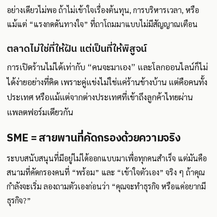
อย่างเดียวไม่พอ ถ้าไม่เข้าใจเรื่องต้นทุน, การบริหารเวลา, หรือ
แม้แต่ “แรงกดดันทางใจ” ที่ถาโถมมาแบบไม่มีสัญญาณเตือน
ตลาดไม่ใช่ที่ให้ฝัน แต่เป็นที่ให้พิสูจน์
การเปิดร้านไม่ได้เท่ากับ “คนจะมาเอง” และโลกออนไลน์ก็ไม่
ได้ง่ายอย่างที่คิด เพราะคู่แข่งไม่ใช่แค่ร้านข้างบ้าน แต่คือคนทั้ง
ประเทศ หรือแม้แต่จากต่างประเทศที่เข้าถึงลูกค้าไทยผ่าน
แพลตฟอร์มเดียวกัน
SME = สายพานที่คัดกรองด้วยความจริง
ระบบสนับสนุนที่มีอยู่ไม่ได้ออกแบบมาเพื่อทุกคนสำเร็จ แต่มันคือ
สนามที่คัดกรองคนที่ “พร้อม” และ “เข้าใจตัวเอง” จริง ๆ ถ้าคุณ
กำลังจะเริ่ม ลองถามตัวเองก่อนว่า “คุณจะทำธุรกิจ หรือแค่อยากมี
ธุรกิจ?”