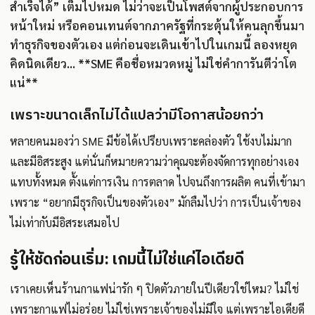
สำเร็จได้” เต็มไปหมด ไม่ว่าจะเป็นโพสต์จากผู้ประกอบการ
หน้าใหม่ หรือคอนเทนต์จากภาครัฐที่กระตุ้นให้คนลุกขึ้นมา
ทำธุรกิจของตัวเอง แต่ก่อนจะเดินเข้าไปในเกมนี้ ลองหยุด
คิดนิดเดียว... **SME คือชื่อหมวดหมู่ ไม่ใช่คำการันตีว่าโต
แน่**
เพราะขนาดเล็กไม่ได้แปลว่ามีโอกาสน้อยกว่า
หลายคนมองว่า SME มีข้อได้เปรียบเพราะคล่องตัว ใช้งบไม่มาก
และมีอิสระสูง แต่นั่นก็หมายความว่าคุณจะต้องจัดการทุกอย่างเอง
แทบทั้งหมด ตั้งแต่การเงิน การตลาด ไปจนถึงการผลิต คนที่เข้ามา
เพราะ “อยากมีธุรกิจเป็นของตัวเอง” มักลืมไปว่า การเป็นเจ้าของ
ไม่เท่ากับมีอิสระเสมอไป
รู้ให้ชัดก่อนเริ่ม: เกมนี้ไม่ใช่แค่ไอเดียดี
เราเคยเห็นร้านกาแฟน่ารัก ๆ ปิดตัวภายในปีเดียวใช่ไหม? ไม่ใช่
เพราะกาแฟไม่อร่อย ไม่ใช่เพราะเจ้าของไม่มีใจ แต่เพราะไอเดียดี