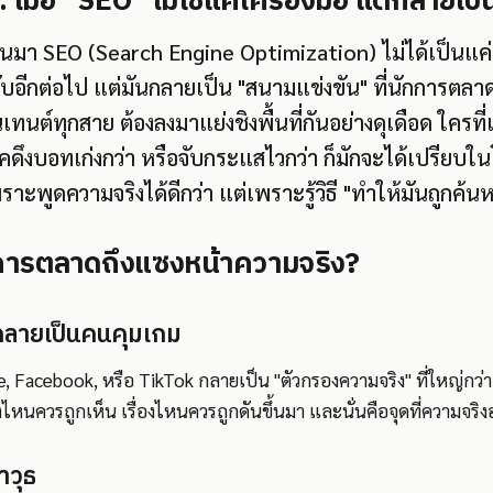
เมื่อ "SEO" ไม่ใช่แค่เครื่องมือ แต่กลายเ
่านมา SEO (Search Engine Optimization) ไม่ได้เป็นแค
ดับอีกต่อไป แต่มันกลายเป็น "สนามแข่งขัน" ที่นักการตล
ทนต์ทุกสาย ต้องลงมาแย่งชิงพื้นที่กันอย่างดุเดือด ใครที่
นิคดึงบอทเก่งกว่า หรือจับกระแสไวกว่า ก็มักจะได้เปรียบใ
ราะพูดความจริงได้ดีกว่า แต่เพราะรู้วิธี "ทำให้มันถูกค้น
มการตลาดถึงแซงหน้าความจริง?
ลายเป็นคนคุมเกม
e, Facebook, หรือ TikTok กลายเป็น "ตัวกรองความจริง" ที่ใหญ่กว่า
องไหนควรถูกเห็น เรื่องไหนควรถูกดันขึ้นมา และนั่นคือจุดที่ความจริ
าวุธ