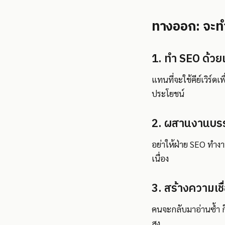
ทางออก: จะทำ
1. ทำ SEO ด้วยเ
แทนที่จะใช้คีย์เวิร์ดเ
ประโยชน์
2. ผสานงานบรรณ
อย่าให้ฝ่าย SEO ทำงาน
เนื่อง
3. สร้างความเชื
คนจะกลับมาอ่านซ้ำ ก็ต่
สูง