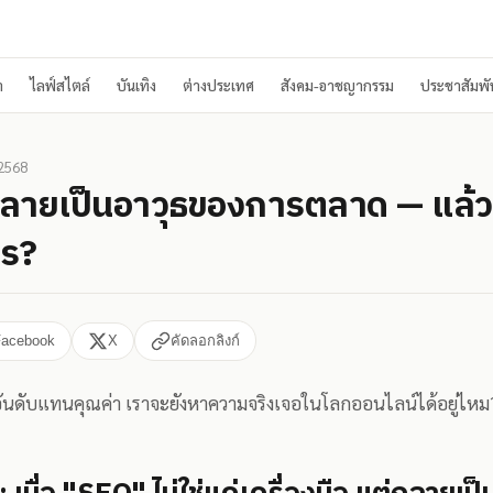
า
ไลฟ์สไตล์
บันเทิง
ต่างประเทศ
สังคม-อาชญากรรม
ประชาสัมพัน
 2568
 กลายเป็นอาวุธของการตลาด — แล้
ไร?
Facebook
X
คัดลอกลิงก์
กจัดอันดับแทนคุณค่า เราจะยังหาความจริงเจอในโลกออนไลน์ได้อยู่ไหม