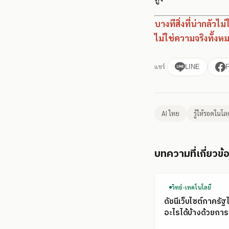
บางทีสิ่งที่น่ากลัวไ
ไม่ใช่ความจริงทั้งห
แชร์
LINE
AI ไทย
รู้ให้รอดในโล
บทความที่เกี่ยวข้
วิทย์-เทคโนโลยี
ดัชนีเว็บไซต์ภาครัฐ
อะไรได้บ้างด้วยการ