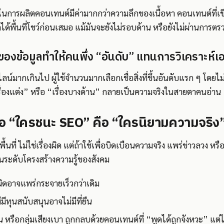
นการผลิตคอนเทนต์มีค่ามากกว่าความลึกของเนื้อหา คอนเทนต์ที่เขี
มักได้พื้นที่โชว์ก่อนเสมอ แม้มันจะยังไม่รอบด้าน หรือยังไม่ผ่านการตร
ของข้อมูลทำให้คนพึ่ง “อันดับ” แทนการวิเคราะห์เ
น์มากเกินไป ผู้ใช้จำนวนมากเลือกเชื่อสิ่งที่ขึ้นอันดับแรก ๆ โดยไม
เรื่องแต่ง” หรือ “เรื่องบางด้าน” กลายเป็นความจริงในสายตาคนอ่าน
่อ “ใครชนะ SEO” คือ “ใครนิยามความจริง
้นที่ ไม่ใช่เรื่องผิด แต่ถ้าใช้เพื่อบิดเบือนความจริง แพร่ข่าวลวง หรื
ในระดับโครงสร้างความรู้ของสังคม
ิดอาจแพร่กระจายเร็วกว่าเดิม
่มีทุนสนับสนุนอาจไม่มีที่ยืน
หรือกลุ่มเสียงเบา ถูกกลบด้วยคอนเทนต์ที่ “พูดได้ถูกจังหวะ” แต่ไม่