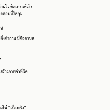
ยนไว ติดเทรนด์เร็ว
วจสอบที่รัดกุม
อง
่ตั้งคำถาม นี่คือดาบส
”
อสร้างภาพจำที่ผิด
ใช่ “เรื่องจริง”