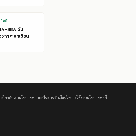
นโลยี
SA–SBA ดัน
อวกาศ บทเรียน
เกี่ยวกับเรา
นโยบายความเป็นส่วนตัว
เงื่อนไขการใช้งาน
นโยบายคุกกี้