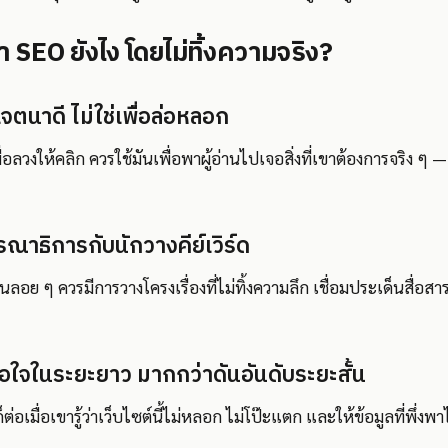
 SEO ยังไง โดยไม่ทิ้งความจริง?
จตนาดี ไม่ใช่เพื่อล่อหลอก
พื่อลวงให้คลิก ควรใช้มันเพื่อพาผู้อ่านไปเจอสิ่งที่เขาต้องการจริง ๆ 
าธิการกับนักวางคีย์เวิร์ด
ลอย ๆ ควรมีการวางโครงเรื่องที่ไม่ทิ้งความลึก เชื่อมประเด็นสื่อสาร
่อใจในระยะยาว มากกว่าดันอันดับระยะสั้น
อเมื่อเขารู้ว่าเว็บไซต์นี้ไม่หลอก ไม่โป๊ะแตก และให้ข้อมูลที่พึ่งพาไ