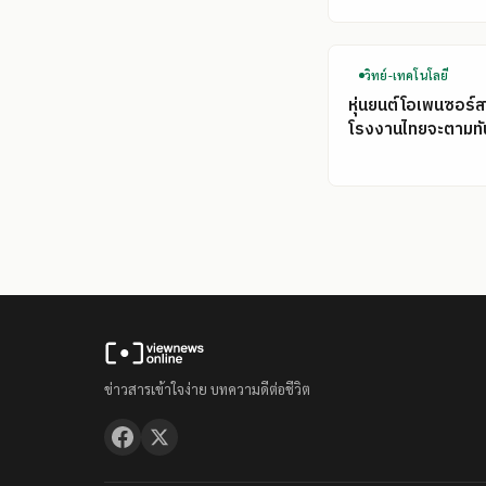
วิทย์-เทคโนโลยี
หุ่นยนต์โอเพนซอร์ส
โรงงานไทยจะตามทั
ข่าวสารเข้าใจง่าย บทความดีต่อชีวิต