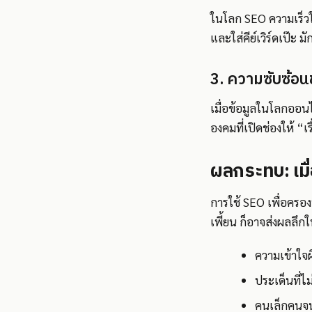
ในโลก SEO ความเร็วใ
และใส่คีย์เวิร์ดเป๊ะ 
3. ความซับซ้อน
เมื่อข้อมูลในโลกออนไล
องคมที่เปิดช่องให้ “
ผลกระทบ: เมื
การใช้ SEO เพื่อครองพื
เพี้ยน ก็อาจส่งผลลึก
ความเข้าใจผ
ประเด็นที่ไม
คนเล็กคนจน 