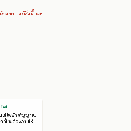
้าแรก...แม้สิ่งนั้นจะ
นโลยี
คนไร้ไฟฟ้า สัญญาณ
ที่ไทยต้องอ่านให้