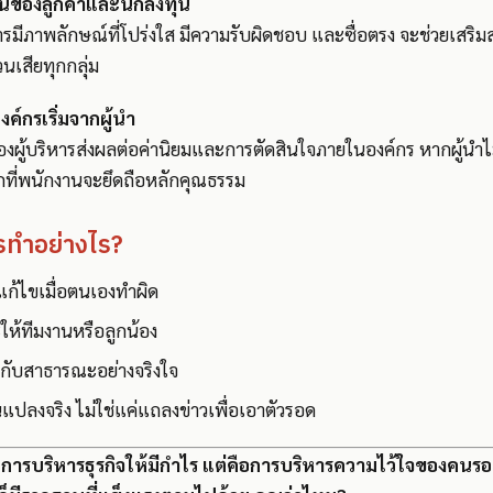
ั่นของลูกค้าและนักลงทุน
ิหารมีภาพลักษณ์ที่โปร่งใส มีความรับผิดชอบ และซื่อตรง จะช่วยเสริมส
่วนเสียทุกกลุ่ม
ค์กรเริ่มจากผู้นำ
ผู้บริหารส่งผลต่อค่านิยมและการตัดสินใจภายในองค์กร หากผู้นำไม
ากที่พนักงานจะยึดถือหลักคุณธรรม
วรทำอย่างไร?
ก้ไขเมื่อตนเองทำผิด
ให้ทีมงานหรือลูกน้อง
รกับสาธารณะอย่างจริงใจ
นแปลงจริง ไม่ใช่แค่แถลงข่าวเพื่อเอาตัวรอด
ค่การบริหารธุรกิจให้มีกำไร แต่คือการบริหารความไว้ใจของคนรอบต