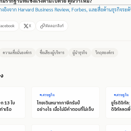
ิจก็มีรากฐานที่แข็งแรงตามไปด้วย คุณว่าไหม?
อ้างอิงจาก Harvard Business Review, Forbes, และสื่อด้านธุรกิจระ
Facebook
X
คัดลอกลิงก์
ความเชื่อมั่นองค์กร
ชื่อเสียงผู้บริหาร
ผู้นำธุรกิจ
วิกฤตองค์กร
อง
เศรษฐกิจ
เศรษฐกิจ
อก 13 ใบ
ไทยเดินหมากภาษีทรัมป์
ยูโรดิจิทั
่าเรือ
อย่างไร เมื่อไม่มีคำตอบที่ไม่เจ็บ
ดิจิทัลลดพ