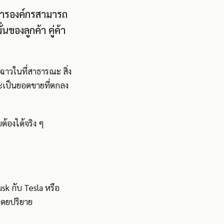
ิหารองค์กรสามารถ
นของลูกค้า คู่ค้า
ฉาวในที่สาธารณะ สิ่ง
าจะเป็นยอดขายที่ตกลง
บต้องได้จริง ๆ
sk กับ Tesla หรือ
โดยปริยาย