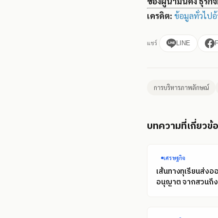
ของผู้นำมั่นคง ธุรก
เครดิต:
ข้อมูลทั่วไป
แชร์
LINE
การบริหารภาพลักษณ์
บทความที่เกี่ยวข้
เศรษฐกิจ
เส้นทางทุเรียนส่งอ
อนุญาต จากสวนถึงท