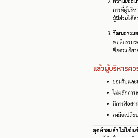
ความเชื่อม
การที่ผู้บร
ผู้มีส่วนได้ส
วัฒนธรรมอง
พฤติกรรมของ
ซื่อตรง ก็ย
แล้วผู้บริหารค
ยอมรับและแ
ไม่ผลักภาระ
มีการสื่อสา
ลงมือเปลี่ย
สุดท้ายแล้ว ไม่ใช่แ