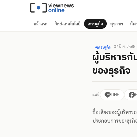
หน้าแรก
วิทย์-เทคโนโลยี
เศรษฐกิจ
สุขภาพ
กีฬ
07 มิ.ย. 2568
เศรษฐกิจ
ผู้บริหารกั
ของธุรกิจ
แชร์
LINE
ชื่อเสียงของผู้บริหา
ประกอบการของธุรกิ