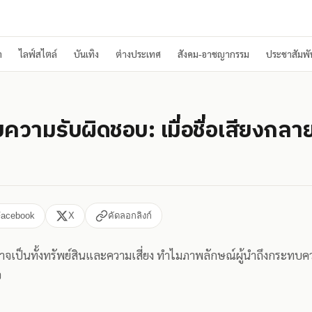
า
ไลฟ์สไตล์
บันเทิง
ต่างประเทศ
สังคม-อาชญากรรม
ประชาสัมพัน
บความรับผิดชอบ: เมื่อชื่อเสียงกลา
Facebook
X
คัดลอกลิงก์
รอาจเป็นทั้งทรัพย์สินและความเสี่ยง ทำไมภาพลักษณ์ผู้นำถึงกระทบค
จ