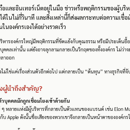
อถือและอินเทอร์เน็ตอยู่ในมือ ข่าวหรือพฤติกรรมของผู้บร
ในไม่กี่วินาที และสิ่งเหล่านี้ก็ส่งผลกระทบต่อความเชื่อมั่
ในองค์กรเองได้อย่างรวดเร็ว
ริหารองค์กรใหญ่มีพฤติกรรมที่ขัดแย้งกับคุณธรรม หรือมีประเด็นอื้อ
วบุคคลเท่านั้น แต่ยังอาจลุกลามกลายเป็นวิกฤตของทั้งองค์กร ไม่ว่
งานลาออก
ึงไม่ใช่แค่เรื่องส่วนตัวอีกต่อไป แต่กลายเป็น “ต้นทุน” ทางธุรกิจที่จั
งผู้นำถึงสำคัญ?
ัวบุคคลมักถูกเชื่อมโยงเข้าด้วยกัน
ๆ หลายแห่งมีผู้บริหารที่กลายเป็นตัวแทนของแบรนด์ เช่น Elon Mu
กับ Apple ดังนั้นชื่อเสียงของพวกเขาจึงกลายเป็นหน้าตาขององค์กร