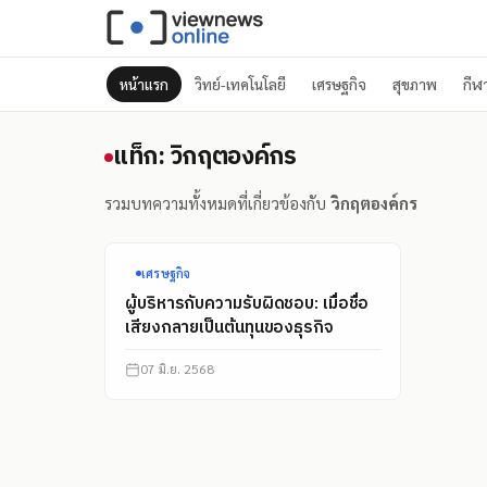
หน้าแรก
วิทย์-เทคโนโลยี
เศรษฐกิจ
สุขภาพ
กีฬ
แท็ก: วิกฤตองค์กร
แท็ก: วิกฤตองค์กร
รวมบทความทั้งหมดที่เกี่ยวข้องกับ
วิกฤตองค์กร
เศรษฐกิจ
ผู้บริหารกับความรับผิดชอบ: เมื่อชื่อ
เสียงกลายเป็นต้นทุนของธุรกิจ
07 มิ.ย. 2568