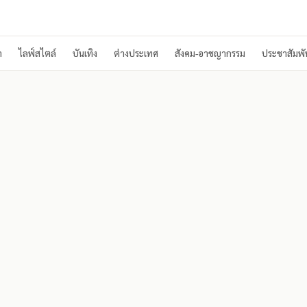
า
ไลฟ์สไตล์
บันเทิง
ต่างประเทศ
สังคม-อาชญากรรม
ประชาสัมพัน