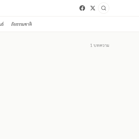
ธ์
ภัยธรรมชาติ
1
บทความ