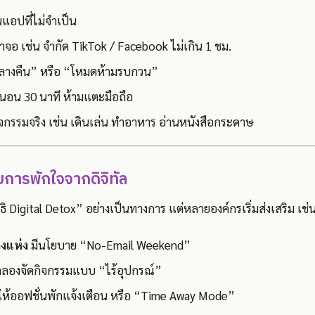
นแอปที่ไม่จำเป็น
น้าจอ เช่น จำกัด TikTok / Facebook ไม่เกิน 1 ชม.
ลางคืน” หรือ “โหมดห้ามรบกวน”
นนอน 30 นาที ห้ามแตะมือถือ
กรรมจริง เช่น เดินเล่น ทำอาหาร อ่านหนังสือกระดาษ
ับการพักใจจากดิจิทัล
ธิ Digital Detox” อย่างเป็นทางการ แต่หลายองค์กรเริ่มส่งเสริม เช่
งแห่ง
มีนโยบาย “No-Email Weekend”
ลองจัดกิจกรรมแบบ “ไร้อุปกรณ์”
ห้ออฟชั่นพักแจ้งเตือน หรือ “Time Away Mode”