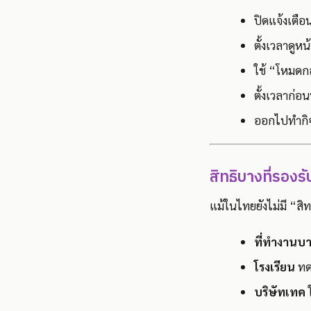
ปิดแจ้งเตือ
ตั้งเวลาดูห
ใช้ “โหมดก
ตั้งเวลาก่อ
ออกไปทำกิจ
สิทธิบางที่รองร
แม้ในไทยยังไม่มี “สิท
ที่ทำงานบา
โรงเรียน
ทด
บริษัทเทค
ใ