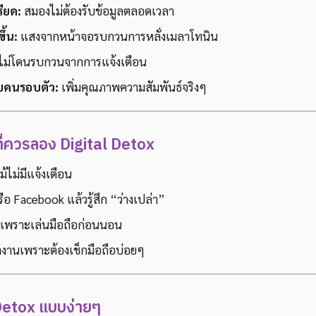
ียด:
สมองไม่ต้องรับข้อมูลตลอดเวลา
ึ้น:
แสงจากหน้าจอรบกวนการหลั่งเมลาโทนิน
ไม่โดนรบกวนจากการแจ้งเตือน
กับคนรอบตัว:
เพิ่มคุณภาพความสัมพันธ์จริงๆ
ี่ควรลอง Digital Detox
้ไม่มีแจ้งเตือน
รือ Facebook แล้วรู้สึก “ว่างเปล่า”
เพราะเล่นมือถือก่อนนอน
ำงานเพราะต้องเช็กมือถือบ่อยๆ
l Detox แบบง่ายๆ