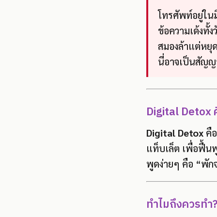
โทรศัพท์อยู่ใ
ข้อความเด้งทั้งว
สมองล้าแต่หยุดเ
นี่อาจเป็นสัญ
Digital Detox 
Digital Detox
คือ
แท็บเล็ต เพื่อฟื
พูดง่ายๆ คือ “พัก
ทำไมถึงควรทำ