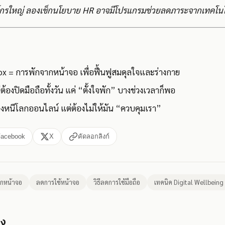
รใหญ่ ลองเช็กนโยบาย HR อาจมีโปรแกรมช่วยลดภาระจากเทคโนโลย
ox = การพักจากหน้าจอ เพื่อฟื้นฟูสมดุลใจและร่างกาย
่ต้องปิดมือถือทั้งวัน แค่ “ตั้งใจพัก” บางช่วงเวลาก็พอ
องหนีโลกออนไลน์ แต่ต้องไม่ให้มัน “ควบคุมเรา”
Facebook
X
คัดลอกลิงก์
ากหน้าจอ
ลดการใช้หน้าจอ
วิธีลดการใช้มือถือ
เทคนิค Digital Wellbeing
อง