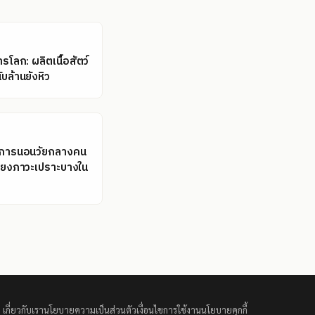
โลก: ผลิตเนื้อสัตว์
ับล้านยังหิว
ลการนอนวัยกลางคน
่ยงภาวะเปราะบางใน
เกี่ยวกับเรา
นโยบายความเป็นส่วนตัว
เงื่อนไขการใช้งาน
นโยบายคุกกี้