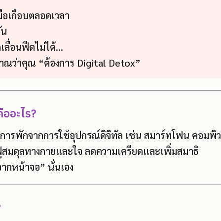
นมือเกือบตลอดเวลา
ัน
ลื่อนฟีดไม่ได้...
ญาณว่าคุณ “ต้องการ Digital Detox”
คืออะไร?
การพักจากการใช้อุปกรณ์ดิจิทัล เช่น สมาร์ทโฟน คอมพิว
้นฟูสมดุลทางกายและใจ ลดความเครียดและเพิ่มสมาธิ
จากหน้าจอ” นั่นเอง
?