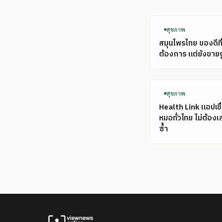
สุขภาพ
สมุนไพรไทย ของดีที
ต้องการ แต่ยังขาย
สุขภาพ
Health Link แอปเชื
หมอทั่วไทย ไม่ต้อง
ซ้ำ