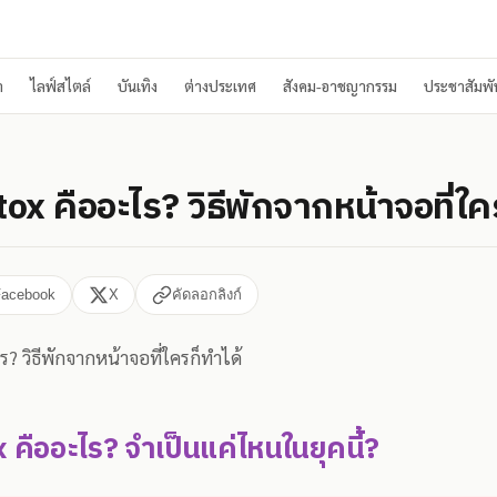
า
ไลฟ์สไตล์
บันเทิง
ต่างประเทศ
สังคม-อาชญากรรม
ประชาสัมพัน
tox คืออะไร? วิธีพักจากหน้าจอที่ใค
Facebook
X
คัดลอกลิงก์
ร? วิธีพักจากหน้าจอที่ใครก็ทำได้
 คืออะไร? จำเป็นแค่ไหนในยุคนี้?