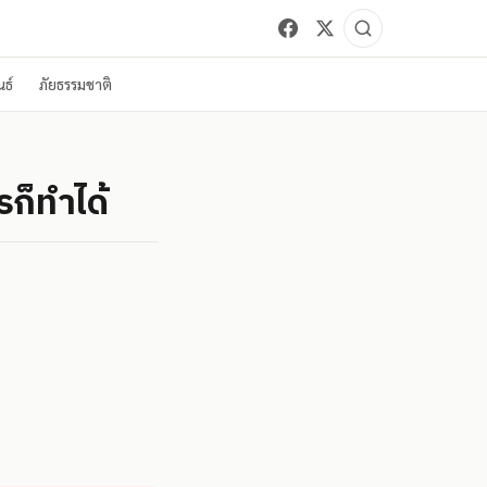
ธ์
ภัยธรรมชาติ
รก็ทำได้