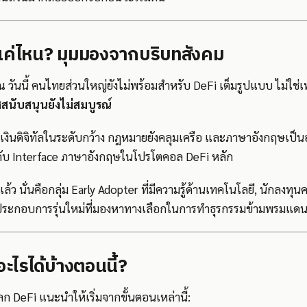
ค่ไหน? มุมมองจากบริบทสังคม
 ณ วันนี้ คนไทยส่วนใหญ่ยังไม่พร้อมสำหรับ DeFi เต็มรูปแบบ ไม่
สนับสนุนยังไม่สมบูรณ์
ินดิจิทัลในระดับกว้าง กฎหมายยังคลุมเครือ และภาษาอังกฤษเป็นอ
ญกับ Interface ภาษาอังกฤษในโปรโตคอล DeFi หลัก
ล้ว นั่นคือกลุ่ม Early Adopter ที่มีความรู้ด้านเทคโนโลยี, นักลงทุนคร
ประกอบการรุ่นใหม่ที่มองหาทางเลือกในการทำธุรกรรมข้ามพรมแด
อะไรได้บ้างตอนนี้?
DeFi แนะนำให้เริ่มจากขั้นตอนเหล่านี้: