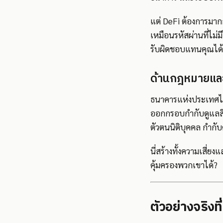
แต่ DeFi ต้องการมากกว
เหมือนรหัสผ่านที่ไม่ม
รับผิดชอบแทนคุณได้
ด้านกฎหมายแล
ธนาคารแห่งประเทศไท
ออกกรอบกำกับดูแลสินท
ตัวตนนิติบุคคล กำก
นี่สร้างทั้งความเสี่
คุ้มครองพวกเขาได้?
ตัวอย่างจริงที