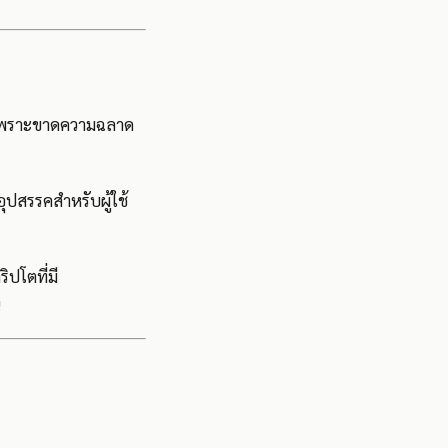
ใช่เพราะขาดความฉลาด
ุปสรรคสำหรับผู้ใช้
ิปโตที่มี
น