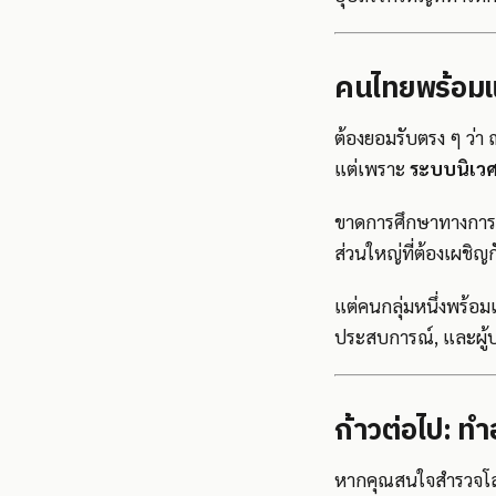
คนไทยพร้อมแ
ต้องยอมรับตรง ๆ ว่า
แต่เพราะ
ระบบนิเวศ
ขาดการศึกษาทางการเง
ส่วนใหญ่ที่ต้องเผชิ
แต่คนกลุ่มหนึ่งพร้อมแ
ประสบการณ์, และผู้
ก้าวต่อไป: ทำ
หากคุณสนใจสำรวจโลก 