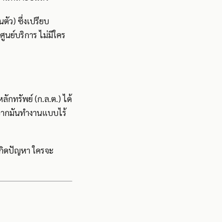
ตัว) ซึ่งเปรียบ
ศูนย์บริการ ไม่มีใคร
ทรัพย์ (ก.ล.ต.) ได้
องจากมันทำงานแบบไร้
กเกิดปัญหา ใครจะ