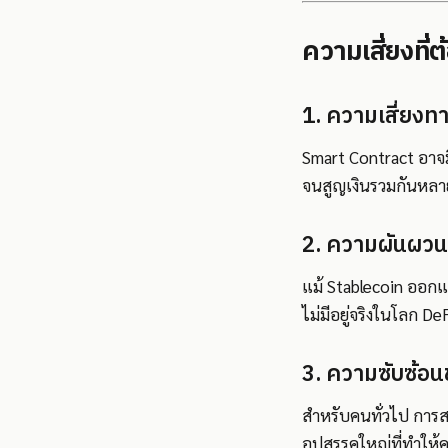
ความเสี่ยงที่ต
1. ความเสี่ยงท
Smart Contract อาจม
จนสูญเงินรวมกันหลาย
2. ความผันผว
แม้ Stablecoin ออกแบ
ไม่มีอยู่จริงในโลก De
3. ความซับซ้อ
สำหรับคนทั่วไป การสร
อุปสรรคใหญ่ที่ทำให