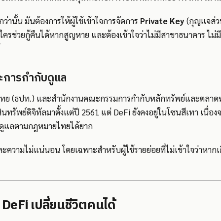
่านั้น มันต้องการให้ผู้ใช้เข้าใจการจัดการ
Private Key
(กุญแจส่วน
ีใครช่วยกู้คืนได้หากสูญหาย และต้องเข้าใจว่าไม่มีสาขาธนาคาร ไม่มี
ะการกำกับดูแล
ย (ธปท.) และสำนักงานคณะกรรมการกำกับหลักทรัพย์และตลาดหลัก
รัพย์ดิจิทัลมาตั้งแต่ปี 2561 แต่ DeFi ยังคงอยู่ในโซนสีเทา เนื่
ับดูแลตามกฎหมายไทยได้ยาก
ยงและความไม่แน่นอน โดยเฉพาะสำหรับผู้ใช้รายย่อยที่ไม่เข้าใจว่าหา
่ DeFi เปลี่ยนชีวิตคนได้