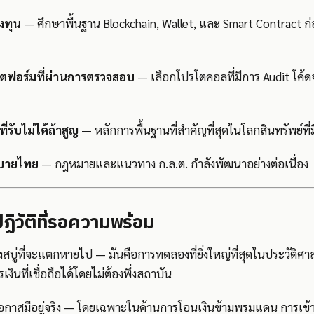
ลงทุน
— ศึกษาพื้นฐาน Blockchain, Wallet, และ Smart Contract ก่อ
แพลตฟอร์มที่ผ่านการตรวจสอบ
— เลือกโปรโตคอลที่มีการ Audit โค้
ที่รับไม่ได้ถ้าสูญ
— หลักการพื้นฐานที่สำคัญที่สุดในโลกสินทรัพย์ที่ม
โยบายไทย
— กฎหมายและแนวทาง ก.ล.ต. กำลังพัฒนาอย่างต่อเนื่อง
ฏิวัติที่รอความพร้อม
บู่ที่จะแตกหายไป — มันคือการทดลองที่ยิ่งใหญ่ที่สุดในประวัติศาสต
ินที่เชื่อถือได้โดยไม่ต้องพึ่งสถาบัน
กาสมีอยู่จริง — โดยเฉพาะในด้านการโอนเงินข้ามพรมแดน การเข้า