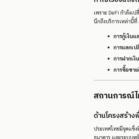
เพราะ DeFi กำลังเปล
นึกถึงบริการเหล่านี้ท
การกู้เงินแ
การแลกเปลี
การฝากเงิน
การซื้อขาย
สถานการณ์ไท
ด้านโครงสร้างพ
ประเทศไทยมีจุดแข็งท
ธนาคาร และระบบพร้อม