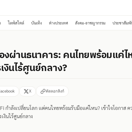
า
ไลฟ์สไตล์
บันเทิง
ต่างประเทศ
สังคม-อาชญากรรม
ประชาสัมพัน
ม่ต้องผ่านธนาคาร: คนไทยพร้อมแค่ไ
งินไร้ศูนย์กลาง?
Facebook
X
คัดลอกลิงก์
 กำลังเปลี่ยนโลก แต่คนไทยพร้อมรับมือแค่ไหน? เข้าใจโอกาส ความเ
ารเงินไร้ศูนย์กลาง