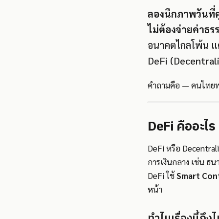
ลองนึกภาพวันที่ค
ไม่ต้องจ่ายค่าธร
อนาคตไกลโพ้น แต่ค
DeFi (Decentral
คำถามคือ — คนไทยพ
DeFi คืออะไร
DeFi หรือ Decentral
การเงินกลาง เช่น ธน
DeFi ใช้
Smart Con
หน้า
ทำไมเรื่องนี้ถึง