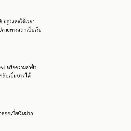
ียมสูงและใช้เวลา
ับปลายทางแลกเป็นเงิน
Pal หรือความล่าช้า
กลับเป็นบาทได้
าดอกเบี้ยเงินฝาก