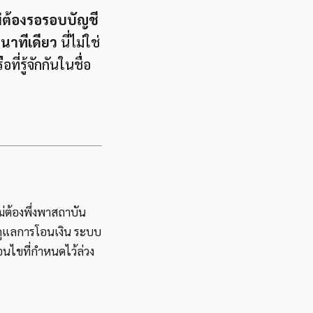
ม่ต้องรอรอบบัญชี
ินาทีเดียว
นี่ไม่ใช่
่รู้จักกันในชื่อ
่ต้องพึ่งพาสถาบัน
้ดูแลการโอนเงิน ระบบ
อนไขที่กำหนดไว้ล่วง