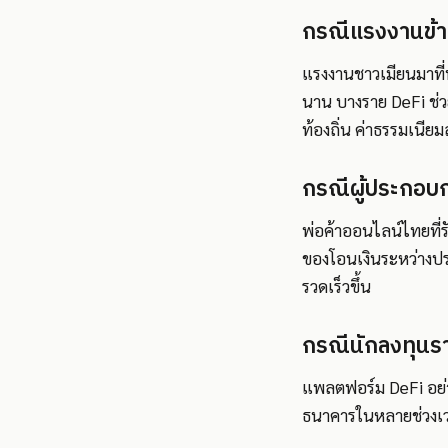
กรณีแรงงานข้า
แรงงานชาวเมียนมาที่
นาน บางราย DeFi ช่ว
ท้องถิ่น ค่าธรรมเนีย
กรณีผู้ประกอบ
พ่อค้าออนไลน์ไทยที่ร
ของโอนเงินระหว่างปร
รวดเร็วขึ้น
กรณีนักลงทุนร
แพลตฟอร์ม DeFi อย่า
ธนาคารในหลายช่วงเวลา