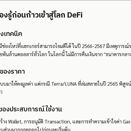
้องรู้ก่อนก้าวเข้าสู่โลก DeFi
างเทคนิค
ีช่องโหว่ที่แฮกเกอร์สามารถโจมตีได้ ในปี 2566-2567 มีเหตุการณ์
พันล้านดอลลาร์ทั่วโลก ในโลกนี้ ไม่มีการคืนเงินจาก "ธนาคารกลาง
นของราคา
บมาให้คงมูลค่า แต่กรณี Terra/LUNA ที่ล่มสลายในปี 2565 พิสูจน์ว่
Fi
นของประสบการณ์ใช้งาน
้าง Wallet, การอนุมัติ Transaction, และการทำความเข้าใจค่า Gas
้คนส่วนมากถอยออกไปก่อนจะเริ่มต้น