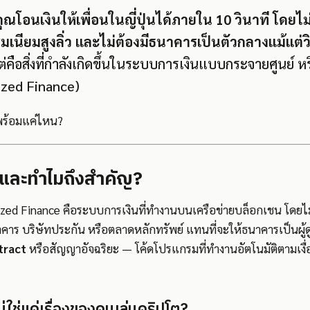
ุณโอนเงินให้เพื่อนในญี่ปุ่นได้ภายใน 10 วินาที โดยไ
รมเนียมสูงลิ่ว และไม่ต้องมีธนาคารเป็นตัวกลางแม้แต่ว
ือสิ่งที่กำลังเกิดขึ้นในระบบการเงินแบบกระจายศูนย์ หรือที
ized Finance)
ร้อมแค่ไหน?
 และทำไมถึงสำคัญ?
ized Finance คือระบบการเงินที่ทำงานบนเครือข่ายบล็อกเชน โดยไม
าคาร บริษัทประกัน หรือตลาดหลักทรัพย์ แทนที่จะให้ธนาคารเป็นผู
tract
หรือสัญญาอัจฉริยะ — โค้ดโปรแกรมที่ทำงานอัตโนมัติตามเงื่
ไม่ใช่แค่เรื่องของคนเล่นคริปโต?