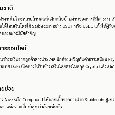
มชาติ
ทำงานในไทยหลายล้านคนส่งเงินกลับบ้านผ่านช่องทางที่มีค่าธรรมเน
ยให้โอนเงินโดยใช้ Stablecoin อย่าง USDT หรือ USDC แล้วให้ผู้ร
มลดลงอย่างมีนัยสำคัญ
การออนไลน์
ับชำระเงินจากลูกค้าต่างประเทศ มักต้องเผชิญกับค่าธรรมเนียม Pay
ะเทศ DeFi เปิดทางให้รับชำระเงินโดยตรงในสกุล Crypto แล้วแลก
ายย่อย
ง Aave หรือ Compound ให้ดอกเบี้ยจากการฝาก Stablecoin สูงกว่
 แต่ความเสี่ยงก็สูงกว่าด้วยเช่นกัน