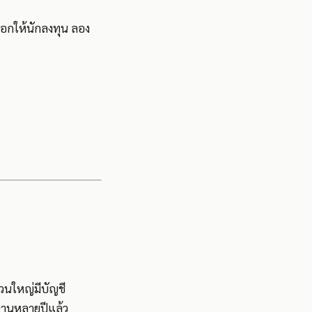
ือกให้นักลงทุน ลอง
วนใหญ่มีบัญชี
นานหลายปีแล้ว