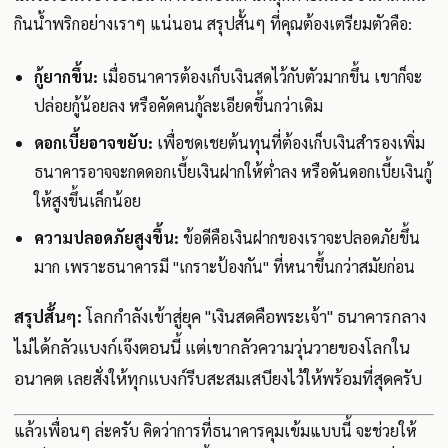
กินน้ำพริกอย่างเราๆ แน่นอน สรุปสั้นๆ ที่คุณต้องเตรียมตัวคือ:
กู้ยากขึ้น:
เมื่อธนาคารต้องเก็บเงินสดไว้กับตัวมากขึ้น เขาก็จะ
ปล่อยกู้น้อยลง หรือคัดคนกู้ละเอียดขึ้นกว่าเดิม
ดอกเบี้ยอาจขยับ:
เพื่อชดเชยต้นทุนที่ต้องเก็บเงินสำรองเพิ่ม
ธนาคารอาจจะกดดอกเบี้ยเงินฝากให้ต่ำลง หรือดันดอกเบี้ยเงินกู้
ให้สูงขึ้นเล็กน้อย
ความปลอดภัยสูงขึ้น:
ข้อดีคือเงินฝากของเราจะปลอดภัยขึ้น
มาก เพราะธนาคารมี "เกราะป้องกัน" ที่หนาขึ้นกว่าสมัยก่อน
สรุปสั้นๆ:
โลกกำลังเข้าสู่ยุค "เงินสดคือพระเจ้า" ธนาคารกลาง
ไม่ได้กลัวแบงก์เจ๊งตอนนี้ แต่เขากลัวความวุ่นวายของโลกใน
อนาคต เลยสั่งให้ทุกแบงก์รีบสะสมเสบียงไว้ให้พร้อมที่สุดครับ
แล้วเพื่อนๆ ล่ะครับ คิดว่าการที่ธนาคารคุมเข้มแบบนี้ จะช่วยให้