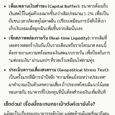
เพิ่มเพดานเงินสำรอง (Capital Buffer):
ธนาคารต้องเก็บ
เงินสดไว้ในตุ่มตัวเองมากขึ้นกว่าเดิมประมาณ 1-2% เพื่อเป็น
กันชนเวลาเกิดเหตุไม่คาดฝัน เปรียบเหมือนการบังคับให้เรา
เก็บเงินออมเผื่อฉุกเฉินเพิ่มขึ้นจากเดิมนั่นเอง
เช็กสภาพคล่องรายวัน (Real-time Liquidity):
จากเดิมที่
เคยตรวจตะกร้าเงินกันเป็นรายเดือนหรือรายไตรมาส ตอนนี้
ต้องรายงานความพร้อมของเงินสดแบบรายวัน เพื่อป้องกันการ
"แห่ถอนเงิน" ผ่านแอปฯ ที่รวดเร็วเหมือนไฟลามทุ่ง
ประเมินความเสี่ยงสงคราม (Geopolitical Stress Test):
เป็นครั้งแรกที่มีการนำปัจจัย "ความขัดแย้งระหว่างประเทศ"
มาคำนวณเป็นตัวเลขความเสี่ยง ถ้าประเทศไหนมีแนวโน้มจะ
ทะเลาะกัน ธนาคารที่ไปลงทุนที่นั่นต้องสำรองเงินเพิ่มทันที
เช็กด่วน! เรื่องนี้กระทบกระเป๋าตังค์เรายังไง?
แม้จะเป็นเรื่องของธนาคารระดับโลก แต่สุดท้ายมันจะชิ่งมาถึงคน