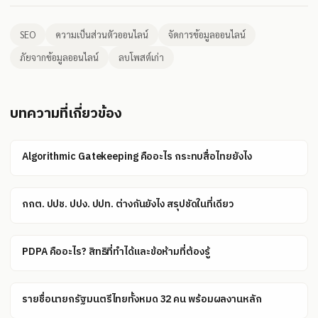
SEO
ความเป็นส่วนตัวออนไลน์
จัดการข้อมูลออนไลน์
ภัยจากข้อมูลออนไลน์
ลบโพสต์เก่า
บทความที่เกี่ยวข้อง
Algorithmic Gatekeeping คืออะไร กระทบสื่อไทยยังไง
กกต. ปปช. ปปง. ปปท. ต่างกันยังไง สรุปชัดในที่เดียว
PDPA คืออะไร? สิทธิที่ทำได้และข้อห้ามที่ต้องรู้
รายชื่อนายกรัฐมนตรีไทยทั้งหมด 32 คน พร้อมผลงานหลัก