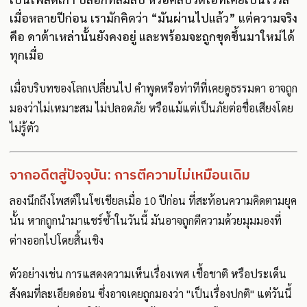
เมื่อหลายปีก่อน เรามักคิดว่า “มันผ่านไปแล้ว” แต่ความจริง
คือ ดาต้าเหล่านั้นยังคงอยู่ และพร้อมจะถูกขุดขึ้นมาใหม่ได้
ทุกเมื่อ
เมื่อบริบทของโลกเปลี่ยนไป คำพูดหรือท่าทีที่เคยดูธรรมดา อาจถูก
มองว่าไม่เหมาะสม ไม่ปลอดภัย หรือแม้แต่เป็นภัยต่อชื่อเสียงโดย
ไม่รู้ตัว
จากอดีตสู่ปัจจุบัน: การตีความไม่เหมือนเดิม
ลองนึกถึงโพสต์ในโซเชียลเมื่อ 10 ปีก่อน ที่สะท้อนความคิดตามยุค
นั้น หากถูกนำมาแชร์ซ้ำในวันนี้ มันอาจถูกตีความด้วยมุมมองที่
ต่างออกไปโดยสิ้นเชิง
ตัวอย่างเช่น การแสดงความเห็นเรื่องเพศ เชื้อชาติ หรือประเด็น
สังคมที่ละเอียดอ่อน ซึ่งอาจเคยถูกมองว่า "เป็นเรื่องปกติ" แต่วันนี้