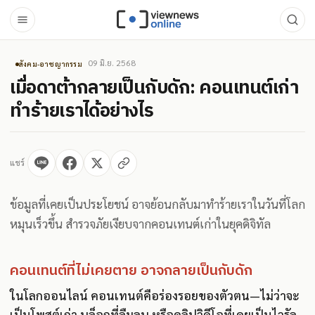
09 มิ.ย. 2568
สังคม-อาชญากรรม
เมื่อดาต้ากลายเป็นกับดัก: คอนเทนต์เก่า
ทำร้ายเราได้อย่างไร
แชร์
ข้อมูลที่เคยเป็นประโยชน์ อาจย้อนกลับมาทำร้ายเราในวันที่โลก
หมุนเร็วขึ้น สำรวจภัยเงียบจากคอนเทนต์เก่าในยุคดิจิทัล
คอนเทนต์ที่ไม่เคยตาย อาจกลายเป็นกับดัก
ในโลกออนไลน์ คอนเทนต์คือร่องรอยของตัวตน—ไม่ว่าจะ
เป็นโพสต์เก่า บล็อกที่ลืมลบ หรือคลิปวิดีโอที่เคยเป็นไวรัล