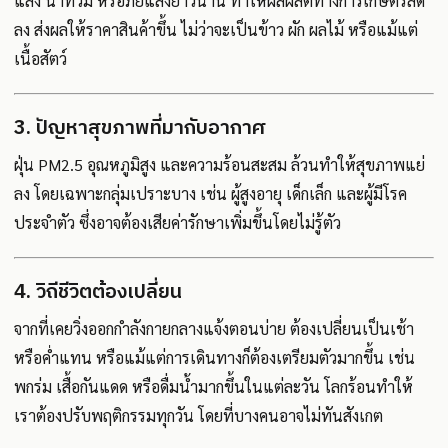
แล้ง น้ำท่วม หรือภัยแล้งยาวนาน ทำให้ผลผลิตทางการเกษตรลด
ลง ส่งผลให้ราคาสินค้าขึ้น ไม่ว่าจะเป็นข้าว ผัก ผลไม้ หรือแม้แต่
เนื้อสัตว์
3. ปัญหาสุขภาพที่มากับอากาศ
ฝุ่น PM2.5 อุณหภูมิสูง และความร้อนสะสม ล้วนทำให้สุขภาพแย่
ลง โดยเฉพาะกลุ่มเปราะบาง เช่น ผู้สูงอายุ เด็กเล็ก และผู้มีโรค
ประจำตัว ซึ่งอาจต้องเสียค่ารักษาเพิ่มขึ้นโดยไม่รู้ตัว
4. วิถีชีวิตต้องเปลี่ยน
จากที่เคยวิ่งออกกำลังกายกลางแจ้งตอนบ่าย ต้องเปลี่ยนเป็นเช้า
หรือค่ำแทน หรือแม้แต่การเดินทางก็ต้องเตรียมตัวมากขึ้น เช่น
พกร่ม เสื้อกันแดด หรือดื่มน้ำมากขึ้นในแต่ละวัน โลกร้อนทำให้
เราต้องปรับพฤติกรรมทุกวัน โดยที่บางคนอาจไม่ทันสังเกต