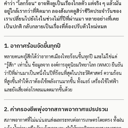
คำว่า "โลกร้อน" อาจฟังดูเป็นเรื่องไกลตัว แต่จริง ๆ แล้วมัน
อยู่ใกล้เรากว่าที่คิดมาก ลองสังเกตดูสิว่าชีวิตประจำวันของ
เราเปลี่ยนไปยังไงในช่วงไม่กี่ปีที่ผ่านมา หลายอย่างที่เคย
เป็นปกติ กลับกลายเป็นเรื่องที่ต้องปรับตัวใหม่หมด
1. อากาศร้อนจัดขึ้นทุกปี
หลายคนคงรู้สึกได้ว่าอากาศเมืองไทยร้อนขึ้นทุกปี และไม่ใช่แค่
“รู้สึก” เท่านั้น ข้อมูลจาก องค์การอุตุนิยมวิทยาโลก (WMO) ยืนยัน
ว่าปีที่ผ่านมาเป็นหนึ่งในปีที่ร้อนที่สุดในประวัติศาสตร์ ความร้อน
ที่สูงขึ้นทำให้เราต้องใช้พลังงานมากขึ้น ทั้งแอร์ เครื่องใช้ไฟฟ้า
และยังเสี่ยงต่อโรคลมแดดมากขึ้นด้วย
2. ค่าครองชีพพุ่งจากสภาพอากาศแปรปรวน
สภาพอากาศที่ไม่แน่นอนส่งผลกระทบต่อการเกษตรโดยตรง ทั้งฝน