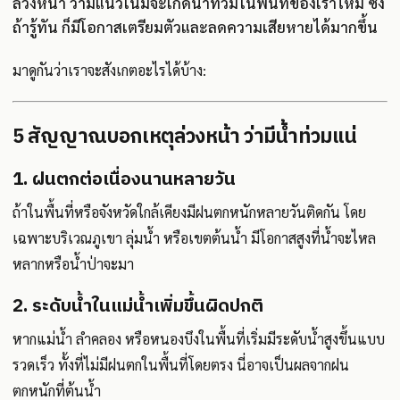
ล่วงหน้า ว่ามีแนวโน้มจะเกิดน้ำท่วมในพื้นที่ของเราไหม ซึ่ง
ถ้ารู้ทัน ก็มีโอกาสเตรียมตัวและลดความเสียหายได้มากขึ้น
มาดูกันว่าเราจะสังเกตอะไรได้บ้าง:
5 สัญญาณบอกเหตุล่วงหน้า ว่ามีน้ำท่วมแน่
1. ฝนตกต่อเนื่องนานหลายวัน
ถ้าในพื้นที่หรือจังหวัดใกล้เคียงมีฝนตกหนักหลายวันติดกัน โดย
เฉพาะบริเวณภูเขา ลุ่มน้ำ หรือเขตต้นน้ำ มีโอกาสสูงที่น้ำจะไหล
หลากหรือน้ำป่าจะมา
2. ระดับน้ำในแม่น้ำเพิ่มขึ้นผิดปกติ
หากแม่น้ำ ลำคลอง หรือหนองบึงในพื้นที่เริ่มมีระดับน้ำสูงขึ้นแบบ
รวดเร็ว ทั้งที่ไม่มีฝนตกในพื้นที่โดยตรง นี่อาจเป็นผลจากฝน
ตกหนักที่ต้นน้ำ