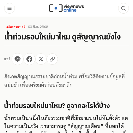
03 มิ.ย. 2568
ภัยธรรมชาติ
น้ำท่วมรอบใหม่มาไหม ดูสัญญาณยังไง
แชร์
สังเกตสัญญาณธรรมชาติก่อนน้ำท่วม พร้อมวิธีติดตามข้อมูลที่
แม่นยำ เพื่อเตรียมตัวก่อนภัยมาถึง
น้ำท่วมรอบใหม่มาไหม? ดูจากอะไรได้บ้าง
น้ำท่วมเป็นหนึ่งในภัยธรรมชาติที่มักมาแบบไม่ทันตั้งตัว แต่
ในความเป็นจริง เราสามารถดู “สัญญาณเตือน” ที่บอกได้