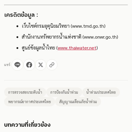
เครดิตข้อมูล :
เว็บไซต์กรมอุตุนิยมวิทยา (www.tmd.go.th)
สำนักงานทรัพยากรน้ำแห่งชาติ (www.onwr.go.th)
ศูนย์ข้อมูลน้ำไทย (
www.thaiwater.net
)
แชร์
การตรวจสอบระดับน้ำ
การป้องกันน้ำท่วม
น้ำท่วมประเทศไทย
พยากรณ์อากาศประเทศไทย
สัญญาณเตือนภัยน้ำท่วม
บทความที่เกี่ยวข้อง